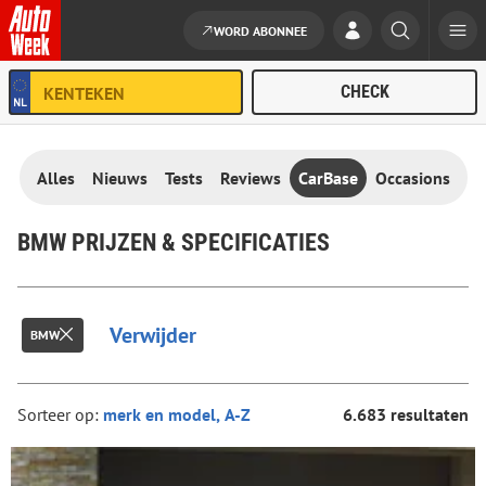
WORD ABONNEE
Ga naar de inhoud
Alles
Nieuws
Tests
Reviews
CarBase
Occasions
BMW PRIJZEN & SPECIFICATIES
Verwijder
BMW
Sorteer op:
6.683 resultaten