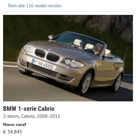
Toon alle 116 model versies
BMW 1-serie Cabrio
2-deurs, Cabrio, 2008-2011
Nieuw vanaf
€ 34.845