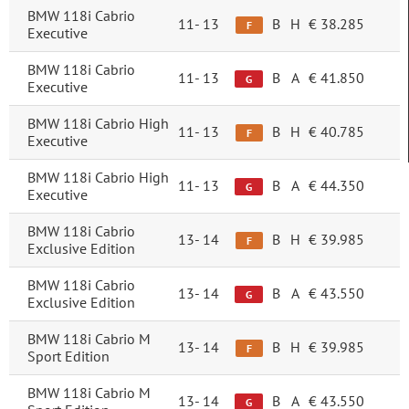
BMW 118i Cabrio
11-
13
B
H
€ 38.285
F
Executive
BMW 118i Cabrio
11-
13
B
A
€ 41.850
G
Executive
BMW 118i Cabrio High
11-
13
B
H
€ 40.785
F
Executive
BMW 118i Cabrio High
11-
13
B
A
€ 44.350
G
Executive
BMW 118i Cabrio
13-
14
B
H
€ 39.985
F
Exclusive Edition
BMW 118i Cabrio
13-
14
B
A
€ 43.550
G
Exclusive Edition
BMW 118i Cabrio M
13-
14
B
H
€ 39.985
F
Sport Edition
BMW 118i Cabrio M
13-
14
B
A
€ 43.550
G