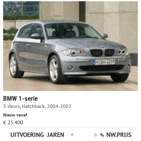
BMW 1-serie
5-deurs, Hatchback, 2004-2007
Nieuw vanaf
€ 25.400
UITVOERING
JAREN
NW.PRIJS