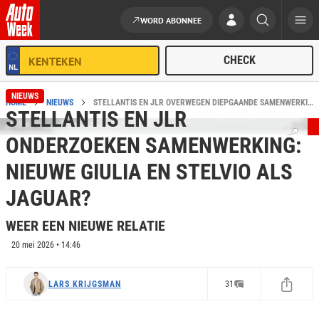
WORD ABONNEE
Ga naar de inhoud
NIEUWS
HOME
NIEUWS
STELLANTIS EN JLR OVERWEGEN DIEPGAANDE SAMENWERKING
STELLANTIS EN JLR
ONDERZOEKEN SAMENWERKING:
NIEUWE GIULIA EN STELVIO ALS
JAGUAR?
WEER EEN NIEUWE RELATIE
20 mei 2026 • 14:46
LARS KRIJGSMAN
31