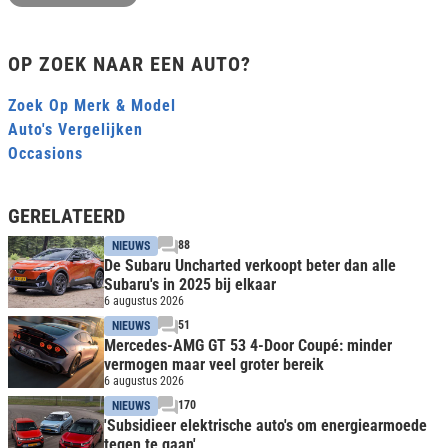
OP ZOEK NAAR EEN AUTO?
Zoek Op Merk & Model
Auto's Vergelijken
Occasions
GERELATEERD
88
NIEUWS
De Subaru Uncharted verkoopt beter dan alle
Subaru's in 2025 bij elkaar
6 augustus 2026
51
NIEUWS
Mercedes-AMG GT 53 4-Door Coupé: minder
vermogen maar veel groter bereik
6 augustus 2026
170
NIEUWS
'Subsidieer elektrische auto's om energiearmoede
tegen te gaan'