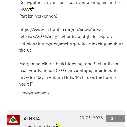
De hypothesen van Lars staan vooralsnog niet in het
MOA
Partijen 'verkennen'.
https://www.stellantis.com/en/news/press-
releases/2026/may/stellantis-and-jlr-to-explore-
collaboration-synergies-for-product-development-in-
the-us
Morgen bereikt de berichtgeving rond Stellantis en
haar voortvarende CEO een voorlopig hoogtepunt:
Investor Day in Auburn Hills. "Mr Filosa, the floor is
yours!"
Gewijzigd door auteur
20-05-2026
1
ALFISTA
The floor is lava