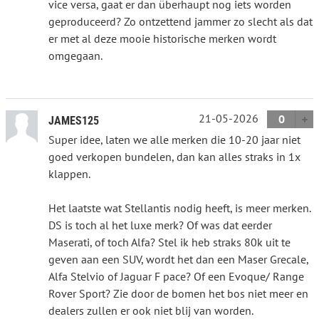
vice versa, gaat er dan überhaupt nog iets worden
geproduceerd? Zo ontzettend jammer zo slecht als dat
er met al deze mooie historische merken wordt
omgegaan.
21-05-2026
0
JAMES125
Super idee, laten we alle merken die 10-20 jaar niet
goed verkopen bundelen, dan kan alles straks in 1x
klappen.
Het laatste wat Stellantis nodig heeft, is meer merken.
DS is toch al het luxe merk? Of was dat eerder
Maserati, of toch Alfa? Stel ik heb straks 80k uit te
geven aan een SUV, wordt het dan een Maser Grecale,
Alfa Stelvio of Jaguar F pace? Of een Evoque/ Range
Rover Sport? Zie door de bomen het bos niet meer en
dealers zullen er ook niet blij van worden.