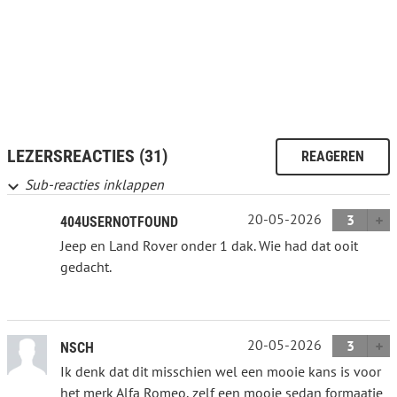
LEZERSREACTIES (31)
REAGEREN
Sub-reacties inklappen
20-05-2026
3
404USERNOTFOUND
Jeep en Land Rover onder 1 dak. Wie had dat ooit
gedacht.
20-05-2026
3
NSCH
Ik denk dat dit misschien wel een mooie kans is voor
het merk Alfa Romeo, zelf een mooie sedan formaatje