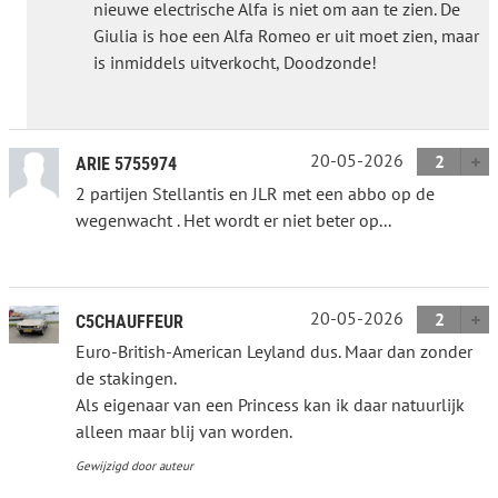
nieuwe electrische Alfa is niet om aan te zien. De
Giulia is hoe een Alfa Romeo er uit moet zien, maar
is inmiddels uitverkocht, Doodzonde!
20-05-2026
2
ARIE 5755974
2 partijen Stellantis en JLR met een abbo op de
wegenwacht . Het wordt er niet beter op...
20-05-2026
2
C5CHAUFFEUR
Euro-British-American Leyland dus. Maar dan zonder
de stakingen.
Als eigenaar van een Princess kan ik daar natuurlijk
alleen maar blij van worden.
Gewijzigd door auteur