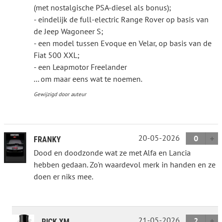
(met nostalgische PSA-diesel als bonus);
- eindelijk de full-electric Range Rover op basis van
de Jeep Wagoneer S;
- een model tussen Evoque en Velar, op basis van de
Fiat 500 XXL;
- een Leapmotor Freelander
... om maar eens wat te noemen.
Gewijzigd door auteur
20-05-2026
0
FRANKY
Dood en doodzonde wat ze met Alfa en Lancia
hebben gedaan. Zo'n waardevol merk in handen en ze
doen er niks mee.
21-05-2026
2
RICK XM