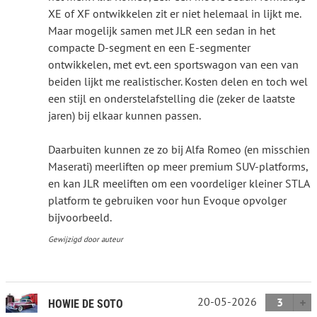
XE of XF ontwikkelen zit er niet helemaal in lijkt me.
Maar mogelijk samen met JLR een sedan in het
compacte D-segment en een E-segmenter
ontwikkelen, met evt. een sportswagon van een van
beiden lijkt me realistischer. Kosten delen en toch wel
een stijl en onderstelafstelling die (zeker de laatste
jaren) bij elkaar kunnen passen.
Daarbuiten kunnen ze zo bij Alfa Romeo (en misschien
Maserati) meerliften op meer premium SUV-platforms,
en kan JLR meeliften om een voordeliger kleiner STLA
platform te gebruiken voor hun Evoque opvolger
bijvoorbeeld.
Gewijzigd door auteur
20-05-2026
3
HOWIE DE SOTO