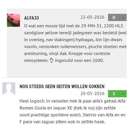
22-05-2026
0
ALFA33
O wat een mooie tijd met de 29-MN-31, 2200 HLS
sandglow yellow terwijl jadegreen was besteld (wel
in overleg, nav stakingen) hydragas, 6in lijn dwars
voorin, verzonken ruitenwissers, pluche stoelen met
armleuning, vinyl dak. Knopje voor controle
remsysteem. 👌 ingeruild voor een 2600.
NOG STEEDS GEEN GEITEN WOLLEN SOKKEN
20-05-2026
5
Heel logisch. In verleden heb ik paar alfa’s gehad. Alfa
Romeo Giulia en Jaquar XE (heb ik nu) zijn zelfde
soort prachtige sportieve auto’s. Stelvio van Alfa en en
F pace van Jaguar zitten ook in zelfde hoek.