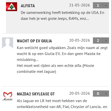
21-05-2026
1
ALFISTA
De samenwerking heeft betrekking op de USA. En
daar heb je wel grote Jeeps, RAMs, enz...
20-05-2026
2
WACHT OP EV GIULIA
Kan wellicht goed uitpakken. Zoals mijn naam al zegt
wacht ik op een Giulia EV.. En dan geen Mazda 6e
mislukking...
Het moet wel rijden als een echte alfa. (Mooie
combinatie met Jaguar)
20-05-2026
0
MAZDA2 SKYLEASE GT
Als Jaguar en LR het moet hebben van de
ontwikkelsnelheid van AR, Fiat, Chrysler of Lancia.. en