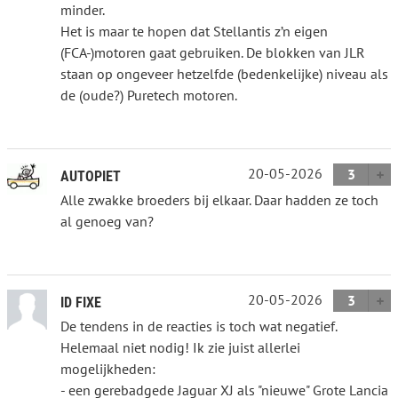
minder.
Het is maar te hopen dat Stellantis z’n eigen
(FCA-)motoren gaat gebruiken. De blokken van JLR
staan op ongeveer hetzelfde (bedenkelijke) niveau als
de (oude?) Puretech motoren.
20-05-2026
3
AUTOPIET
Alle zwakke broeders bij elkaar. Daar hadden ze toch
al genoeg van?
20-05-2026
3
ID FIXE
De tendens in de reacties is toch wat negatief.
Helemaal niet nodig! Ik zie juist allerlei
mogelijkheden:
- een gerebadgede Jaguar XJ als "nieuwe" Grote Lancia