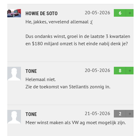
20-05-2026
6
HOWIE DE SOTO
He, jakkes, vervelend allemaal ;(
Dus ondanks winst, groei in de laatste 3 kwartalen
en $180 miljard omzet is het einde nabij denk je?
20-05-2026
8
TONE
Helemaal niet.
Zie de toekomst van Stellantis zonnig in.
21-05-2026
2
TONE
Meer winst maken als VW ag moet mogelijk zijn.