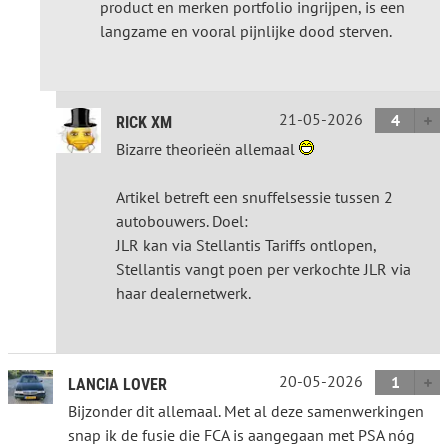
product en merken portfolio ingrijpen, is een
langzame en vooral pijnlijke dood sterven.
21-05-2026
4
RICK XM
Bizarre theorieën allemaal
Artikel betreft een snuffelsessie tussen 2
autobouwers. Doel:
JLR kan via Stellantis Tariffs ontlopen,
Stellantis vangt poen per verkochte JLR via
haar dealernetwerk.
20-05-2026
1
LANCIA LOVER
Bijzonder dit allemaal. Met al deze samenwerkingen
snap ik de fusie die FCA is aangegaan met PSA nóg