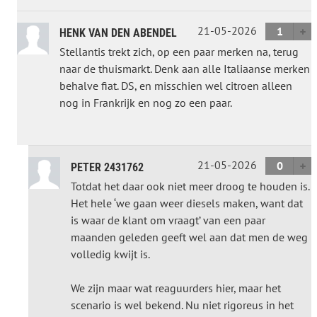
21-05-2026
1
HENK VAN DEN ABENDEL
Stellantis trekt zich, op een paar merken na, terug
naar de thuismarkt. Denk aan alle Italiaanse merken
behalve fiat. DS, en misschien wel citroen alleen
nog in Frankrijk en nog zo een paar.
21-05-2026
0
PETER 2431762
Totdat het daar ook niet meer droog te houden is.
Het hele ‘we gaan weer diesels maken, want dat
is waar de klant om vraagt’ van een paar
maanden geleden geeft wel aan dat men de weg
volledig kwijt is.
We zijn maar wat reaguurders hier, maar het
scenario is wel bekend. Nu niet rigoreus in het