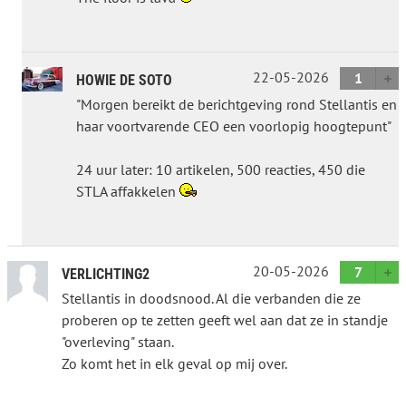
22-05-2026
1
HOWIE DE SOTO
"Morgen bereikt de berichtgeving rond Stellantis en
haar voortvarende CEO een voorlopig hoogtepunt"
24 uur later: 10 artikelen, 500 reacties, 450 die
STLA affakkelen
20-05-2026
7
VERLICHTING2
Stellantis in doodsnood. Al die verbanden die ze
proberen op te zetten geeft wel aan dat ze in standje
"overleving" staan.
Zo komt het in elk geval op mij over.