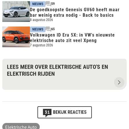
59
NIEUWS
De goedkoopste Genesis GV60 heeft maar
bar weinig extra nodig - Back to basics
8 augustus 2026
65
NIEUWS
Volkswagen ID Era 5X: in VW's nieuwste
elektrische auto zit veel Xpeng
7 augustus 2026
LEES MEER OVER ELEKTRISCHE AUTO'S EN
ELEKTRISCH RIJDEN
31
BEKIJK REACTIES
Elektrische Auto