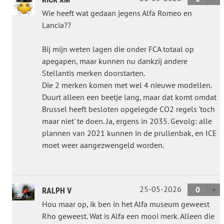
Wie heeft wat gedaan jegens Alfa Romeo en
Lancia??
Bij mijn weten lagen die onder FCA totaal op
apegapen, maar kunnen nu dankzij andere
Stellantis merken doorstarten.
Die 2 merken komen met wel 4 nieuwe modellen.
Duurt alleen een beetje lang, maar dat komt omdat
Brussel heeft besloten opgelegde CO2 regels 'toch
maar niet' te doen. Ja, ergens in 2035. Gevolg: alle
plannen van 2021 kunnen in de prullenbak, en ICE
moet weer aangezwengeld worden.
25-05-2026
0
RALPH V
Hou maar op, ik ben in het Alfa museum geweest
Rho geweest. Wat is Alfa een mooi merk. Alleen die