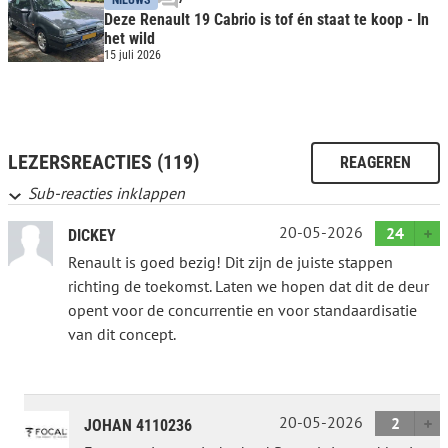
Deze Renault 19 Cabrio is tof én staat te koop - In
het wild
15 juli 2026
LEZERSREACTIES (119)
REAGEREN
Sub-reacties inklappen
20-05-2026
24
DICKEY
Renault is goed bezig! Dit zijn de juiste stappen
richting de toekomst. Laten we hopen dat dit de deur
opent voor de concurrentie en voor standaardisatie
van dit concept.
20-05-2026
2
JOHAN 4110236