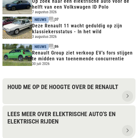
Op zoek naar een elektrische auto voor de
helft van een Volkswagen ID Polo
7 augustus 2026
37
NIEUWS
Deze Renault 11 wacht geduldig op zijn
klassiekersstatus - In het wild
3 augustus 2026
86
NIEUWS
Renault Group ziet verkoop EV’s fors stijgen
te midden van toenemende concurrentie
30 juli 2026
HOUD ME OP DE HOOGTE OVER DE RENAULT
LEES MEER OVER ELEKTRISCHE AUTO'S EN
ELEKTRISCH RIJDEN