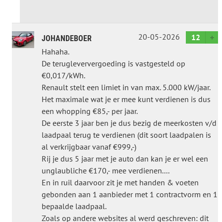
20-05-2026
12
JOHANDEBOER
Hahaha.
De terugleververgoeding is vastgesteld op
€0,017/kWh.
Renault stelt een limiet in van max. 5.000 kW/jaar.
Het maximale wat je er mee kunt verdienen is dus
een whopping €85,- per jaar.
De eerste 3 jaar ben je dus bezig de meerkosten v/d
laadpaal terug te verdienen (dit soort laadpalen is
al verkrijgbaar vanaf €999,-)
Rij je dus 5 jaar met je auto dan kan je er wel een
unglaubliche €170,- mee verdienen....
En in ruil daarvoor zit je met handen & voeten
gebonden aan 1 aanbieder met 1 contractvorm en 1
bepaalde laadpaal.
Zoals op andere websites al werd geschreven: dit