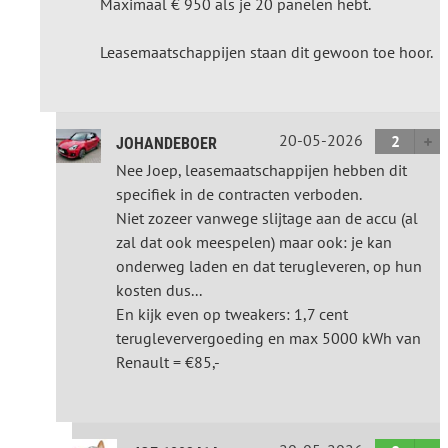
Maximaal € 950 als je 20 panelen hebt.
Leasemaatschappijen staan dit gewoon toe hoor.
20-05-2026
2
JOHANDEBOER
Nee Joep, leasemaatschappijen hebben dit
specifiek in de contracten verboden.
Niet zozeer vanwege slijtage aan de accu (al
zal dat ook meespelen) maar ook: je kan
onderweg laden en dat terugleveren, op hun
kosten dus...
En kijk even op tweakers: 1,7 cent
terugleververgoeding en max 5000 kWh van
Renault = €85,-