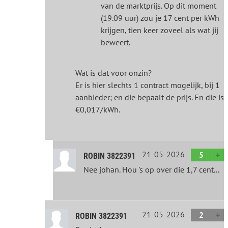
van de marktprijs. Op dit moment
(19.09 uur) zou je 17 cent per kWh
krijgen, tien keer zoveel als wat jij
beweert.
Wat is dat voor onzin?
Er is hier slechts 1 contract mogelijk, bij 1
aanbieder; en die bepaalt de prijs. En die is
€0,017/kWh.
21-05-2026
5
ROBIN 3822391
Nee johan. Hou 's op over die 1,7 cent...
21-05-2026
2
ROBIN 3822391