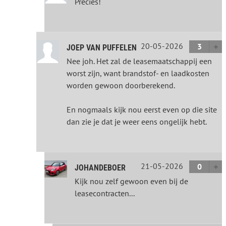
Precies!
20-05-2026
3
JOEP VAN PUFFELEN
Nee joh. Het zal de leasemaatschappij een
worst zijn, want brandstof- en laadkosten
worden gewoon doorberekend.
En nogmaals kijk nou eerst even op die site
dan zie je dat je weer eens ongelijk hebt.
21-05-2026
0
JOHANDEBOER
Kijk nou zelf gewoon even bij de
leasecontracten...