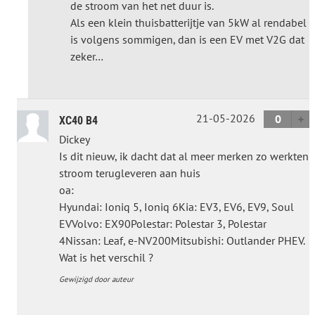
de stroom van het net duur is.
Als een klein thuisbatterijtje van 5kW al rendabel
is volgens sommigen, dan is een EV met V2G dat
zeker…
21-05-2026
0
XC40 B4
Dickey
Is dit nieuw, ik dacht dat al meer merken zo werkten
stroom terugleveren aan huis
oa:
Hyundai: Ioniq 5, Ioniq 6Kia: EV3, EV6, EV9, Soul
EVVolvo: EX90Polestar: Polestar 3, Polestar
4Nissan: Leaf, e-NV200Mitsubishi: Outlander PHEV.
Wat is het verschil ?
Gewijzigd door auteur