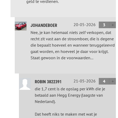
geld te verdienen.
20-05-2026
3
JOHANDEBOER
Nee, je kan helemaal niets zelf verkopen, dat
recht zit vast aan de stroomboer, die is degene
die bepaalt hoeveel en wanneer teruggeleevrd
gaat worden, en hoeveel je daar voor krijgt.
Staat gewoon in de voorwaarden...
21-05-2026
4
ROBIN 3822391
die 1,7 cent is de opslag per kWh die je
betaald aan Hegg Energy (laagste van
Nederland).
Dat heeft niks te maken met wat je