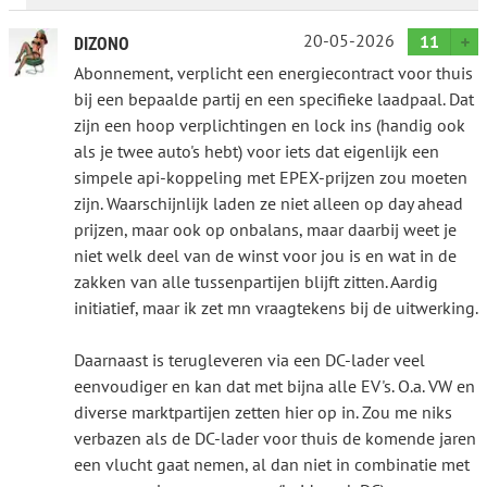
20-05-2026
11
DIZONO
Abonnement, verplicht een energiecontract voor thuis
bij een bepaalde partij en een specifieke laadpaal. Dat
zijn een hoop verplichtingen en lock ins (handig ook
als je twee auto's hebt) voor iets dat eigenlijk een
simpele api-koppeling met EPEX-prijzen zou moeten
zijn. Waarschijnlijk laden ze niet alleen op day ahead
prijzen, maar ook op onbalans, maar daarbij weet je
niet welk deel van de winst voor jou is en wat in de
zakken van alle tussenpartijen blijft zitten. Aardig
initiatief, maar ik zet mn vraagtekens bij de uitwerking.
Daarnaast is terugleveren via een DC-lader veel
eenvoudiger en kan dat met bijna alle EV's. O.a. VW en
diverse marktpartijen zetten hier op in. Zou me niks
verbazen als de DC-lader voor thuis de komende jaren
een vlucht gaat nemen, al dan niet in combinatie met