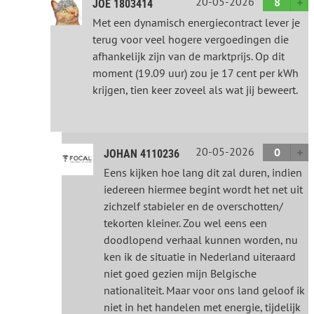
20-05-2026
8
JOE 1803414
Met een dynamisch energiecontract lever je
terug voor veel hogere vergoedingen die
afhankelijk zijn van de marktprijs. Op dit
moment (19.09 uur) zou je 17 cent per kWh
krijgen, tien keer zoveel als wat jij beweert.
20-05-2026
0
JOHAN 4110236
Eens kijken hoe lang dit zal duren, indien
iedereen hiermee begint wordt het net uit
zichzelf stabieler en de overschotten/
tekorten kleiner. Zou wel eens een
doodlopend verhaal kunnen worden, nu
ken ik de situatie in Nederland uiteraard
niet goed gezien mijn Belgische
nationaliteit. Maar voor ons land geloof ik
niet in het handelen met energie, tijdelijk