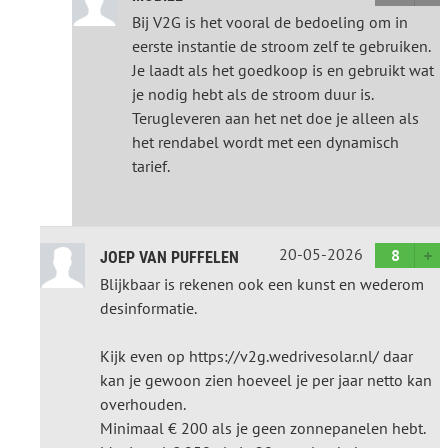
Bij V2G is het vooral de bedoeling om in
eerste instantie de stroom zelf te gebruiken.
Je laadt als het goedkoop is en gebruikt wat
je nodig hebt als de stroom duur is.
Terugleveren aan het net doe je alleen als
het rendabel wordt met een dynamisch
tarief.
20-05-2026
8
JOEP VAN PUFFELEN
Blijkbaar is rekenen ook een kunst en wederom
desinformatie.
Kijk even op https://v2g.wedrivesolar.nl/ daar
kan je gewoon zien hoeveel je per jaar netto kan
overhouden.
Minimaal € 200 als je geen zonnepanelen hebt.