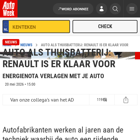
WORD ABONNEE
Ga naar de inhoud
NIEUWS
HOME
NIEUWS
AUTO ALS THUISBATTERIJ: RENAULT IS ER KLAAR VOOR
AUTO ALS THUISBATTERIJ:
RENAULT IS ER KLAAR VOOR
ENERGIENOTA VERLAGEN MET JE AUTO
20 mei 2026 • 15:00
Van onze collega's van het AD
119
Autofabrikanten werken al jaren aan de
techniek waarbij de auto een rijdende