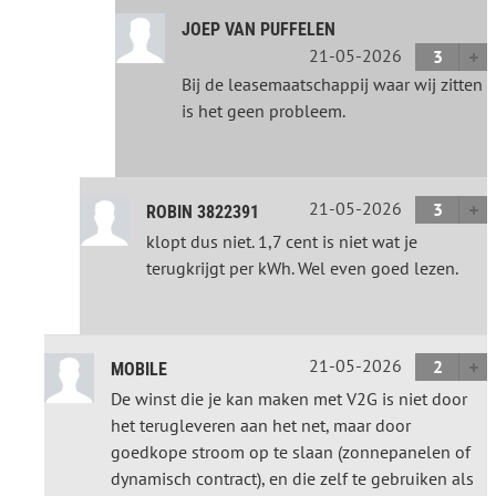
JOEP VAN PUFFELEN
21-05-2026
3
Bij de leasemaatschappij waar wij zitten
is het geen probleem.
21-05-2026
3
ROBIN 3822391
klopt dus niet. 1,7 cent is niet wat je
terugkrijgt per kWh. Wel even goed lezen.
21-05-2026
2
MOBILE
De winst die je kan maken met V2G is niet door
het terugleveren aan het net, maar door
goedkope stroom op te slaan (zonnepanelen of
dynamisch contract), en die zelf te gebruiken als