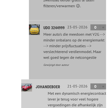
zwembad eerder gratis te laten
filteren/verwarmen 😉.
23-05-2026
0
UDO 3244999
Meer auto's die meedoen met V2G -->
minder onbalans op de energiemarkt
--> minder prijsfluctuaties -->
verslechterend verdienmodel. Maar
wel goed tegen de netcongestie
Gewijzigd door auteur
21-05-2026
0
JOHANDEBOER
Met een dynamisch energiecontract
lever je terug voor veel hogere
vergoedingen die afhankelijk zijn