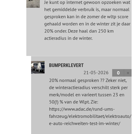
Je kunt op internet gewoon opzoeken wat
het gemiddelde verbruik is, maar normaal
gesproken kan in de zomer de wltp score
gehaald worden en in de winter zit je daar
20% onder. Deze haal dan 250 km
actieradius in de winter.
BUMPERKLEVERT
21-05-2026
0
20% normaal gesproken ?? Zeker niet,
de winteractieradius verschilt sterk per
merk/model en varieert tussen 23 en
50(!) % van de Wlpt. Zie:
https://www.adac.de/rund-ums-
fahrzeug/elektromobilitaet/elektroauto/
e-auto-reichweiten-test-im-winter/