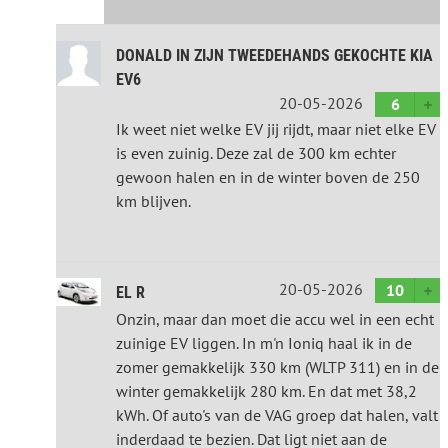
DONALD IN ZIJN TWEEDEHANDS GEKOCHTE KIA
EV6
20-05-2026
6
Ik weet niet welke EV jij rijdt, maar niet elke EV
is even zuinig. Deze zal de 300 km echter
gewoon halen en in de winter boven de 250
km blijven.
20-05-2026
10
EL R
Onzin, maar dan moet die accu wel in een echt
zuinige EV liggen. In m'n Ioniq haal ik in de
zomer gemakkelijk 330 km (WLTP 311) en in de
winter gemakkelijk 280 km. En dat met 38,2
kWh. Of auto's van de VAG groep dat halen, valt
inderdaad te bezien. Dat ligt niet aan de