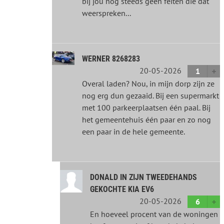
bij jou nog steeds geen feiten die dat
weerspreken...
WERNER 8268283
20-05-2026
1
Overal laden? Nou, in mijn dorp zijn ze
nog erg dun gezaaid. Bij een supermarkt
met 100 parkeerplaatsen één paal. Bij
het gemeentehuis één paar en zo nog
een paar in de hele gemeente.
DONALD IN ZIJN TWEEDEHANDS
GEKOCHTE KIA EV6
20-05-2026
6
En hoeveel procent van de woningen