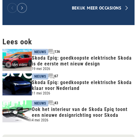
BEKIJK MEER OCCASIONS
Lees ook
136
NIEUWS
Skoda Epiq: goedkoopste elektrische Skoda
is de eerste met nieuw design
Met video
19 mei 2026
67
NIEUWS
Skoda Epiq: goedkoopste elektrische Skoda
klaar voor Nederland
11 mei 2026
43
NIEUWS
Ook het interieur van de Skoda Epiq toont
een nieuwe designrichting voor Skoda
4 mei 2026