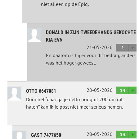
niet alleen op de Epiq.
DONALD IN ZIJN TWEEDEHANDS GEKOCHTE
KIA EV6
21-05-2026
1
En daarom is hij er voor dit bedrag, anders
was het hoger geweest.
20-05-2026
14
OTTO 6647881
Door het “daar ga je netto hooguit 200 om uit
halen” kan ik je post niet meer serieus nemen.
20-05-2026
13
GAST 7477658