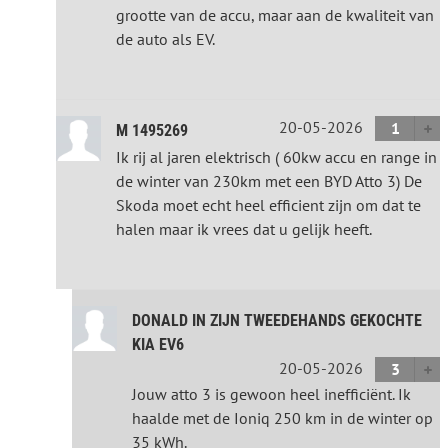
grootte van de accu, maar aan de kwaliteit van
de auto als EV.
20-05-2026
1
M 1495269
Ik rij al jaren elektrisch ( 60kw accu en range in
de winter van 230km met een BYD Atto 3) De
Skoda moet echt heel efficient zijn om dat te
halen maar ik vrees dat u gelijk heeft.
DONALD IN ZIJN TWEEDEHANDS GEKOCHTE
KIA EV6
20-05-2026
3
Jouw atto 3 is gewoon heel inefficiënt. Ik
haalde met de Ioniq 250 km in de winter op
35 kWh.