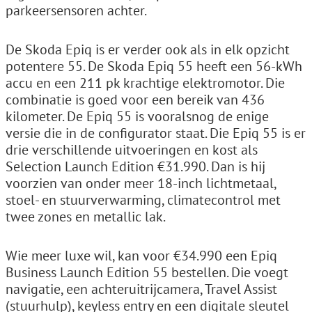
parkeersensoren achter.
De Skoda Epiq is er verder ook als in elk opzicht
potentere 55. De Skoda Epiq 55 heeft een 56-kWh
accu en een 211 pk krachtige elektromotor. Die
combinatie is goed voor een bereik van 436
kilometer. De Epiq 55 is vooralsnog de enige
versie die in de configurator staat. Die Epiq 55 is er
drie verschillende uitvoeringen en kost als
Selection Launch Edition €31.990. Dan is hij
voorzien van onder meer 18-inch lichtmetaal,
stoel- en stuurverwarming, climatecontrol met
twee zones en metallic lak.
Wie meer luxe wil, kan voor €34.990 een Epiq
Business Launch Edition 55 bestellen. Die voegt
navigatie, een achteruitrijcamera, Travel Assist
(stuurhulp), keyless entry en een digitale sleutel