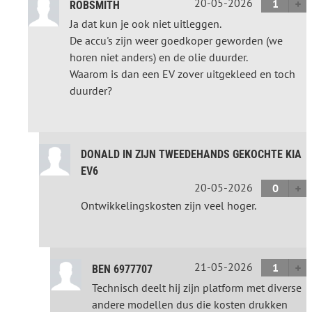
20-05-2026
1
ROBSMITH
Ja dat kun je ook niet uitleggen.
De accu's zijn weer goedkoper geworden (we
horen niet anders) en de olie duurder.
Waarom is dan een EV zover uitgekleed en toch
duurder?
DONALD IN ZIJN TWEEDEHANDS GEKOCHTE KIA
EV6
20-05-2026
0
Ontwikkelingskosten zijn veel hoger.
21-05-2026
1
BEN 6977707
Technisch deelt hij zijn platform met diverse
andere modellen dus die kosten drukken