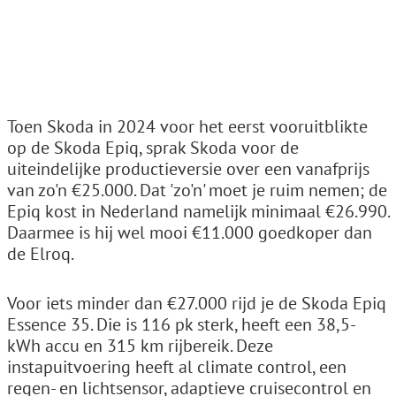
Toen Skoda in 2024 voor het eerst vooruitblikte
op de Skoda Epiq, sprak Skoda voor de
uiteindelijke productieversie over een vanafprijs
van zo'n €25.000. Dat 'zo'n' moet je ruim nemen; de
Epiq kost in Nederland namelijk minimaal €26.990.
Daarmee is hij wel mooi €11.000 goedkoper dan
de Elroq.
Voor iets minder dan €27.000 rijd je de Skoda Epiq
Essence 35. Die is 116 pk sterk, heeft een 38,5-
kWh accu en 315 km rijbereik. Deze
instapuitvoering heeft al climate control, een
regen- en lichtsensor, adaptieve cruisecontrol en