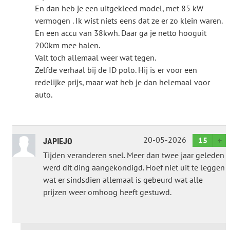
En dan heb je een uitgekleed model, met 85 kW
vermogen . Ik wist niets eens dat ze er zo klein waren.
En een accu van 38kwh. Daar ga je netto hooguit
200km mee halen.
Valt toch allemaal weer wat tegen.
Zelfde verhaal bij de ID polo. Hij is er voor een
redelijke prijs, maar wat heb je dan helemaal voor
auto.
20-05-2026
15
JAPIEJO
Tijden veranderen snel. Meer dan twee jaar geleden
werd dit ding aangekondigd. Hoef niet uit te leggen
wat er sindsdien allemaal is gebeurd wat alle
prijzen weer omhoog heeft gestuwd.