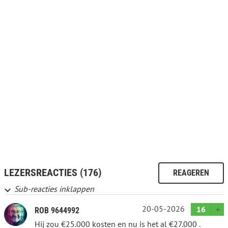
LEZERSREACTIES (176)
REAGEREN
Sub-reacties inklappen
20-05-2026
16
ROB 9644992
Hij zou €25.000 kosten en nu is het al €27.000 .