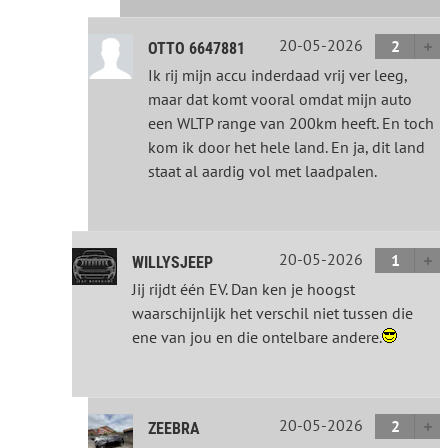
20-05-2026
2
OTTO 6647881
Ik rij mijn accu inderdaad vrij ver leeg,
maar dat komt vooral omdat mijn auto
een WLTP range van 200km heeft. En toch
kom ik door het hele land. En ja, dit land
staat al aardig vol met laadpalen.
20-05-2026
1
WILLYSJEEP
Jij rijdt één EV. Dan ken je hoogst
waarschijnlijk het verschil niet tussen die
ene van jou en die ontelbare andere.
20-05-2026
2
ZEEBRA