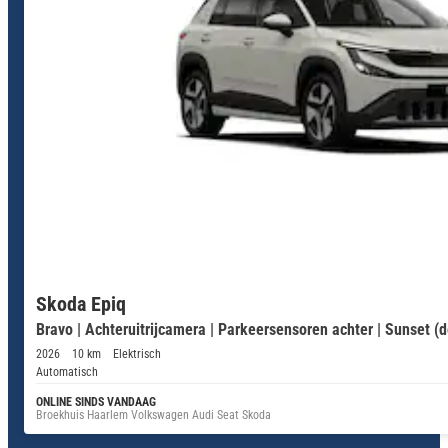
Skoda Epiq
Bravo | Achteruitrijcamera | Parkeersensoren achter | Sunset (
2026
10 km
Elektrisch
Automatisch
ONLINE SINDS VANDAAG
Broekhuis Haarlem Volkswagen Audi Seat Skoda