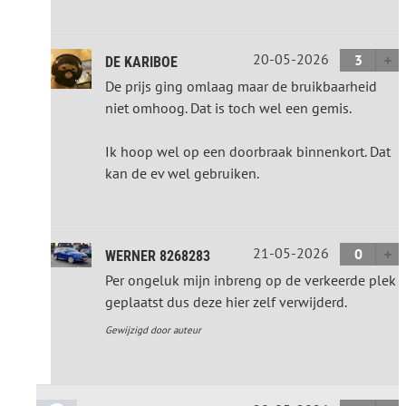
20-05-2026
3
DE KARIBOE
De prijs ging omlaag maar de bruikbaarheid
niet omhoog. Dat is toch wel een gemis.
Ik hoop wel op een doorbraak binnenkort. Dat
kan de ev wel gebruiken.
21-05-2026
0
WERNER 8268283
Per ongeluk mijn inbreng op de verkeerde plek
geplaatst dus deze hier zelf verwijderd.
Gewijzigd door auteur