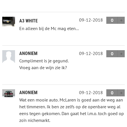
09-12-2018
0
A3 WHITE
En alleen bij de Mc mag eten...
09-12-2018
ANONIEM
0
Compliment is je gegund.
Vroeg aan de wijn zie ik?
09-12-2018
ANONIEM
0
Wat een mooie auto. McLaren is goed aan de weg aan
het timmeren. Ik ben ze zelfs op de openbare weg al
eens tegen gekomen. Dan gaat het i.m.o. toch goed op
zo'n nichemarkt.