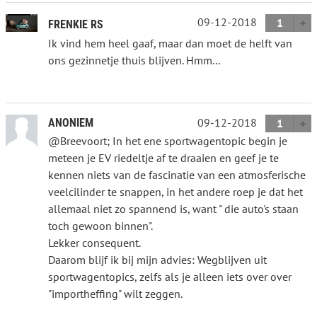
09-12-2018
1
FRENKIE RS
Ik vind hem heel gaaf, maar dan moet de helft van
ons gezinnetje thuis blijven. Hmm...
09-12-2018
ANONIEM
1
@Breevoort; In het ene sportwagentopic begin je
meteen je EV riedeltje af te draaien en geef je te
kennen niets van de fascinatie van een atmosferische
veelcilinder te snappen, in het andere roep je dat het
allemaal niet zo spannend is, want " die auto's staan
toch gewoon binnen".
Lekker consequent.
Daarom blijf ik bij mijn advies: Wegblijven uit
sportwagentopics, zelfs als je alleen iets over over
"importheffing" wilt zeggen.