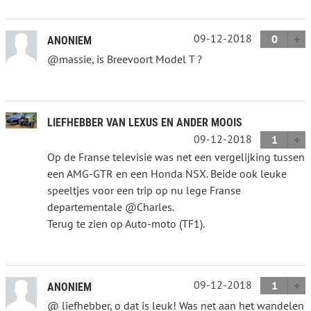
09-12-2018
0
ANONIEM
@massie, is Breevoort Model T ?
LIEFHEBBER VAN LEXUS EN ANDER MOOIS
09-12-2018
1
Op de Franse televisie was net een vergelijking tussen
een AMG-GTR en een Honda NSX. Beide ook leuke
speeltjes voor een trip op nu lege Franse
departementale @Charles.
Terug te zien op Auto-moto (TF1).
09-12-2018
1
ANONIEM
@ liefhebber, o dat is leuk! Was net aan het wandelen