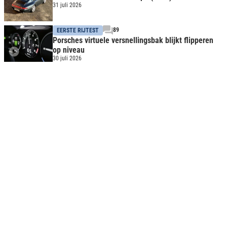
31 juli 2026
89
EERSTE RIJTEST
Porsches virtuele versnellingsbak blijkt flipperen
op niveau
30 juli 2026