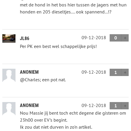
met de hond in het bos hier tussen de jagers met hun
honden en 205 dieseltjes.... ook spannend...!?
09-12-2018
0
JL86
Per PK een best wel schappelijke prijs!
09-12-2018
ANONIEM
1
@Charles; een pot nat.
09-12-2018
ANONIEM
1
Nou Massie jij bent toch echt degene die gisteren om
23h00 over EV's begint.
Ik zou dat niet durven in zo'n artikel.