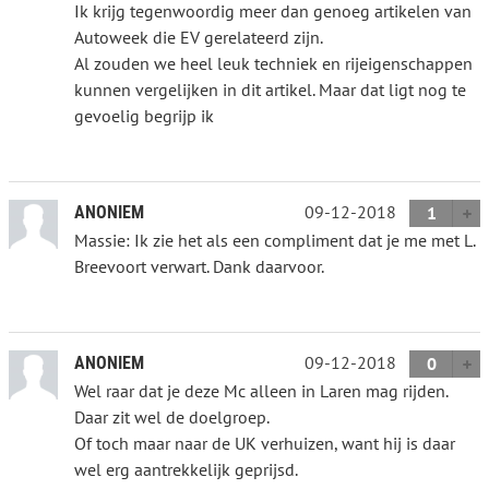
Ik krijg tegenwoordig meer dan genoeg artikelen van
Autoweek die EV gerelateerd zijn.
Al zouden we heel leuk techniek en rijeigenschappen
kunnen vergelijken in dit artikel. Maar dat ligt nog te
gevoelig begrijp ik
09-12-2018
ANONIEM
1
Massie: Ik zie het als een compliment dat je me met L.
Breevoort verwart. Dank daarvoor.
09-12-2018
ANONIEM
0
Wel raar dat je deze Mc alleen in Laren mag rijden.
Daar zit wel de doelgroep.
Of toch maar naar de UK verhuizen, want hij is daar
wel erg aantrekkelijk geprijsd.