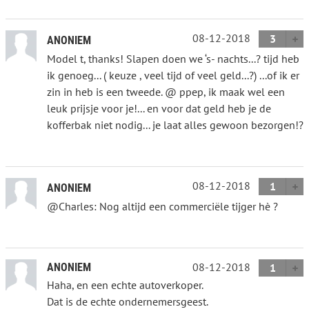
08-12-2018
3
ANONIEM
Model t, thanks! Slapen doen we ‘s- nachts...? tijd heb
ik genoeg... ( keuze , veel tijd of veel geld...?) ...of ik er
zin in heb is een tweede. @ ppep, ik maak wel een
leuk prijsje voor je!... en voor dat geld heb je de
kofferbak niet nodig... je laat alles gewoon bezorgen!?
08-12-2018
1
ANONIEM
@Charles: Nog altijd een commerciële tijger hè ?
08-12-2018
ANONIEM
1
Haha, en een echte autoverkoper.
Dat is de echte ondernemersgeest.