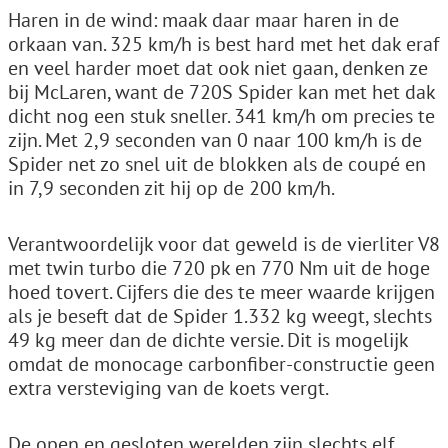
Haren in de wind: maak daar maar haren in de
orkaan van. 325 km/h is best hard met het dak eraf
en veel harder moet dat ook niet gaan, denken ze
bij McLaren, want de 720S Spider kan met het dak
dicht nog een stuk sneller. 341 km/h om precies te
zijn. Met 2,9 seconden van 0 naar 100 km/h is de
Spider net zo snel uit de blokken als de coupé en
in 7,9 seconden zit hij op de 200 km/h.
Verantwoordelijk voor dat geweld is de vierliter V8
met twin turbo die 720 pk en 770 Nm uit de hoge
hoed tovert. Cijfers die des te meer waarde krijgen
als je beseft dat de Spider 1.332 kg weegt, slechts
49 kg meer dan de dichte versie. Dit is mogelijk
omdat de monocage carbonfiber-constructie geen
extra versteviging van de koets vergt.
De open en gesloten werelden zijn slechts elf