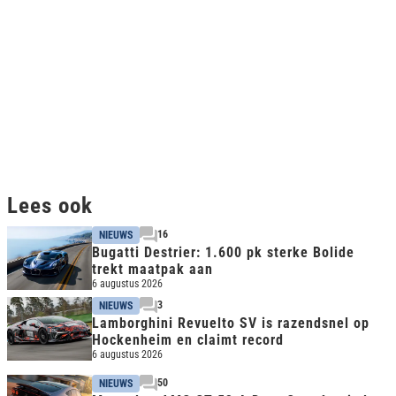
Lees ook
16
NIEUWS
Bugatti Destrier: 1.600 pk sterke Bolide
trekt maatpak aan
6 augustus 2026
3
NIEUWS
Lamborghini Revuelto SV is razendsnel op
Hockenheim en claimt record
6 augustus 2026
50
NIEUWS