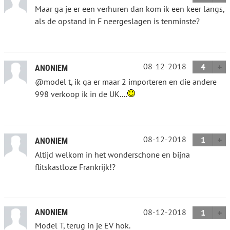
Maar ga je er een verhuren dan kom ik een keer langs,
als de opstand in F neergeslagen is tenminste?
08-12-2018
4
ANONIEM
@model t, ik ga er maar 2 importeren en die andere
998 verkoop ik in de UK....
08-12-2018
1
ANONIEM
Altijd welkom in het wonderschone en bijna
flitskastloze Frankrijk!?
08-12-2018
ANONIEM
1
Model T, terug in je EV hok.