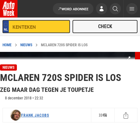
WORD ABONNEE
Ga naar de inhoud
HOME
NIEUWS
MCLAREN 720S SPIDER IS LOS
NIEUWS
MCLAREN 720S SPIDER IS LOS
ZEG MAAR DAG TEGEN JE TOUPETJE
8 december 2018 • 22:32
FRANK JACOBS
33