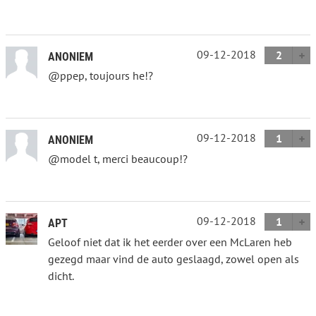
09-12-2018
2
ANONIEM
@ppep, toujours he!?
09-12-2018
1
ANONIEM
@model t, merci beaucoup!?
09-12-2018
1
APT
Geloof niet dat ik het eerder over een McLaren heb
gezegd maar vind de auto geslaagd, zowel open als
dicht.