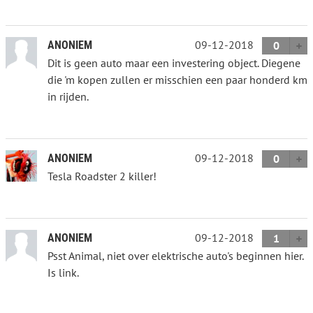
09-12-2018
ANONIEM
0
Dit is geen auto maar een investering object. Diegene
die 'm kopen zullen er misschien een paar honderd km
in rijden.
09-12-2018
ANONIEM
0
Tesla Roadster 2 killer!
09-12-2018
ANONIEM
1
Psst Animal, niet over elektrische auto's beginnen hier.
Is link.