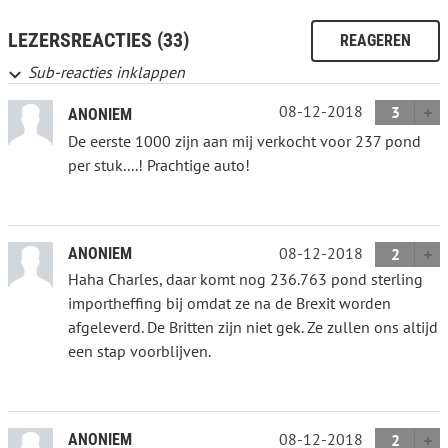
LEZERSREACTIES (33)
REAGEREN
Sub-reacties inklappen
08-12-2018
3
ANONIEM
De eerste 1000 zijn aan mij verkocht voor 237 pond
per stuk....! Prachtige auto!
08-12-2018
ANONIEM
2
Haha Charles, daar komt nog 236.763 pond sterling
importheffing bij omdat ze na de Brexit worden
afgeleverd. De Britten zijn niet gek. Ze zullen ons altijd
een stap voorblijven.
08-12-2018
ANONIEM
2