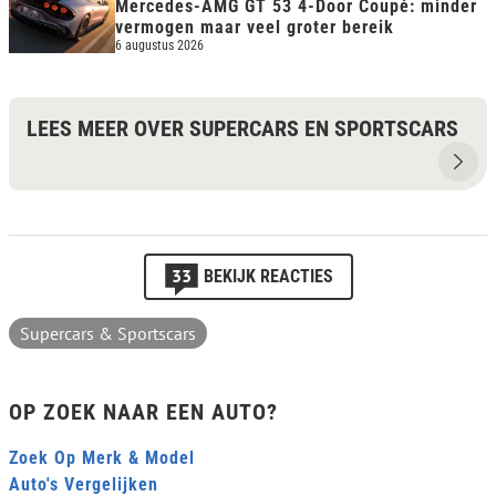
Mercedes-AMG GT 53 4-Door Coupé: minder
vermogen maar veel groter bereik
6 augustus 2026
LEES MEER OVER SUPERCARS EN SPORTSCARS
33
BEKIJK REACTIES
Supercars & Sportscars
OP ZOEK NAAR EEN AUTO?
Zoek Op Merk & Model
Auto's Vergelijken