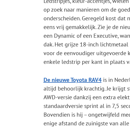
Ledstripjes, kleur-accentjes, wiel
op zoek naar manieren om de goed
onderscheiden. Geregeld kost dat 
eens vrij gemakkelijk. Zie je de ni
een Dynamic of een Executive, wan
dak. Het grijze 18-inch lichtmetaal
voor de eenvoudiger uitgevoerde 
enkele ledstrip per kant in plaats 
De nieuwe Toyota RAV4
is in Neder
altijd behoorlijk krachtig. Je krijg
AWD-versie dankzij een extra elek
standaardversie sprint al in 7,5 se
Bovendien is hij – ongetwijfeld med
enige afstand de zuinigste van alle