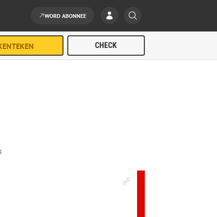
WORD ABONNEE
S