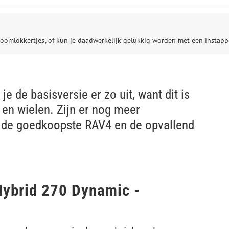
oomlokkertjes', of kun je daadwerkelijk gelukkig worden met een instapper
e de basisversie er zo uit, want dit is
en wielen. Zijn er nog meer
n de goedkoopste RAV4 en de opvallend
Hybrid 270 Dynamic -