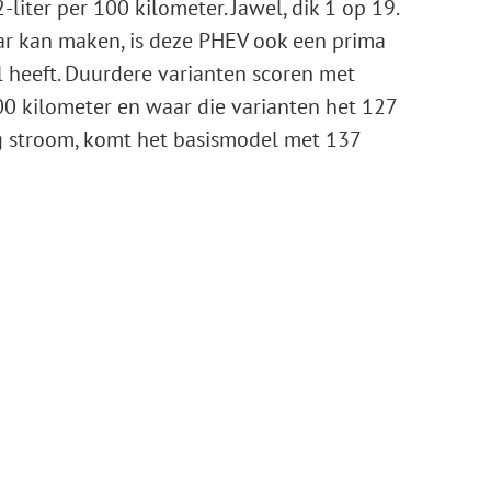
liter per 100 kilometer. Jawel, dik 1 op 19.
aar kan maken, is deze PHEV ook een prima
 heeft. Duurdere varianten scoren met
 100 kilometer en waar die varianten het 127
g stroom, komt het basismodel met 137