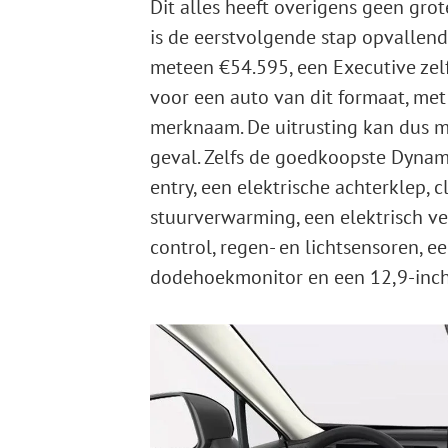
Dit alles heeft overigens geen gr
is de eerstvolgende stap opvallend 
meteen €54.595, een Executive zelfs 
voor een auto van dit formaat, met
merknaam. De uitrusting kan dus ma
geval. Zelfs de goedkoopste Dynami
entry, een elektrische achterklep, 
stuurverwarming, een elektrisch ve
control, regen- en lichtsensoren, e
dodehoekmonitor en een 12,9-inch