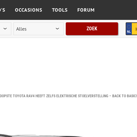
'S
OCCASIONS
TOOLS
FORUM
ZOEK
OOPSTE TOYOTA RAV4 HEEFT ZELFS ELEKTRISCHE STOELVERSTELLING – BACK TO BASIC