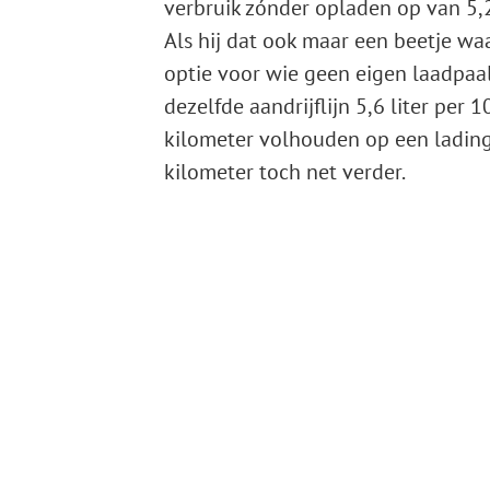
verbruik zónder opladen op van 5,2-
Als hij dat ook maar een beetje w
optie voor wie geen eigen laadpaal
dezelfde aandrijflijn 5,6 liter per
kilometer volhouden op een ladin
kilometer toch net verder.