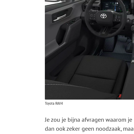
Toyota RAV4
Je zou je bijna afvragen waarom je
dan ook zeker geen noodzaak, maar 