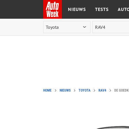
NIEUWS
TESTS
AUTO
Ga naar de inhoud
HOME
NIEUWS
TOYOTA
RAV4
DE GOEDK