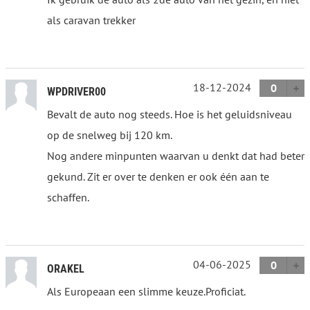
als caravan trekker
18-12-2024
0
WPDRIVER00
Bevalt de auto nog steeds. Hoe is het geluidsniveau
op de snelweg bij 120 km.
Nog andere minpunten waarvan u denkt dat had beter
gekund. Zit er over te denken er ook één aan te
schaffen.
04-06-2025
0
ORAKEL
Als Europeaan een slimme keuze.Proficiat.