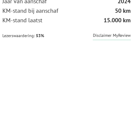
Jaar van aanschaf
2024
KM-stand bij aanschaf
50 km
KM-stand laatst
15.000 km
Disclaimer MyReview
Lezerswaardering:
53%