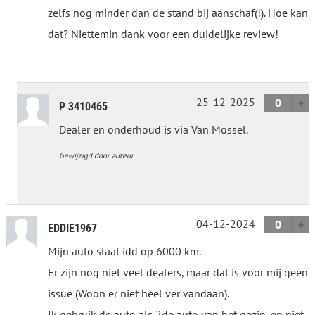
zelfs nog minder dan de stand bij aanschaf(!). Hoe kan
dat? Niettemin dank voor een duidelijke review!
25-12-2025
0
P 3410465
Dealer en onderhoud is via Van Mossel.
Gewijzigd door auteur
04-12-2024
0
EDDIE1967
Mijn auto staat idd op 6000 km.
Er zijn nog niet veel dealers, maar dat is voor mij geen
issue (Woon er niet heel ver vandaan).
Ik gebruik de auto als 2de auto van het gezin, en niet