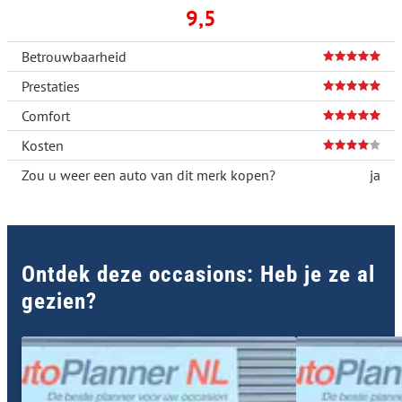
9,5
Betrouwbaarheid
Prestaties
Comfort
Kosten
Zou u weer een auto van dit merk kopen?
ja
Ontdek deze occasions: Heb je ze al
gezien?