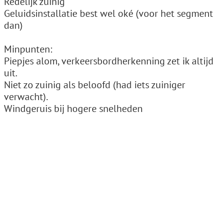
Redelijk zuinig
Geluidsinstallatie best wel oké (voor het segment
dan)
Minpunten:
Piepjes alom, verkeersbordherkenning zet ik altijd
uit.
Niet zo zuinig als beloofd (had iets zuiniger
verwacht).
Windgeruis bij hogere snelheden