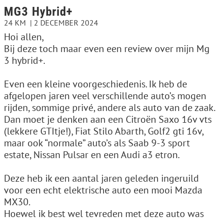
MG3 Hybrid+
24 KM
2 DECEMBER 2024
Hoi allen,
Bij deze toch maar even een review over mijn Mg
3 hybrid+.
Even een kleine voorgeschiedenis. Ik heb de
afgelopen jaren veel verschillende auto’s mogen
rijden, sommige privé, andere als auto van de zaak.
Dan moet je denken aan een Citroën Saxo 16v vts
(lekkere GTItje!), Fiat Stilo Abarth, Golf2 gti 16v,
maar ook “normale” auto’s als Saab 9-3 sport
estate, Nissan Pulsar en een Audi a3 etron.
Deze heb ik een aantal jaren geleden ingeruild
voor een echt elektrische auto een mooi Mazda
MX30.
Hoewel ik best wel tevreden met deze auto was