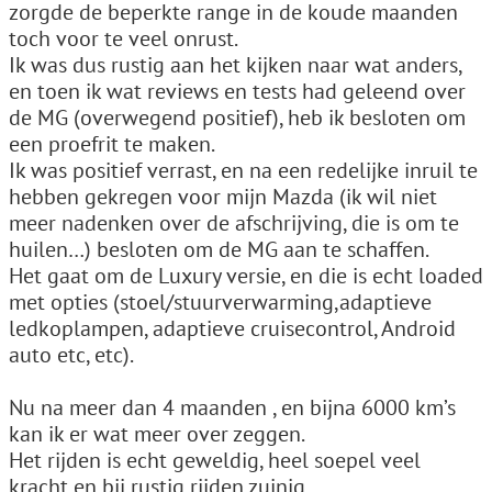
zorgde de beperkte range in de koude maanden
toch voor te veel onrust.
Ik was dus rustig aan het kijken naar wat anders,
en toen ik wat reviews en tests had geleend over
de MG (overwegend positief), heb ik besloten om
een proefrit te maken.
Ik was positief verrast, en na een redelijke inruil te
hebben gekregen voor mijn Mazda (ik wil niet
meer nadenken over de afschrijving, die is om te
huilen…) besloten om de MG aan te schaffen.
Het gaat om de Luxury versie, en die is echt loaded
met opties (stoel/stuurverwarming,adaptieve
ledkoplampen, adaptieve cruisecontrol, Android
auto etc, etc).
Nu na meer dan 4 maanden , en bijna 6000 km’s
kan ik er wat meer over zeggen.
Het rijden is echt geweldig, heel soepel veel
kracht en bij rustig rijden zuinig.