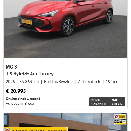
MG 3
1.5 Hybrid+ Aut. Luxury
2025
35.863 km
Elektro/Benzine
Automatisch
194pk
€ 20.995
Online sinds 1 maand
BOVAG
NAP-
Autobedrijf Breda
GARANTIE
CHECK