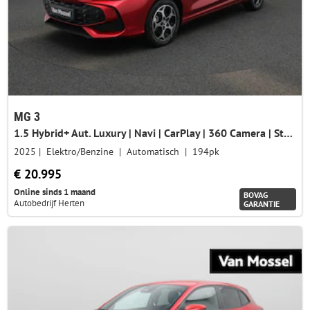
MG 3
1.5 Hybrid+ Aut. Luxury | Navi | CarPlay | 360 Camera | Stoelverwarming | Led Koplampen |
2025
Elektro/Benzine
Automatisch
194pk
€ 20.995
Online sinds 1 maand
BOVAG
Autobedrijf Herten
GARANTIE