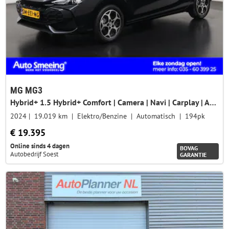
MG MG3
Hybrid+ 1.5 Hybrid+ Comfort | Camera | Navi | Carplay | ACC | Zondag Open!
2024
19.019 km
Elektro/Benzine
Automatisch
194pk
€ 19.395
Online sinds 4 dagen
BOVAG
Autobedrijf Soest
GARANTIE