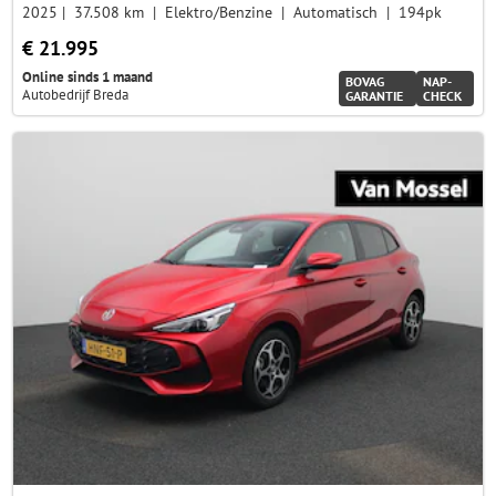
2025
37.508 km
Elektro/Benzine
Automatisch
194pk
€ 21.995
Online sinds 1 maand
BOVAG
NAP-
Autobedrijf Breda
GARANTIE
CHECK