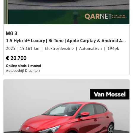
MG 3
1.5 Hybrid+ Luxury | Bi-Tone | Apple Carplay & Android Auto | Rondomzicht Camera | Stoel en Stuurwielverwarming |
2025
19.161 km
Elektro/Benzine
Automatisch
194pk
€ 20.700
Online sinds 1 maand
Autobedrijf Drachten