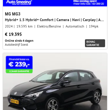
MG MG3
Hybrid+ 1.5 Hybrid+ Comfort | Camera | Navi | Carplay | ACC | Zondag Open!
2024
19.595 km
Elektro/Benzine
Automatisch
194pk
€ 19.395
Online sinds 4 dagen
BOVAG
Autobedrijf Soest
GARANTIE