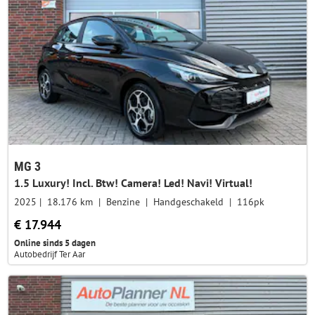
MG 3
1.5 Luxury! Incl. Btw! Camera! Led! Navi! Virtual!
2025
18.176 km
Benzine
Handgeschakeld
116pk
€ 17.944
Online sinds 5 dagen
Autobedrijf Ter Aar