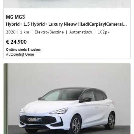
MG MG3
Hybrid+ 1.5 Hybrid+ Luxury Nieuw !|Led|Carplay|Camera|Stoelverwarming|Stuurverwarming|
2026
1 km
Elektro/Benzine
Automatisch
102pk
€ 24.900
Online sinds 3 weken
Autobedrijf Oene