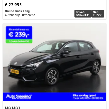
€ 22.995
Online sinds 1 dag
BOVAG
NAP-
Autobedrijf Purmerend
GARANTIE
CHECK
MG MG3