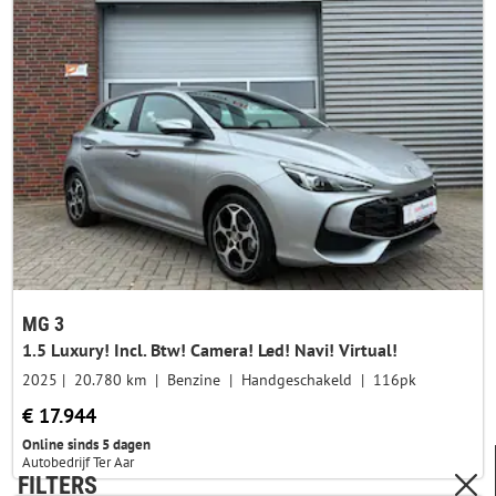
MG 3
1.5 Luxury! Incl. Btw! Camera! Led! Navi! Virtual!
2025
20.780 km
Benzine
Handgeschakeld
116pk
€ 17.944
Online sinds 5 dagen
Autobedrijf Ter Aar
FILTERS