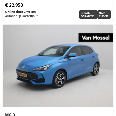
€ 22.950
Online sinds 2 weken
BOVAG
NAP-
Autobedrijf Oosterhout
GARANTIE
CHECK
MG 3