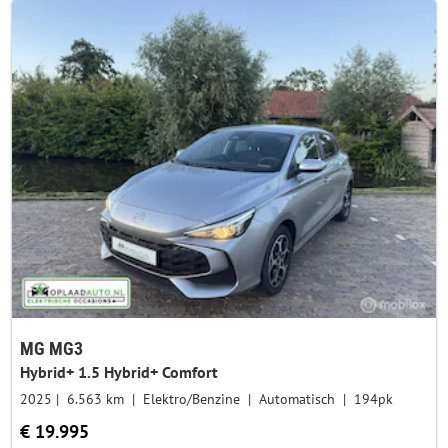
MG MG3
Hybrid+ 1.5 Hybrid+ Comfort
2025
6.563 km
Elektro/Benzine
Automatisch
194pk
€ 19.995