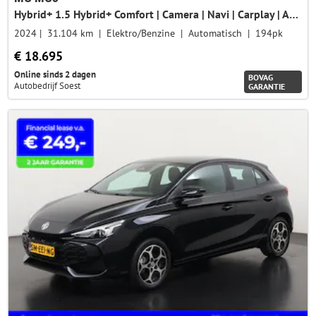
Hybrid+ 1.5 Hybrid+ Comfort | Camera | Navi | Carplay | ACC | Zondag Open!
2024
31.104 km
Elektro/Benzine
Automatisch
194pk
€ 18.695
Online sinds 2 dagen
BOVAG
Autobedrijf Soest
GARANTIE