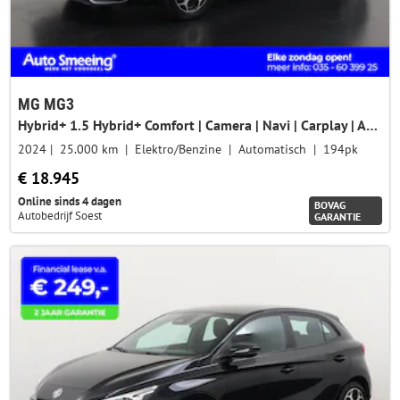
MG MG3
Hybrid+ 1.5 Hybrid+ Comfort | Camera | Navi | Carplay | ACC | Zondag Open!
2024
25.000 km
Elektro/Benzine
Automatisch
194pk
€ 18.945
Online sinds 4 dagen
BOVAG
Autobedrijf Soest
GARANTIE