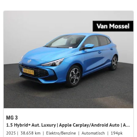
MG 3
1.5 Hybrid+ Aut. Luxury | Apple Carplay/Android Auto | Achteruitrijcamera | Cruise Control | Climate Control | Lichtmetalen Velgen |
2025
38.658 km
Elektro/Benzine
Automatisch
194pk