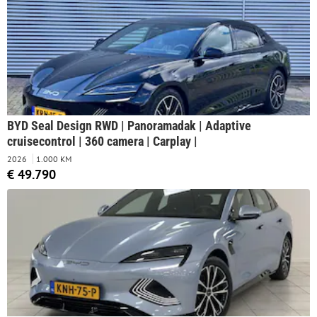
BYD Seal Design RWD | Panoramadak | Adaptive
cruisecontrol | 360 camera | Carplay |
2026
1.000 KM
€ 49.790