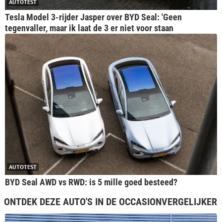
AUTOTEST
Tesla Model 3-rijder Jasper over BYD Seal: 'Geen
tegenvaller, maar ik laat de 3 er niet voor staan
AUTOTEST
BYD Seal AWD vs RWD: is 5 mille goed besteed?
ONTDEK DEZE AUTO'S IN DE OCCASIONVERGELIJKER