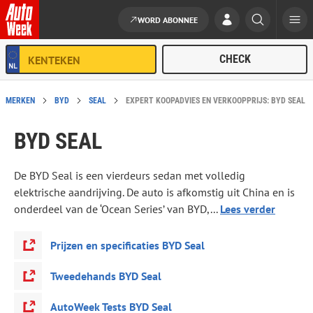
WORD ABONNEE
Ga naar de inhoud
MERKEN
BYD
SEAL
EXPERT KOOPADVIES EN VERKOOPPRIJS: BYD SEAL
BYD SEAL
De BYD Seal is een vierdeurs sedan met volledig
elektrische aandrijving. De auto is afkomstig uit China en is
onderdeel van de ‘Ocean Series’ van BYD,...
Lees verder
Prijzen en specificaties BYD Seal
Tweedehands BYD Seal
AutoWeek Tests BYD Seal