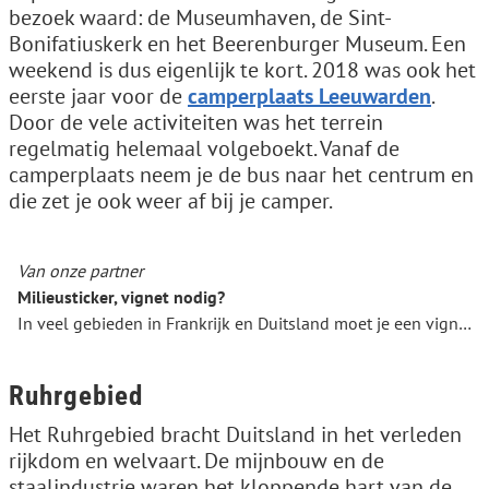
bezoek waard: de Museumhaven, de Sint-
Bonifatiuskerk en het Beerenburger Museum. Een
weekend is dus eigenlijk te kort. 2018 was ook het
eerste jaar voor de
camperplaats Leeuwarden
.
Door de vele activiteiten was het terrein
regelmatig helemaal volgeboekt. Vanaf de
camperplaats neem je de bus naar het centrum en
die zet je ook weer af bij je camper.
Van onze partner
Milieusticker, vignet nodig?
In veel gebieden in Frankrijk en Duitsland moet je een vignet op je auto hebben.
Ruhrgebied
Het Ruhrgebied bracht Duitsland in het verleden
rijkdom en welvaart. De mijnbouw en de
staalindustrie waren het kloppende hart van de