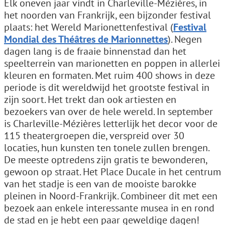
Elk oneven jaar vindt in Charleville-Mézières, in
het noorden van Frankrijk, een bijzonder festival
plaats: het Wereld Marionettenfestival (
Festival
Mondial des Théâtres de Marionnettes
). Negen
dagen lang is de fraaie binnenstad dan het
speelterrein van marionetten en poppen in allerlei
kleuren en formaten. Met ruim 400 shows in deze
periode is dit wereldwijd het grootste festival in
zijn soort. Het trekt dan ook artiesten en
bezoekers van over de hele wereld. In september
is Charleville-Mézières letterlijk het decor voor de
115 theatergroepen die, verspreid over 30
locaties, hun kunsten ten tonele zullen brengen.
De meeste optredens zijn gratis te bewonderen,
gewoon op straat. Het Place Ducale in het centrum
van het stadje is een van de mooiste barokke
pleinen in Noord-Frankrijk. Combineer dit met een
bezoek aan enkele interessante musea in en rond
de stad en je hebt een paar geweldige dagen!