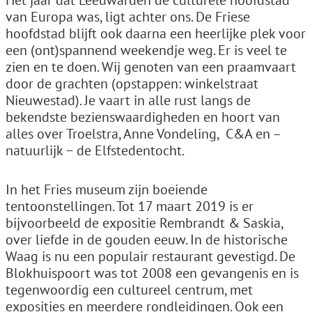
Het jaar dat Leeuwarden de culturele hoofdstad
van Europa was, ligt achter ons. De Friese
hoofdstad blijft ook daarna een heerlijke plek voor
een (ont)spannend weekendje weg. Er is veel te
zien en te doen. Wij genoten van een praamvaart
door de grachten (opstappen: winkelstraat
Nieuwestad). Je vaart in alle rust langs de
bekendste bezienswaardigheden en hoort van
alles over Troelstra, Anne Vondeling, C&A en –
natuurlijk − de Elfstedentocht.
In het Fries museum zijn boeiende
tentoonstellingen. Tot 17 maart 2019 is er
bijvoorbeeld de expositie Rembrandt & Saskia,
over liefde in de gouden eeuw. In de historische
Waag is nu een populair restaurant gevestigd. De
Blokhuispoort was tot 2008 een gevangenis en is
tegenwoordig een cultureel centrum, met
exposities en meerdere rondleidingen. Ook een