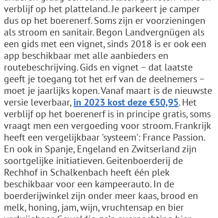
verblijf op het platteland. Je parkeert je camper
dus op het boerenerf. Soms zijn er voorzieningen
als stroom en sanitair. Begon Landvergnügen als
een gids met een vignet, sinds 2018 is er ook een
app beschikbaar met alle aanbieders en
routebeschrijving. Gids en vignet − dat laatste
geeft je toegang tot het erf van de deelnemers −
moet je jaarlijks kopen. Vanaf maart is de nieuwste
versie leverbaar,
in 2023 kost deze €50,95
. Het
verblijf op het boerenerf is in principe gratis, soms
vraagt men een vergoeding voor stroom. Frankrijk
heeft een vergelijkbaar 'systeem': France Passion.
En ook in Spanje, Engeland en Zwitserland zijn
soortgelijke initiatieven. Geitenboerderij de
Rechhof in Schalkenbach heeft één plek
beschikbaar voor een kampeerauto. In de
boerderijwinkel zijn onder meer kaas, brood en
melk, honing, jam, wijn, vruchtensap en bier