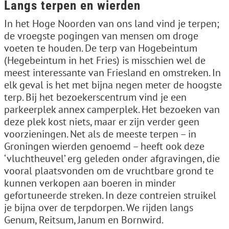
Langs terpen en wierden
In het Hoge Noorden van ons land vind je terpen;
de vroegste pogingen van mensen om droge
voeten te houden. De terp van Hogebeintum
(Hegebeintum in het Fries) is misschien wel de
meest interessante van Friesland en omstreken. In
elk geval is het met bijna negen meter de hoogste
terp. Bij het bezoekerscentrum vind je een
parkeerplek annex camperplek. Het bezoeken van
deze plek kost niets, maar er zijn verder geen
voorzieningen. Net als de meeste terpen – in
Groningen wierden genoemd – heeft ook deze
‘vluchtheuvel’ erg geleden onder afgravingen, die
vooral plaatsvonden om de vruchtbare grond te
kunnen verkopen aan boeren in minder
gefortuneerde streken. In deze contreien struikel
je bijna over de terpdorpen. We rijden langs
Genum, Reitsum, Janum en Bornwird.