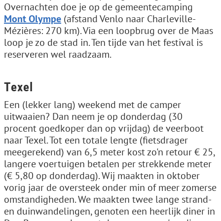
Overnachten doe je op de gemeentecamping
Mont Olympe
(afstand Venlo naar Charleville-
Mézières: 270 km). Via een loopbrug over de Maas
loop je zo de stad in. Ten tijde van het festival is
reserveren wel raadzaam.
Texel
Een (lekker lang) weekend met de camper
uitwaaien? Dan neem je op donderdag (30
procent goedkoper dan op vrijdag) de veerboot
naar Texel. Tot een totale lengte (fietsdrager
meegerekend) van 6,5 meter kost zo'n retour € 25,
langere voertuigen betalen per strekkende meter
(€ 5,80 op donderdag). Wij maakten in oktober
vorig jaar de oversteek onder min of meer zomerse
omstandigheden. We maakten twee lange strand-
en duinwandelingen, genoten een heerlijk diner in