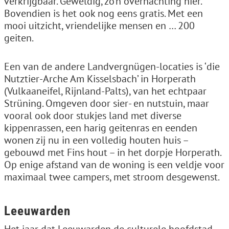
verkrijgbaar. Geweldig, zo’n overnachting hier.
Bovendien is het ook nog eens gratis. Met een
mooi uitzicht, vriendelijke mensen en … 200
geiten.
Een van de andere Landvergnügen-locaties is ‘die
Nutztier-Arche Am Kisselsbach’ in Horperath
(Vulkaaneifel, Rijnland-Palts), van het echtpaar
Strüning. Omgeven door sier- en nutstuin, maar
vooral ook door stukjes land met diverse
kippenrassen, een harig geitenras en eenden
wonen zij nu in een volledig houten huis –
gebouwd met Fins hout – in het dorpje Horperath.
Op enige afstand van de woning is een veldje voor
maximaal twee campers, met stroom desgewenst.
Leeuwarden