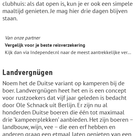
clubhuis: als dat open is, kun je er ook een simpele
maaltijd genieten. Je mag hier drie dagen blijven
staan.
Van onze partner
Vergelijk voor je beste reisverzekering
Kijk dan via Independer.nl naar de meest aantrekkelijke verzekering voor je reizen of vakantie.
Landvergnügen
Noem het de Duitse variant op kamperen bij de
boer. Landvergnügen heet het en is een concept
voor rustzoekers dat vijf jaar geleden is bedacht
door Ole Schnack uit Berlijn. Er zijn nu al
honderden Duitse boeren die één tot maximaal
drie ‘kampeerplekken’ aanbieden. Het zijn boeren −
landbouw, wijn, vee − die een erf hebben en
anderen graag een etmaal laten genieten van een