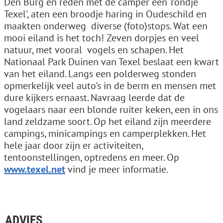
Den Burg en reden met de camper een 'rondje
Texel', aten een broodje haring in Oudeschild en
maakten onderweg diverse (foto)stops. Wat een
mooi eiland is het toch! Zeven dorpjes en veel
natuur, met vooral vogels en schapen. Het
Nationaal Park Duinen van Texel beslaat een kwart
van het eiland. Langs een polderweg stonden
opmerkelijk veel auto's in de berm en mensen met
dure kijkers ernaast. Navraag leerde dat de
vogelaars naar een blonde ruiter keken, een in ons
land zeldzame soort. Op het eiland zijn meerdere
campings, minicampings en camperplekken. Het
hele jaar door zijn er activiteiten,
tentoonstellingen, optredens en meer. Op
www.texel.net
vind je meer informatie.
ADVIES