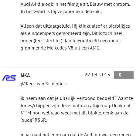
Audi A4 die ook in het filmpje zit. Blauw met chroom.
In het zwart is hij vrij anoniem denk ik.
Alleen dat uitlaatgeluid. Hij klinkt alsof er bierblikjes
als einddempers gemonteerd zijn. Dit is toch heel
ander (lees slechter) dan bijvoorbeeld een mooi
grommende Mercedes V8 uit een AMG.
22-04-2013
0
MKA
@Kees van Schijndel:
ik neem aan dat je uiterlijk vertoond bedoeld? Want te
tunes/chippen zijn deze motoren altijd nog. Denk dat
MTM nog wel raad weet met dit blokje. denk aan de
"oude" RS6R.
maar gaat het er nu om dat de Audi nu wel een regen