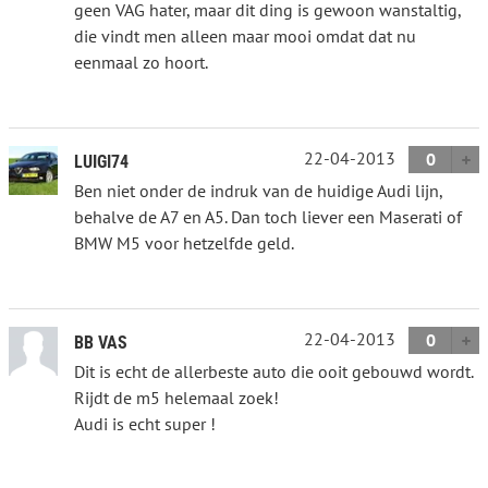
geen VAG hater, maar dit ding is gewoon wanstaltig,
die vindt men alleen maar mooi omdat dat nu
eenmaal zo hoort.
22-04-2013
0
LUIGI74
Ben niet onder de indruk van de huidige Audi lijn,
behalve de A7 en A5. Dan toch liever een Maserati of
BMW M5 voor hetzelfde geld.
22-04-2013
0
BB VAS
Dit is echt de allerbeste auto die ooit gebouwd wordt.
Rijdt de m5 helemaal zoek!
Audi is echt super !