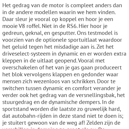
Het gedrag van de motor is compleet anders dan
in de andere modellen waarin we hem vinden.
Daar sleur je vooral op koppel en hoor je een
mooie V8 roffel. Niet in de RS6. Hier hoor je
gedreun, geknal, en gesputter. Ons testmodel is
voorzien van de optionele sportuitlaat waardoor
het geluid tegen het misdadige aan is. Zet het
driveselect-systeem in dynamic en er worden extra
kleppen in de uitlaat geopend. Vooral met
overschakelen of het van je gas gaan produceert
het blok vervolgens klappen en gedonder waar
mensen zich wezenloos van schrikken. Door te
switchen tussen dynamic en comfort verander je
verder ook het gedrag van de versnellingsbak, het
stuurgedrag en de dynamische dempers. In de
sportstand worden die laatste zo gruwelijk hard,
dat autobahn-rijden in deze stand niet te doen is;
je stuitert gewoon van de weg af! Zelden zijn de