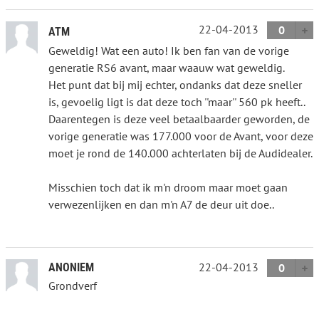
22-04-2013
0
ATM
Geweldig! Wat een auto! Ik ben fan van de vorige
generatie RS6 avant, maar waauw wat geweldig.
Het punt dat bij mij echter, ondanks dat deze sneller
is, gevoelig ligt is dat deze toch ''maar'' 560 pk heeft..
Daarentegen is deze veel betaalbaarder geworden, de
vorige generatie was 177.000 voor de Avant, voor deze
moet je rond de 140.000 achterlaten bij de Audidealer.
Misschien toch dat ik m'n droom maar moet gaan
verwezenlijken en dan m'n A7 de deur uit doe..
22-04-2013
ANONIEM
0
Grondverf