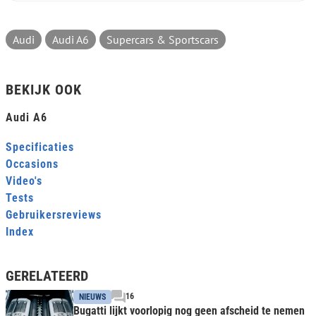
Audi
Audi A6
Supercars & Sportscars
BEKIJK OOK
Audi A6
Specificaties
Occasions
Video's
Tests
Gebruikersreviews
Index
GERELATEERD
16
NIEUWS
Bugatti lijkt voorlopig nog geen afscheid te nemen