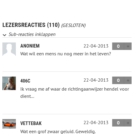
LEZERSREACTIES (110)
(GESLOTEN)
Sub-reacties inklappen
22-04-2013
ANONIEM
0
Wat wil een mens nu nog meer in het leven?
22-04-2013
0
406C
Ik vraag me af waar de richtingaanwijzer hendel voor
dient...
22-04-2013
0
VETTEBAK
Wat een grof zwaar geluid. Geweldig.