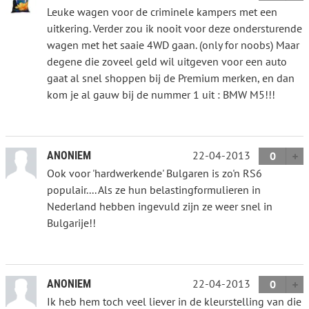
Leuke wagen voor de criminele kampers met een
uitkering. Verder zou ik nooit voor deze ondersturende
wagen met het saaie 4WD gaan. (only for noobs) Maar
degene die zoveel geld wil uitgeven voor een auto
gaat al snel shoppen bij de Premium merken, en dan
kom je al gauw bij de nummer 1 uit : BMW M5!!!
22-04-2013
ANONIEM
0
Ook voor 'hardwerkende' Bulgaren is zo'n RS6
populair.... Als ze hun belastingformulieren in
Nederland hebben ingevuld zijn ze weer snel in
Bulgarije!!
22-04-2013
ANONIEM
0
Ik heb hem toch veel liever in de kleurstelling van die