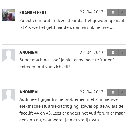
22-04-2013
0
FRANKELFERT
Zo extreem fout in deze kleur dat het gewoon geniaal
is! Als we het geld hadden, dan wist ik het wel....
22-04-2013
ANONIEM
0
Super machine. Hoef je niet eens meer te "tunen",
extreem fout van zichzelf!
22-04-2013
ANONIEM
0
Audi heeft gigantische problemen met zijn nieuwe
elektrische stuurbekrachtiging, zowel op de A6 als de
facelift A4 en A5. Lees er anders het Audiforum er maar
eens op na, daar wordt je niet vrolijk van.