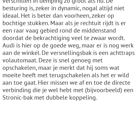
verschillen in demping zo groot als nu. De
besturing is, zeker in dynamic, nogal altijd niet
ideaal. Het is beter dan voorheen, zeker op
bochtige stukken. Maar als je rechtuit rijdt is er
een raar vaag gebied rond de middenstand
doordat de bekrachtiging veel te zwaar wordt.
Audi is hier op de goede weg, maar er is nog werk
aan de winkel. De versnellingsbak is een achttraps
volautomaat. Deze is snel genoeg met
opschakelen, maar je merkt dat hij soms wat
moeite heeft met terugschakelen als het er wild
aan toe gaat. Hier missen we af en toe de directe
verbinding die je wel hebt met (bijvoorbeeld) een
Stronic-bak met dubbele koppeling.