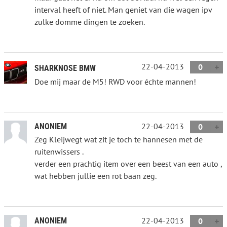
interval heeft of niet. Man geniet van die wagen ipv
zulke domme dingen te zoeken.
22-04-2013
0
SHARKNOSE BMW
Doe mij maar de M5! RWD voor échte mannen!
22-04-2013
ANONIEM
0
Zeg Kleijwegt wat zit je toch te hannesen met de
ruitenwissers .
verder een prachtig item over een beest van een auto ,
wat hebben jullie een rot baan zeg.
22-04-2013
ANONIEM
0