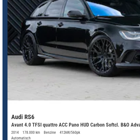
Audi RS6
Avant 4.0 TFSI quattro ACC Pano HUD Carbon Softcl. B&O Adv
2014
178.000 km
Benzine
412kW/560pk
Automatisch