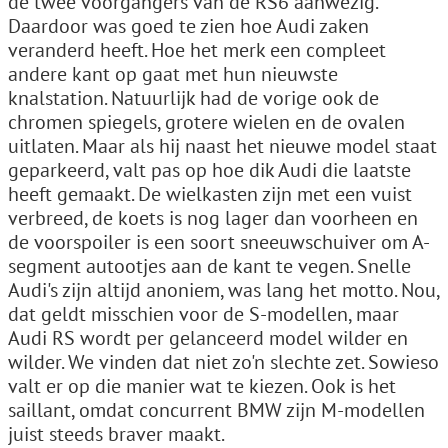
de twee voorgangers van de RS6 aanwezig.
Daardoor was goed te zien hoe Audi zaken
veranderd heeft. Hoe het merk een compleet
andere kant op gaat met hun nieuwste
knalstation. Natuurlijk had de vorige ook de
chromen spiegels, grotere wielen en de ovalen
uitlaten. Maar als hij naast het nieuwe model staat
geparkeerd, valt pas op hoe dik Audi die laatste
heeft gemaakt. De wielkasten zijn met een vuist
verbreed, de koets is nog lager dan voorheen en
de voorspoiler is een soort sneeuwschuiver om A-
segment autootjes aan de kant te vegen. Snelle
Audi's zijn altijd anoniem, was lang het motto. Nou,
dat geldt misschien voor de S-modellen, maar
Audi RS wordt per gelanceerd model wilder en
wilder. We vinden dat niet zo'n slechte zet. Sowieso
valt er op die manier wat te kiezen. Ook is het
saillant, omdat concurrent BMW zijn M-modellen
juist steeds braver maakt.