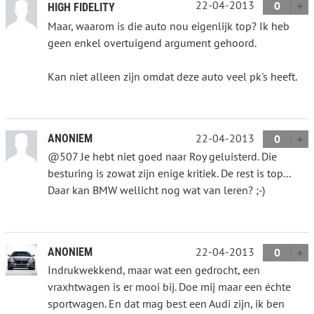
22-04-2013
0
HIGH FIDELITY
Maar, waarom is die auto nou eigenlijk top? Ik heb
geen enkel overtuigend argument gehoord.
Kan niet alleen zijn omdat deze auto veel pk's heeft.
22-04-2013
ANONIEM
0
@507 Je hebt niet goed naar Roy geluisterd. Die
besturing is zowat zijn enige kritiek. De rest is top...
Daar kan BMW wellicht nog wat van leren? ;-)
22-04-2013
ANONIEM
0
Indrukwekkend, maar wat een gedrocht, een
vraxhtwagen is er mooi bij. Doe mij maar een échte
sportwagen. En dat mag best een Audi zijn, ik ben