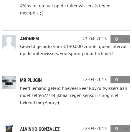
@Jos b: Interval op de ruitenwissers is tegen
meerprijs ; )
22-04-2013
ANONIEM
0
Geweldige auto voor €140.000 zonder goeie interval
op de ruiterwissers. voorsprong door techniek!
22-04-2013
0
MR PLUGIN
heeft iemand geteld hoeveel keer Roy ruitwissers aan
moet zetten??? blijkbaar regen sensor is nog niet
bekend bioj Audi ;-)
22-04-2013
0
ALVINHO GONZALEZ