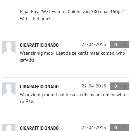
Maar Roy: "We leveren 20pk in, van 580 naar 460pk"
Wat is het nou?
22-04-2013
0
CIGARAFFICIONADO
Waanzinnig mooi. Laat de zeikerds maar komen..who
cafÃ©s
22-04-2013
0
CIGARAFFICIONADO
Waanzinnig mooi. Laat de zeikerds maar komen..who
cafÃ©s
22-04-2013
0
CIGARAFFICIONADO