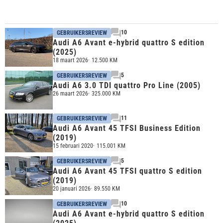
10
GEBRUIKERSREVIEW
Audi A6 Avant e-hybrid quattro S edition
(2025)
18 maart 2026
12.500 KM
5
GEBRUIKERSREVIEW
Audi A6 3.0 TDI quattro Pro Line (2005)
26 maart 2026
325.000 KM
11
GEBRUIKERSREVIEW
Audi A6 Avant 45 TFSI Business Edition
(2019)
15 februari 2020
115.001 KM
5
GEBRUIKERSREVIEW
Audi A6 Avant 45 TFSI quattro S edition
(2019)
20 januari 2026
89.550 KM
10
GEBRUIKERSREVIEW
Audi A6 Avant e-hybrid quattro S edition