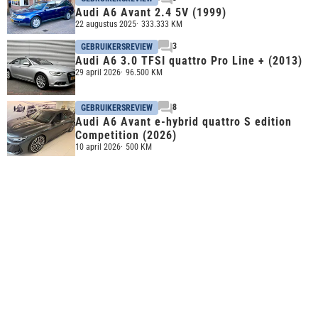
Audi A6 Avant 2.4 5V (1999)
22 augustus 2025
333.333 KM
3
GEBRUIKERSREVIEW
Audi A6 3.0 TFSI quattro Pro Line + (2013)
29 april 2026
96.500 KM
8
GEBRUIKERSREVIEW
Audi A6 Avant e-hybrid quattro S edition
Competition (2026)
10 april 2026
500 KM