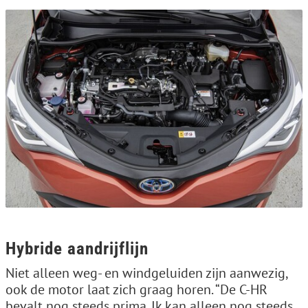
Hybride aandrijflijn
Niet alleen weg- en windgeluiden zijn aanwezig,
ook de motor laat zich graag horen. “De C-HR
bevalt nog steeds prima. Ik kan alleen nog steeds