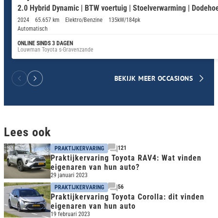
2.0 Hybrid Dynamic | BTW voertuig | Stoelverwarming | Dodehoe
2024
65.657 km
Elektro/Benzine
135kW/184pk
Automatisch
ONLINE SINDS 3 DAGEN
Louwman Toyota s-Gravenzande
BEKIJK MEER OCCASIONS
Lees ook
121
PRAKTIJKERVARING
Praktijkervaring Toyota RAV4: Wat vinden
eigenaren van hun auto?
29 januari 2023
56
PRAKTIJKERVARING
Praktijkervaring Toyota Corolla: dit vinden
eigenaren van hun auto
19 februari 2023