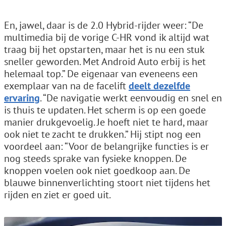
En, jawel, daar is de 2.0 Hybrid-rijder weer: “De
multimedia bij de vorige C-HR vond ik altijd wat
traag bij het opstarten, maar het is nu een stuk
sneller geworden. Met Android Auto erbij is het
helemaal top.” De eigenaar van eveneens een
exemplaar van na de facelift
deelt dezelfde
ervaring
. “De navigatie werkt eenvoudig en snel en
is thuis te updaten. Het scherm is op een goede
manier drukgevoelig. Je hoeft niet te hard, maar
ook niet te zacht te drukken.” Hij stipt nog een
voordeel aan: “Voor de belangrijke functies is er
nog steeds sprake van fysieke knoppen. De
knoppen voelen ook niet goedkoop aan. De
blauwe binnenverlichting stoort niet tijdens het
rijden en ziet er goed uit.