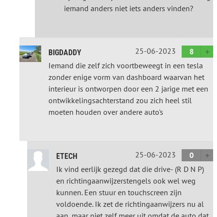
iemand anders niet iets anders vinden?
25-06-2023
8
BIGDADDY
Iemand die zelf zich voortbeweegt in een tesla
zonder enige vorm van dashboard waarvan het
interieur is ontworpen door een 2 jarige met een
ontwikkelingsachterstand zou zich heel stil
moeten houden over andere auto's
25-06-2023
0
ETECH
Ik vind eerlijk gezegd dat die drive- (R D N P)
en richtingaanwijzerstengels ook wel weg
kunnen. Een stuur en touchscreen zijn
voldoende. Ik zet de richtingaanwijzers nu al
aan, maar niet zelf meer uit omdat de auto dat