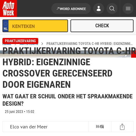
WORD ABONNEE
Ga naar de inhoud
PRAKTIJKERVARING
HOME
AUTOTESTS
PRAKTIJKERVARING TOYOTA C-HR HYBRID: EIGENZINNIGE CROSSOVER GERECENSEERD DOOR EIGENAREN
PRAKTIJKERVARING TOYOTA C-HR
HYBRID: EIGENZINNIGE
CROSSOVER GERECENSEERD
DOOR EIGENAREN
WAT GAAT ER SCHUIL ONDER HET SPRAAKMAKENDE
DESIGN?
25 juni 2023 • 15:02
Elco van der Meer
86