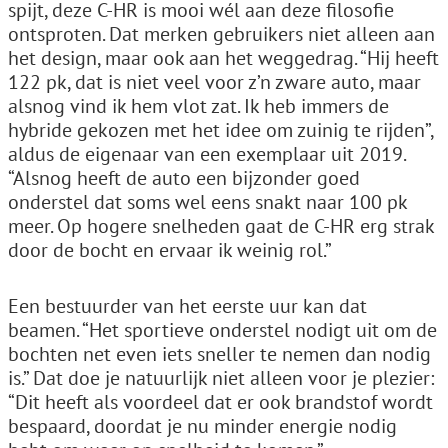
spijt, deze C-HR is mooi wél aan deze filosofie
ontsproten. Dat merken gebruikers niet alleen aan
het design, maar ook aan het weggedrag. “Hij heeft
122 pk, dat is niet veel voor z’n zware auto, maar
alsnog vind ik hem vlot zat. Ik heb immers de
hybride gekozen met het idee om zuinig te rijden”,
aldus de eigenaar van een exemplaar uit 2019.
“Alsnog heeft de auto een bijzonder goed
onderstel dat soms wel eens snakt naar 100 pk
meer. Op hogere snelheden gaat de C-HR erg strak
door de bocht en ervaar ik weinig rol.”
Een bestuurder van het eerste uur kan dat
beamen. “Het sportieve onderstel nodigt uit om de
bochten net even iets sneller te nemen dan nodig
is.” Dat doe je natuurlijk niet alleen voor je plezier:
“Dit heeft als voordeel dat er ook brandstof wordt
bespaard, doordat je nu minder energie nodig