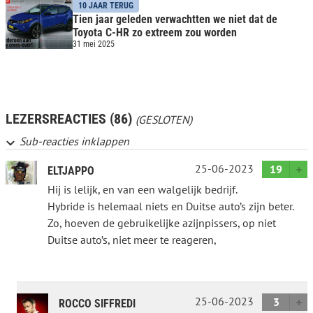
10 JAAR TERUG
Tien jaar geleden verwachtten we niet dat de
Toyota C-HR zo extreem zou worden
31 mei 2025
LEZERSREACTIES (86)
(GESLOTEN)
Sub-reacties inklappen
25-06-2023
19
ELTJAPPO
Hij is lelijk, en van een walgelijk bedrijf.
Hybride is helemaal niets en Duitse auto’s zijn beter.
Zo, hoeven de gebruikelijke azijnpissers, op niet
Duitse auto’s, niet meer te reageren,
25-06-2023
3
ROCCO SIFFREDI