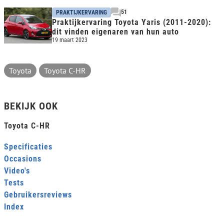
51
PRAKTIJKERVARING
Praktijkervaring Toyota Yaris (2011-2020):
dit vinden eigenaren van hun auto
19 maart 2023
Toyota
Toyota C-HR
BEKIJK OOK
Toyota C-HR
Specificaties
Occasions
Video's
Tests
Gebruikersreviews
Index