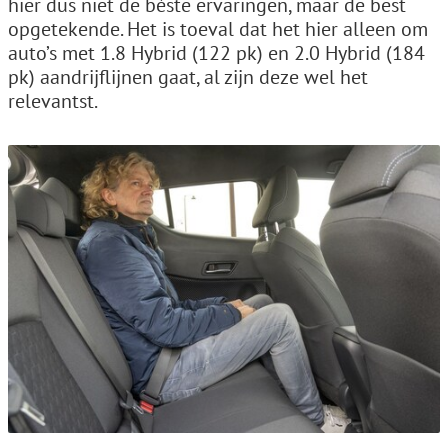
hier dus niet de béste ervaringen, maar de best
opgetekende. Het is toeval dat het hier alleen om
auto’s met 1.8 Hybrid (122 pk) en 2.0 Hybrid (184
pk) aandrijflijnen gaat, al zijn deze wel het
relevantst.