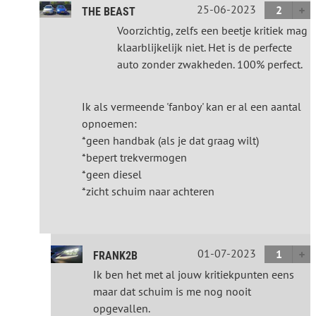
25-06-2023
2
THE BEAST
Voorzichtig, zelfs een beetje kritiek mag
klaarblijkelijk niet. Het is de perfecte
auto zonder zwakheden. 100% perfect.
Ik als vermeende 'fanboy' kan er al een aantal
opnoemen:
*geen handbak (als je dat graag wilt)
*bepert trekvermogen
*geen diesel
*zicht schuim naar achteren
01-07-2023
1
FRANK2B
Ik ben het met al jouw kritiekpunten eens
maar dat schuim is me nog nooit
opgevallen.