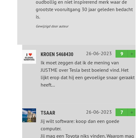
oudbollig en niet inspirerend merk waar de
grootste vooruitgang 30 jaar geleden bedacht
is.
Gewijzigd door auteur
26-06-2023
9
KROEN 5468430
Ik moet zeggen dat ik de mening van
JUSTME over Tesla best boeiend vind. Het
lijkt erop dat hij een gevoelige snaar geraakt
heeft...
26-06-2023
7
TSAAR
Jij wilt software: koop dan een goede
computer.
Jij mag een Toyota niks vinden. Waarom mag