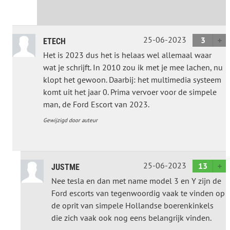
25-06-2023
3
ETECH
Het is 2023 dus het is helaas wel allemaal waar
wat je schrijft. In 2010 zou ik met je mee lachen, nu
klopt het gewoon. Daarbij: het multimedia systeem
komt uit het jaar 0. Prima vervoer voor de simpele
man, de Ford Escort van 2023.
Gewijzigd door auteur
25-06-2023
13
JUSTME
Nee tesla en dan met name model 3 en Y zijn de
Ford escorts van tegenwoordig vaak te vinden op
de oprit van simpele Hollandse boerenkinkels
die zich vaak ook nog eens belangrijk vinden.