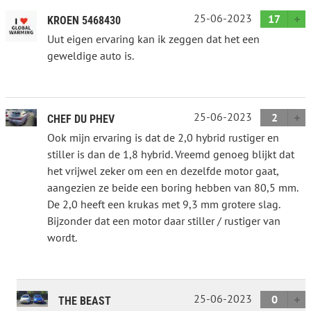
25-06-2023
17
KROEN 5468430
Uut eigen ervaring kan ik zeggen dat het een
geweldige auto is.
25-06-2023
2
CHEF DU PHEV
Ook mijn ervaring is dat de 2,0 hybrid rustiger en
stiller is dan de 1,8 hybrid. Vreemd genoeg blijkt dat
het vrijwel zeker om een en dezelfde motor gaat,
aangezien ze beide een boring hebben van 80,5 mm.
De 2,0 heeft een krukas met 9,3 mm grotere slag.
Bijzonder dat een motor daar stiller / rustiger van
wordt.
25-06-2023
0
THE BEAST