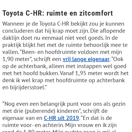
Toyota C-HR: ruimte en zitcomfort
Wanneer je de Toyota C-HR bekijkt zou je kunnen
concluderen dat hij krap moet zijn. Die aflopende
daklijn doet nu eenmaal niet veel goeds. In de
praktijk blijkt het met de ruimte behoorlijk mee te
vallen. “Been- en hoofdruimte voldoen met mijn
1,90 meter”, schrijft een
vrij lange eigenaar
. “Ook
op de achterbank, alleen met instappen wel goed
met het hoofd bukken. Vanaf 1,95 meter wordt het
denk ik wel krap met hoofdruimte op achterbank
en bijrijdersstoel.”
“Nog even een belangrijk punt voor ons als gezin
met drie (puberende) kinderen”, schrijft de
eigenaar van en
C-HR uit 2019
. “En dat is de
ruimte voor- en achterin. Mijn vrouw en ik zijn