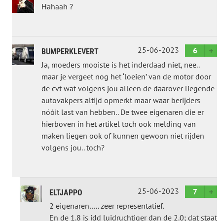
Hahaah ?
25-06-2023
6
BUMPERKLEVERT
Ja, moeders mooiste is het inderdaad niet, nee..
maar je vergeet nog het ‘loeien’ van de motor door
de cvt wat volgens jou alleen de daarover liegende
autovakpers altijd opmerkt maar waar berijders
nóóit last van hebben.. De twee eigenaren die er
hierboven in het artikel toch ook melding van
maken liegen ook of kunnen gewoon niet rijden
volgens jou.. toch?
25-06-2023
7
ELTJAPPO
2 eigenaren….. zeer representatief.
En de 1.8 is idd luidruchtiger dan de 2.0; dat staat