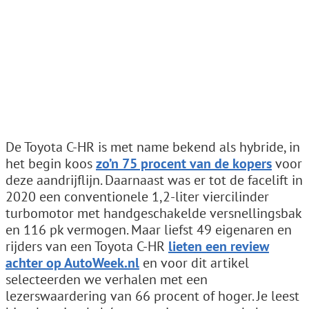
De Toyota C-HR is met name bekend als hybride, in
het begin koos
zo’n 75 procent van de kopers
voor
deze aandrijflijn. Daarnaast was er tot de facelift in
2020 een conventionele 1,2-liter viercilinder
turbomotor met handgeschakelde versnellingsbak
en 116 pk vermogen. Maar liefst 49 eigenaren en
rijders van een Toyota C-HR
lieten een review
achter op AutoWeek.nl
en voor dit artikel
selecteerden we verhalen met een
lezerswaardering van 66 procent of hoger. Je leest