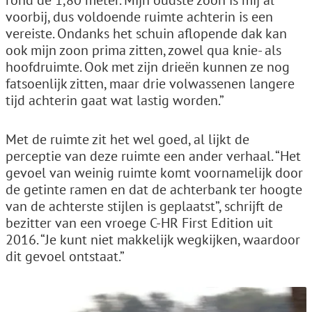
rond de 1,80 meter. Mijn oudste zoon is mij al
voorbij, dus voldoende ruimte achterin is een
vereiste. Ondanks het schuin aflopende dak kan
ook mijn zoon prima zitten, zowel qua knie- als
hoofdruimte. Ook met zijn drieën kunnen ze nog
fatsoenlijk zitten, maar drie volwassenen langere
tijd achterin gaat wat lastig worden.”
Met de ruimte zit het wel goed, al lijkt de
perceptie van deze ruimte een ander verhaal. “Het
gevoel van weinig ruimte komt voornamelijk door
de getinte ramen en dat de achterbank ter hoogte
van de achterste stijlen is geplaatst”, schrijft de
bezitter van een vroege C-HR First Edition uit
2016. “Je kunt niet makkelijk wegkijken, waardoor
dit gevoel ontstaat.”