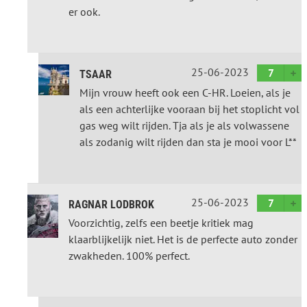
er ook.
25-06-2023
7
TSAAR
Mijn vrouw heeft ook een C-HR. Loeien, als je
als een achterlijke vooraan bij het stoplicht vol
gas weg wilt rijden. Tja als je als volwassene
als zodanig wilt rijden dan sta je mooi voor L**
25-06-2023
7
RAGNAR LODBROK
Voorzichtig, zelfs een beetje kritiek mag
klaarblijkelijk niet. Het is de perfecte auto zonder
zwakheden. 100% perfect.