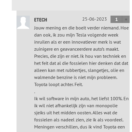
25-06-2023
1
ETECH
Jouw mening en die boeit verder niemand. Hoe
dan ook, ik zou mijn Tesla volgende week
inruilen als er een innovatiever merk is wat
zuinigere en geavanceerdere auto’s maakt.
Precies, die zijn er niet. Ik hou van techniek en
het feit dat al die fossielen hier denken dat dat
alleen kan met rubbertjes, slangetjes, olie en
walmende benzine is niet mijn probleem.
Toyota loopt achter. Feit.
.
Ik wil software in mijn auto, het liefst 100%. En
ik wil niet afhankelijk zijn van monopolie
sjeiks uit het midden oosten. Alles wat de
fossielen als nadeel zien, zie ik als voordeel.
Meningen verschillen, dus ik vind Toyota een