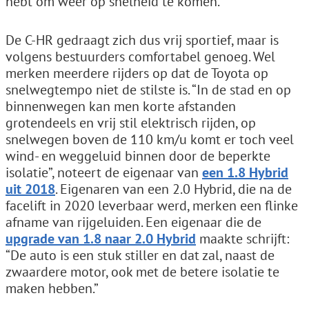
hebt om weer op snelheid te komen.”
De C-HR gedraagt zich dus vrij sportief, maar is
volgens bestuurders comfortabel genoeg. Wel
merken meerdere rijders op dat de Toyota op
snelwegtempo niet de stilste is. “In de stad en op
binnenwegen kan men korte afstanden
grotendeels en vrij stil elektrisch rijden, op
snelwegen boven de 110 km/u komt er toch veel
wind- en weggeluid binnen door de beperkte
isolatie”, noteert de eigenaar van
een 1.8 Hybrid
uit 2018
. Eigenaren van een 2.0 Hybrid, die na de
facelift in 2020 leverbaar werd, merken een flinke
afname van rijgeluiden. Een eigenaar die de
upgrade van 1.8 naar 2.0 Hybrid
maakte schrijft:
“De auto is een stuk stiller en dat zal, naast de
zwaardere motor, ook met de betere isolatie te
maken hebben.”