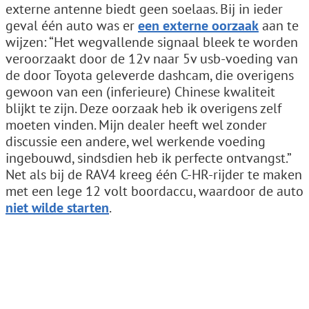
externe antenne biedt geen soelaas. Bij in ieder
geval één auto was er
een externe oorzaak
aan te
wijzen: “Het wegvallende signaal bleek te worden
veroorzaakt door de 12v naar 5v usb-voeding van
de door Toyota geleverde dashcam, die overigens
gewoon van een (inferieure) Chinese kwaliteit
blijkt te zijn. Deze oorzaak heb ik overigens zelf
moeten vinden. Mijn dealer heeft wel zonder
discussie een andere, wel werkende voeding
ingebouwd, sindsdien heb ik perfecte ontvangst.”
Net als bij de RAV4 kreeg één C-HR-rijder te maken
met een lege 12 volt boordaccu, waardoor de auto
niet wilde starten
.