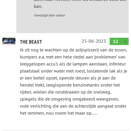
kan.
Gewijzigd door auteur
25-06-2023
12
THE BEAST
Ik zit nog te wachten op de azijnpisserij van de essen,
bumpers e.a. met een hele riedel aan 'problemen' van
leeggelopen accu's als de lampen aanstaan, inferieur
plaatstaal onder water met roest, loslatende lak als je
er een beitel opzet, opende deuren als je aan de
hendel trekt, leeglopende benzinetanks onder het
rijden, wielen die ronddraaien op de snelweg,
spiegels die de omgeving omgekeerd weergeven,
rode verlichting die aan de achterzijde aangaat onder
het remmen, nou noem het maar op.....