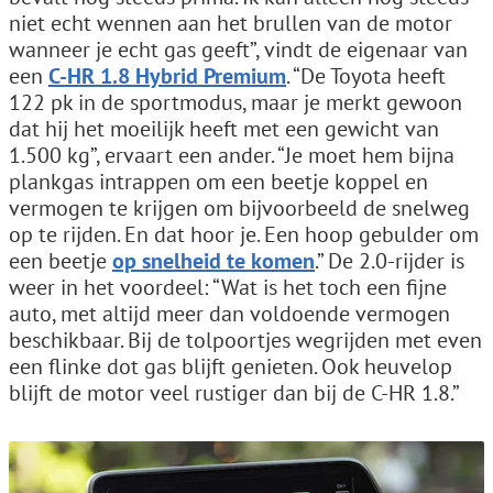
niet echt wennen aan het brullen van de motor
wanneer je echt gas geeft”, vindt de eigenaar van
een
C-HR 1.8 Hybrid Premium
. “De Toyota heeft
122 pk in de sportmodus, maar je merkt gewoon
dat hij het moeilijk heeft met een gewicht van
1.500 kg”, ervaart een ander. “Je moet hem bijna
plankgas intrappen om een beetje koppel en
vermogen te krijgen om bijvoorbeeld de snelweg
op te rijden. En dat hoor je. Een hoop gebulder om
een beetje
op snelheid te komen
.” De 2.0-rijder is
weer in het voordeel: “Wat is het toch een fijne
auto, met altijd meer dan voldoende vermogen
beschikbaar. Bij de tolpoortjes wegrijden met even
een flinke dot gas blijft genieten. Ook heuvelop
blijft de motor veel rustiger dan bij de C-HR 1.8.”