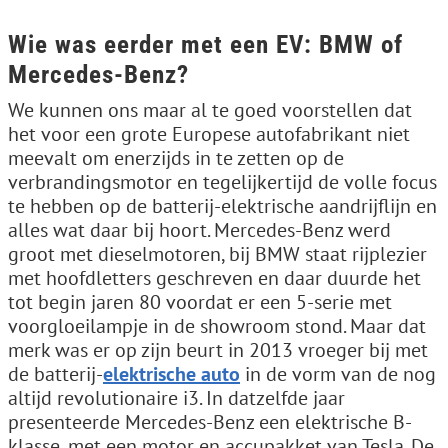
Wie was eerder met een EV: BMW of
Mercedes-Benz?
We kunnen ons maar al te goed voorstellen dat
het voor een grote Europese autofabrikant niet
meevalt om enerzijds in te zetten op de
verbrandingsmotor en tegelijkertijd de volle focus
te hebben op de batterij-elektrische aandrijflijn en
alles wat daar bij hoort. Mercedes-Benz werd
groot met dieselmotoren, bij BMW staat rijplezier
met hoofdletters geschreven en daar duurde het
tot begin jaren 80 voordat er een 5-serie met
voorgloeilampje in de showroom stond. Maar dat
merk was er op zijn beurt in 2013 vroeger bij met
de batterij-
elektrische auto
in de vorm van de nog
altijd revolutionaire i3. In datzelfde jaar
presenteerde Mercedes-Benz een elektrische B-
klasse, met een motor en accupakket van Tesla. De