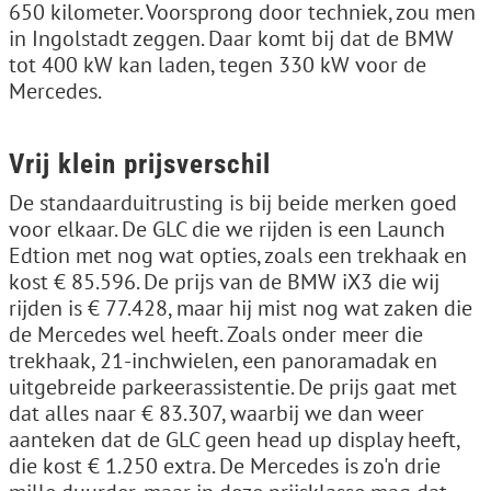
650 kilometer. Voorsprong door techniek, zou men
in Ingolstadt zeggen. Daar komt bij dat de BMW
tot 400 kW kan laden, tegen 330 kW voor de
Mercedes.
Vrij klein prijsverschil
De standaarduitrusting is bij beide merken goed
voor elkaar. De GLC die we rijden is een Launch
Edtion met nog wat opties, zoals een trekhaak en
kost € 85.596. De prijs van de BMW iX3 die wij
rijden is € 77.428, maar hij mist nog wat zaken die
de Mercedes wel heeft. Zoals onder meer die
trekhaak, 21-inchwielen, een panoramadak en
uitgebreide parkeerassistentie. De prijs gaat met
dat alles naar € 83.307, waarbij we dan weer
aanteken dat de GLC geen head up display heeft,
die kost € 1.250 extra. De Mercedes is zo'n drie