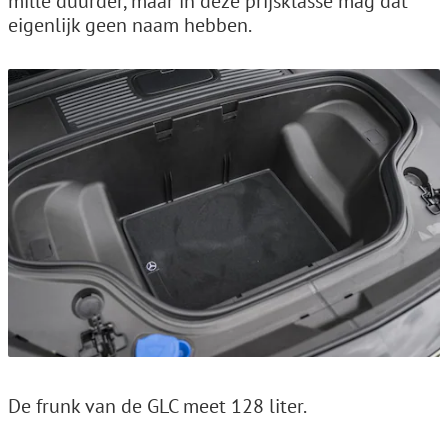
mille duurder, maar in deze prijsklasse mag dat
eigenlijk geen naam hebben.
De frunk van de GLC meet 128 liter.