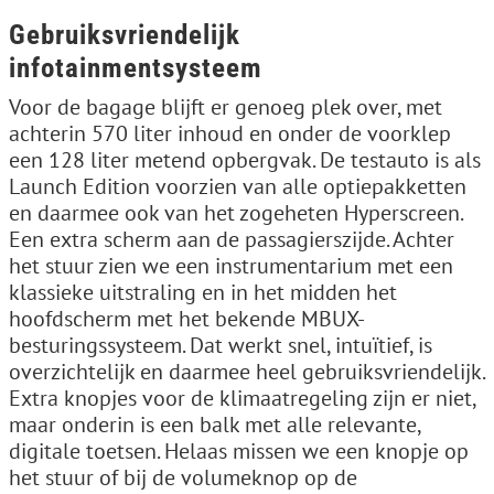
Gebruiksvriendelijk
infotainmentsysteem
Voor de bagage blijft er genoeg plek over, met
achterin 570 liter inhoud en onder de voorklep
een 128 liter metend opbergvak. De testauto is als
Launch Edition voorzien van alle optiepakketten
en daarmee ook van het zogeheten Hyperscreen.
Een extra scherm aan de passagierszijde. Achter
het stuur zien we een instrumentarium met een
klassieke uitstraling en in het midden het
hoofdscherm met het bekende MBUX-
besturingssysteem. Dat werkt snel, intuïtief, is
overzichtelijk en daarmee heel gebruiksvriendelijk.
Extra knopjes voor de klimaatregeling zijn er niet,
maar onderin is een balk met alle relevante,
digitale toetsen. Helaas missen we een knopje op
het stuur of bij de volumeknop op de