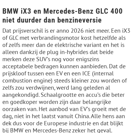
BMW iX3 en Mercedes-Benz GLC 400
niet duurder dan benzineversie
Dat prijsverschil is er anno 2026 niet meer. Een iX3
of GLC met verbrandingsmotor kost hetzelfde als
of zelfs meer dan de elektrische variant en het is
alleen dankzij de plug in-hybrides dat beide
merken deze SUV’s nog voor enigszins
acceptabele bedragen kunnen aanbieden. Dat de
prijskloof tussen een EV en een ICE (internal
combustion engine) steeds kleiner zou worden of
zelfs zou verdwijnen, werd lang geleden al
aangekondigd. Schaalgrootte en accu’s die beter
en goedkoper worden zijn daar belangrijke
oorzaken van. Het aanbod van EV’s groeit met de
dag, niet in het laatst vanuit China. Alle hens aan
dek dus voor de Europese industrie en dat blijkt
bij BMW en Mercedes-Benz zeker het geval.