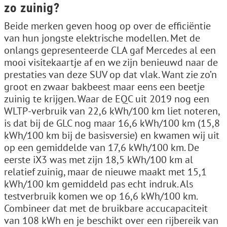
zo zuinig?
Beide merken geven hoog op over de efficiëntie
van hun jongste elektrische modellen. Met de
onlangs gepresenteerde CLA gaf Mercedes al een
mooi visitekaartje af en we zijn benieuwd naar de
prestaties van deze SUV op dat vlak. Want zie zo’n
groot en zwaar bakbeest maar eens een beetje
zuinig te krijgen. Waar de EQC uit 2019 nog een
WLTP-verbruik van 22,6 kWh/100 km liet noteren,
is dat bij de GLC nog maar 16,6 kWh/100 km (15,8
kWh/100 km bij de basisversie) en kwamen wij uit
op een gemiddelde van 17,6 kWh/100 km. De
eerste iX3 was met zijn 18,5 kWh/100 km al
relatief zuinig, maar de nieuwe maakt met 15,1
kWh/100 km gemiddeld pas echt indruk. Als
testverbruik komen we op 16,6 kWh/100 km.
Combineer dat met de bruikbare accucapaciteit
van 108 kWh en je beschikt over een rijbereik van