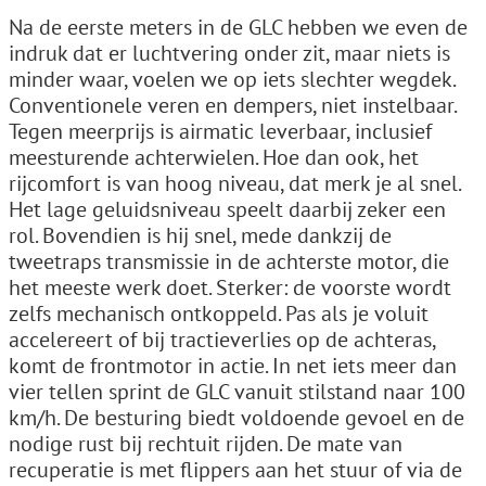
Na de eerste meters in de GLC hebben we even de
indruk dat er luchtvering onder zit, maar niets is
minder waar, voelen we op iets slechter wegdek.
Conventionele veren en dempers, niet instelbaar.
Tegen meerprijs is airmatic leverbaar, inclusief
meesturende achterwielen. Hoe dan ook, het
rijcomfort is van hoog niveau, dat merk je al snel.
Het lage geluidsniveau speelt daarbij zeker een
rol. Bovendien is hij snel, mede dankzij de
tweetraps transmissie in de achterste motor, die
het meeste werk doet. Sterker: de voorste wordt
zelfs mechanisch ontkoppeld. Pas als je voluit
accelereert of bij tractieverlies op de achteras,
komt de frontmotor in actie. In net iets meer dan
vier tellen sprint de GLC vanuit stilstand naar 100
km/h. De besturing biedt voldoende gevoel en de
nodige rust bij rechtuit rijden. De mate van
recuperatie is met flippers aan het stuur of via de