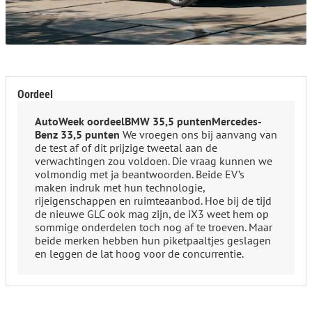
Oordeel
AutoWeek oordeel
BMW 35,5 punten
Mercedes-
Benz 33,5 punten
We vroegen ons bij aanvang van
de test af of dit prijzige tweetal aan de
verwachtingen zou voldoen. Die vraag kunnen we
volmondig met ja beantwoorden. Beide EV’s
maken indruk met hun technologie,
rijeigenschappen en ruimteaanbod. Hoe bij de tijd
de nieuwe GLC ook mag zijn, de iX3 weet hem op
sommige onderdelen toch nog af te troeven. Maar
beide merken hebben hun piketpaaltjes geslagen
en leggen de lat hoog voor de concurrentie.