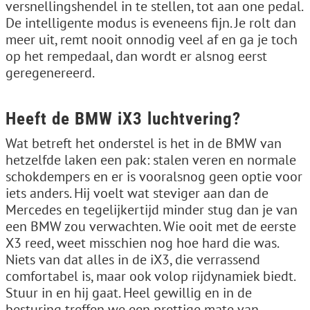
versnellingshendel in te stellen, tot aan one pedal.
De intelligente modus is eveneens fijn. Je rolt dan
meer uit, remt nooit onnodig veel af en ga je toch
op het rempedaal, dan wordt er alsnog eerst
geregenereerd.
Heeft de BMW iX3 luchtvering?
Wat betreft het onderstel is het in de BMW van
hetzelfde laken een pak: stalen veren en normale
schokdempers en er is vooralsnog geen optie voor
iets anders. Hij voelt wat steviger aan dan de
Mercedes en tegelijkertijd minder stug dan je van
een BMW zou verwachten. Wie ooit met de eerste
X3 reed, weet misschien nog hoe hard die was.
Niets van dat alles in de iX3, die verrassend
comfortabel is, maar ook volop rijdynamiek biedt.
Stuur in en hij gaat. Heel gewillig en in de
besturing treffen we een prettige mate van