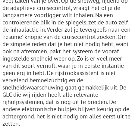
veel taken van je over. Op de snelweg, rijdend op
de adaptieve cruisecontrol, vraagt het of je de
langzamere voorligger wilt inhalen. Na een
controlerende blik in de spiegels, zet de auto zelf
de inhaalactie in. Verder zul je tevergeefs naar een
‘resume’-knopje van de cruisecontrol zoeken. Om
de simpele reden dat je het niet nodig hebt, want
ook na afremmen, pakt het systeem de vooraf
ingestelde snelheid weer op. Zo is er veel meer
van dit soort vernuft, waar je in eerste instantie
geen erg in hebt. De rijstrookassistent is niet
vervelend bemoeizuchtig en de
snelheidswaarschuwing gaat gemakkelijk uit. De
GLC die wij rijden heeft alle relevante
rijhulpsystemen, dat is nog uit te breiden. De
andere elektronische hulpjes blijven keurig op de
achtergrond, het is niet nodig om alles eerst uit te
zetten.