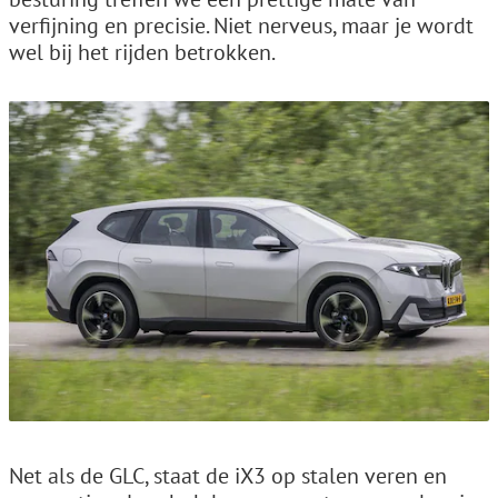
verfijning en precisie. Niet nerveus, maar je wordt
wel bij het rijden betrokken.
Net als de GLC, staat de iX3 op stalen veren en