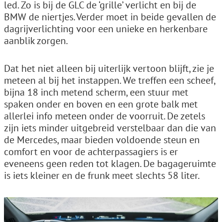
led. Zo is bij de GLC de ‘grille’ verlicht en bij de
BMW de niertjes. Verder moet in beide gevallen de
dagrijverlichting voor een unieke en herkenbare
aanblik zorgen.
Dat het niet alleen bij uiterlijk vertoon blijft, zie je
meteen al bij het instappen. We treffen een scheef,
bijna 18 inch metend scherm, een stuur met
spaken onder en boven en een grote balk met
allerlei info meteen onder de voorruit. De zetels
zijn iets minder uitgebreid verstelbaar dan die van
de Mercedes, maar bieden voldoende steun en
comfort en voor de achterpassagiers is er
eveneens geen reden tot klagen. De bagageruimte
is iets kleiner en de frunk meet slechts 58 liter.