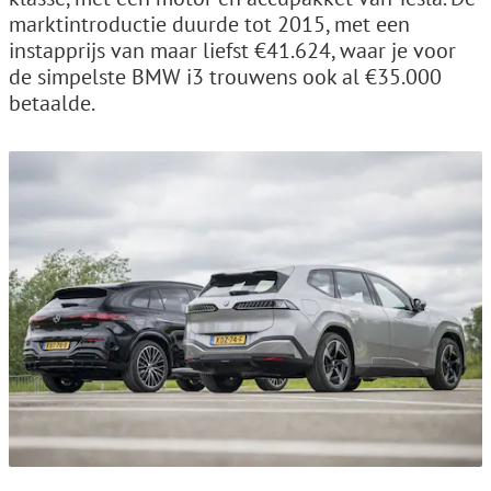
marktintroductie duurde tot 2015, met een
instapprijs van maar liefst €41.624, waar je voor
de simpelste BMW i3 trouwens ook al €35.000
betaalde.