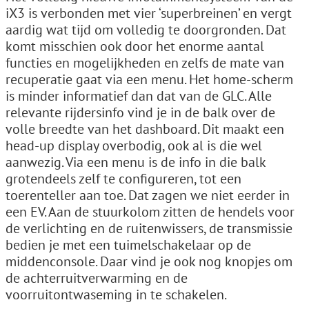
iX3 is verbonden met vier ‘superbreinen’ en vergt
aardig wat tijd om volledig te doorgronden. Dat
komt misschien ook door het enorme aantal
functies en mogelijkheden en zelfs de mate van
recuperatie gaat via een menu. Het home-scherm
is minder informatief dan dat van de GLC. Alle
relevante rijdersinfo vind je in de balk over de
volle breedte van het dashboard. Dit maakt een
head-up display overbodig, ook al is die wel
aanwezig. Via een menu is de info in die balk
grotendeels zelf te configureren, tot een
toerenteller aan toe. Dat zagen we niet eerder in
een EV. Aan de stuurkolom zitten de hendels voor
de verlichting en de ruitenwissers, de transmissie
bedien je met een tuimelschakelaar op de
middenconsole. Daar vind je ook nog knopjes om
de achterruitverwarming en de
voorruitontwaseming in te schakelen.