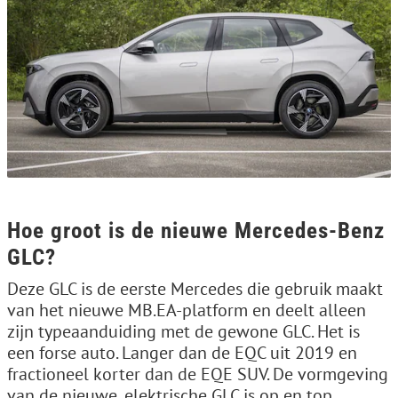
Hoe groot is de nieuwe Mercedes-Benz
GLC?
Deze GLC is de eerste Mercedes die gebruik maakt
van het nieuwe MB.EA-platform en deelt alleen
zijn typeaanduiding met de gewone GLC. Het is
een forse auto. Langer dan de EQC uit 2019 en
fractioneel korter dan de EQE SUV. De vormgeving
van de nieuwe, elektrische GLC is op en top