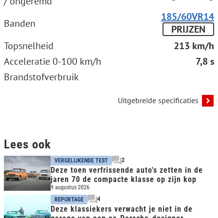
/ ongeremd
185/60VR14
Banden
PRIJZEN
Topsnelheid
213 km/h
Acceleratie 0-100 km/h
7,8 s
Brandstofverbruik
Uitgebreide specificaties
Lees ook
2
VERGELIJKENDE TEST
Deze toen verfrissende auto's zetten in de
jaren 70 de compacte klasse op zijn kop
9 augustus 2026
4
REPORTAGE
Deze klassiekers verwacht je niet in de