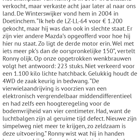
verkocht, maar verkaste acht jaar later al naar ons
land. De Winterswijker vond hem in 2004 in
Doetinchem. “Ik heb de LZ-LL-64 voor € 1.200
gekocht, maar hij was dan ook in slechte staat. Er
zijn vier andere Mazda’s opgeofferd voor hoe hij
hier nu staat. Zo ligt de derde motor erin. Wel met
iets meer pk’s dan de oorspronkelijke 150”, vertelt
Ronny olijk. Op onze opgetrokken wenkbrauwen
volgt het antwoord: 223 stuks. Niet verkeerd voor
een 1.100 kilo lichte hatchback. Gelukkig houdt de
4WD de zaak keurig in bedwang. “De
vierwielaandrijving is voorzien van een
elektronisch vergrendelbaar middendifferentieel
en had zelfs een hoogteregeling voor de
bodemvrijheid van vier centimeter. Had, want de
luchtbalgen zijn al geruime tijd defect. Nieuwe zijn
simpelweg niet meer te krijgen, zo zeldzaam is
deze uitvoering.” Ronny wist wat hij in handen