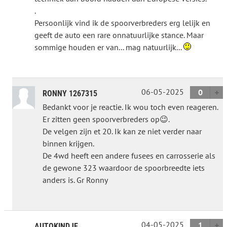
.
Persoonlijk vind ik de spoorverbreders erg lelijk en
geeft de auto een rare onnatuurlijke stance. Maar
sommige houden er van... mag natuurlijk...
06-05-2025
0
RONNY 1267315
Bedankt voor je reactie. Ik wou toch even reageren.
Er zitten geen spoorverbreders op😉.
De velgen zijn et 20. Ik kan ze niet verder naar
binnen krijgen.
De 4wd heeft een andere fusees en carrosserie als
de gewone 323 waardoor de spoorbreedte iets
anders is. Gr Ronny
04-05-2025
1
AUTOKINDJE