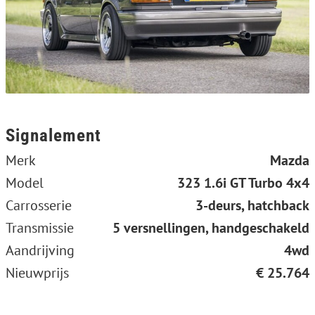
Signalement
Merk
Mazda
Model
323 1.6i GT Turbo 4x4
Carrosserie
3-deurs, hatchback
Transmissie
5 versnellingen, handgeschakeld
Aandrijving
4wd
Nieuwprijs
€ 25.764