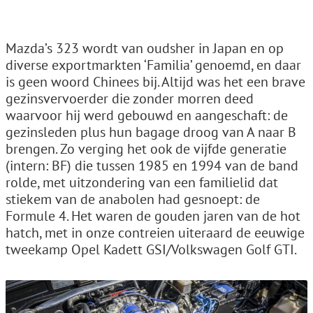
Mazda’s 323 wordt van oudsher in Japan en op
diverse exportmarkten ‘Familia’ genoemd, en daar
is geen woord Chinees bij. Altijd was het een brave
gezinsvervoerder die zonder morren deed
waarvoor hij werd gebouwd en aangeschaft: de
gezinsleden plus hun bagage droog van A naar B
brengen. Zo verging het ook de vijfde generatie
(intern: BF) die tussen 1985 en 1994 van de band
rolde, met uitzondering van een familielid dat
stiekem van de anabolen had gesnoept: de
Formule 4. Het waren de gouden jaren van de hot
hatch, met in onze contreien uiteraard de eeuwige
tweekamp Opel Kadett GSI/Volkswagen Golf GTI.