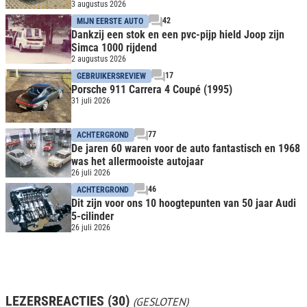
3 augustus 2026
42
MIJN EERSTE AUTO
Dankzij een stok en een pvc-pijp hield Joop zijn
Simca 1000 rijdend
2 augustus 2026
17
GEBRUIKERSREVIEW
Porsche 911 Carrera 4 Coupé (1995)
31 juli 2026
77
ACHTERGROND
De jaren 60 waren voor de auto fantastisch en 1968
was het allermooiste autojaar
26 juli 2026
46
ACHTERGROND
Dit zijn voor ons 10 hoogtepunten van 50 jaar Audi
5-cilinder
26 juli 2026
LEZERSREACTIES (30)
(GESLOTEN)