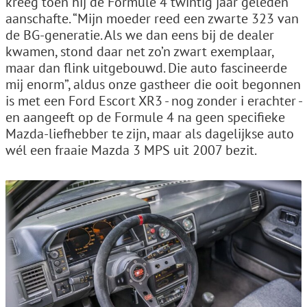
kreeg toen hij de Formule 4 twintig jaar geleden
aanschafte. “Mijn moeder reed een zwarte 323 van
de BG-generatie. Als we dan eens bij de dealer
kwamen, stond daar net zo’n zwart exemplaar,
maar dan flink uitgebouwd. Die auto fascineerde
mij enorm”, aldus onze gastheer die ooit begonnen
is met een Ford Escort XR3 - nog zonder i erachter -
en aangeeft op de Formule 4 na geen specifieke
Mazda-liefhebber te zijn, maar als dagelijkse auto
wél een fraaie Mazda 3 MPS uit 2007 bezit.