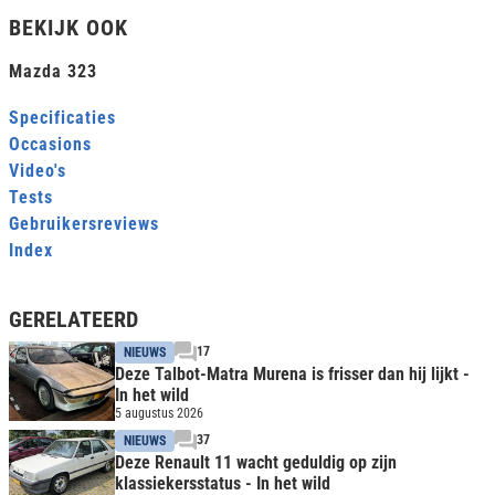
BEKIJK OOK
Mazda 323
Specificaties
Occasions
Video's
Tests
Gebruikersreviews
Index
GERELATEERD
17
NIEUWS
Deze Talbot-Matra Murena is frisser dan hij lijkt -
In het wild
5 augustus 2026
37
NIEUWS
Deze Renault 11 wacht geduldig op zijn
klassiekersstatus - In het wild