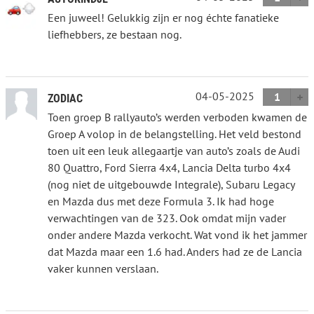
Een juweel! Gelukkig zijn er nog échte fanatieke
liefhebbers, ze bestaan nog.
04-05-2025
1
ZODIAC
Toen groep B rallyauto’s werden verboden kwamen de
Groep A volop in de belangstelling. Het veld bestond
toen uit een leuk allegaartje van auto’s zoals de Audi
80 Quattro, Ford Sierra 4x4, Lancia Delta turbo 4x4
(nog niet de uitgebouwde Integrale), Subaru Legacy
en Mazda dus met deze Formula 3. Ik had hoge
verwachtingen van de 323. Ook omdat mijn vader
onder andere Mazda verkocht. Wat vond ik het jammer
dat Mazda maar een 1.6 had. Anders had ze de Lancia
vaker kunnen verslaan.