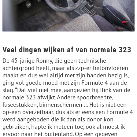
Veel dingen wijken af van normale 323
De 45-jarige Ronny, die geen technische
achtergrond heeft, maar als zzp-er betonvloeren
maakt en dus wel altijd met zijn handen bezig is,
ging vol goede moed met zijn Formule 4 aan de
slag. “Dat viel niet mee, aangezien hij flink van de
normale 323 afwijkt. Andere spoorbreedte,
fuseestukken, binnenschermen … Het is niet een-
op-een overzetbaar, dus als er eens een Formule 4
werd aangeboden die ik dan als donor kon
gebruiken, hapte ik meteen toe, ook al moest ik
ervoor naar het buitenland. Op een gegeven