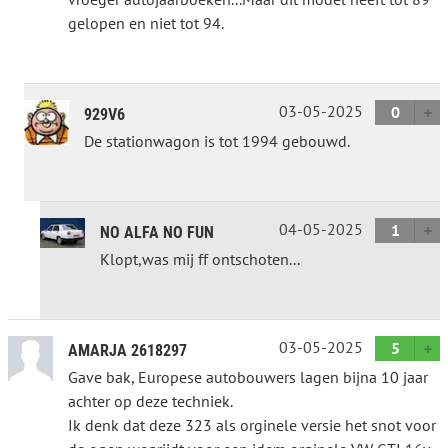
gelopen en niet tot 94.
03-05-2025
0
929V6
De stationwagon is tot 1994 gebouwd.
04-05-2025
1
NO ALFA NO FUN
Klopt,was mij ff ontschoten...
03-05-2025
5
AMARJA 2618297
Gave bak, Europese autobouwers lagen bijna 10 jaar
achter op deze techniek.
Ik denk dat deze 323 als orginele versie het snot voor