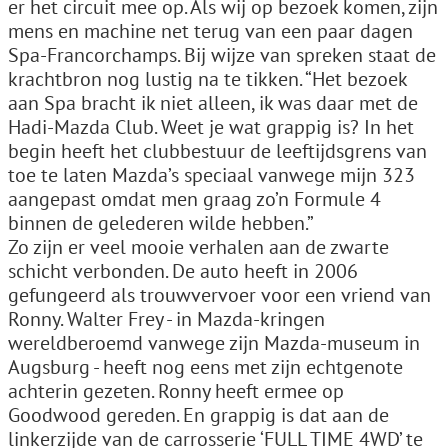
er het circuit mee op. Als wij op bezoek komen, zijn
mens en machine net terug van een paar dagen
Spa-Francorchamps. Bij wijze van spreken staat de
krachtbron nog lustig na te tikken. “Het bezoek
aan Spa bracht ik niet alleen, ik was daar met de
Hadi-Mazda Club. Weet je wat grappig is? In het
begin heeft het clubbestuur de leeftijdsgrens van
toe te laten Mazda’s speciaal vanwege mijn 323
aangepast omdat men graag zo’n Formule 4
binnen de gelederen wilde hebben.”
Zo zijn er veel mooie verhalen aan de zwarte
schicht verbonden. De auto heeft in 2006
gefungeerd als trouwvervoer voor een vriend van
Ronny. Walter Frey - in Mazda-kringen
wereldberoemd vanwege zijn Mazda-museum in
Augsburg - heeft nog eens met zijn echtgenote
achterin gezeten. Ronny heeft ermee op
Goodwood gereden. En grappig is dat aan de
linkerzijde van de carrosserie ‘FULL TIME 4WD’ te