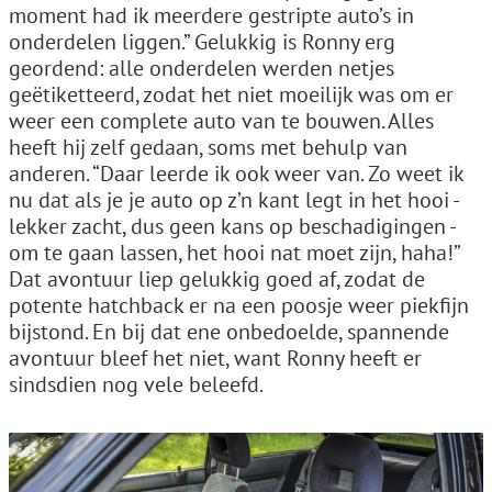
moment had ik meerdere gestripte auto’s in
onderdelen liggen.” Gelukkig is Ronny erg
geordend: alle onderdelen werden netjes
geëtiketteerd, zodat het niet moeilijk was om er
weer een complete auto van te bouwen. Alles
heeft hij zelf gedaan, soms met behulp van
anderen. “Daar leerde ik ook weer van. Zo weet ik
nu dat als je je auto op z’n kant legt in het hooi -
lekker zacht, dus geen kans op beschadigingen -
om te gaan lassen, het hooi nat moet zijn, haha!”
Dat avontuur liep gelukkig goed af, zodat de
potente hatchback er na een poosje weer piekfijn
bijstond. En bij dat ene onbedoelde, spannende
avontuur bleef het niet, want Ronny heeft er
sindsdien nog vele beleefd.