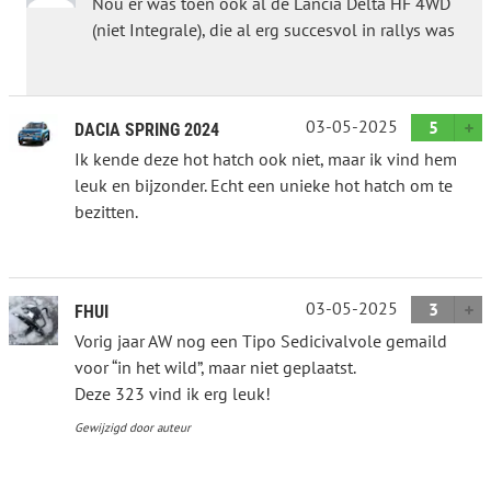
Nou er was toen ook al de Lancia Delta HF 4WD
(niet Integrale), die al erg succesvol in rallys was
03-05-2025
5
DACIA SPRING 2024
Ik kende deze hot hatch ook niet, maar ik vind hem
leuk en bijzonder. Echt een unieke hot hatch om te
bezitten.
03-05-2025
3
FHUI
Vorig jaar AW nog een Tipo Sedicivalvole gemaild
voor “in het wild”, maar niet geplaatst.
Deze 323 vind ik erg leuk!
Gewijzigd door auteur