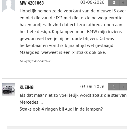
03-06-2026
0
MW 4201063
Hopelijk nemen ze de voorkant van de nieuwe i3 over
en niet die van de iX3 met die te kleine weggevrotte
hazentandjes. Ik vind dat echt zo'n afbreuk doen aan
het hele design. Koplampen moet BMW mijn inziens
gewoon wel beetje bij het oude blijven. Dat was
herkenbaar en vond ik bijna altijd wel geslaagd.
Maargoed, wieweet is een 'x' straks ook oké.
Gewijzigd door auteur
03-06-2026
1
KLEING
als dat maar niet zo voei lelijk wordt zoals die ster van
Mercedes ...
Straks ook 4 ringen bij Audi in de lampen?