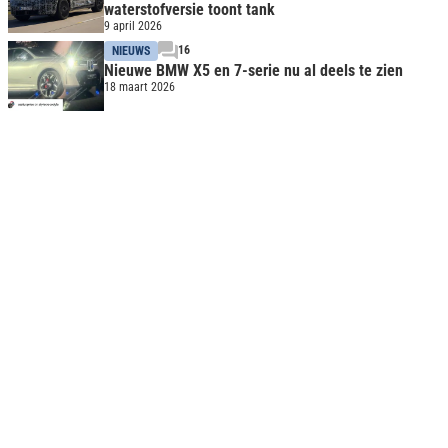
waterstofversie toont tank
9 april 2026
16
NIEUWS
Nieuwe BMW X5 en 7-serie nu al deels te zien
18 maart 2026