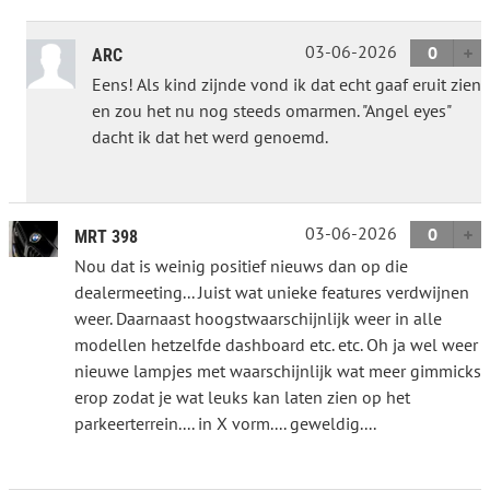
03-06-2026
0
ARC
Eens! Als kind zijnde vond ik dat echt gaaf eruit zien
en zou het nu nog steeds omarmen. "Angel eyes"
dacht ik dat het werd genoemd.
03-06-2026
0
MRT 398
Nou dat is weinig positief nieuws dan op die
dealermeeting... Juist wat unieke features verdwijnen
weer. Daarnaast hoogstwaarschijnlijk weer in alle
modellen hetzelfde dashboard etc. etc. Oh ja wel weer
nieuwe lampjes met waarschijnlijk wat meer gimmicks
erop zodat je wat leuks kan laten zien op het
parkeerterrein.... in X vorm.... geweldig....