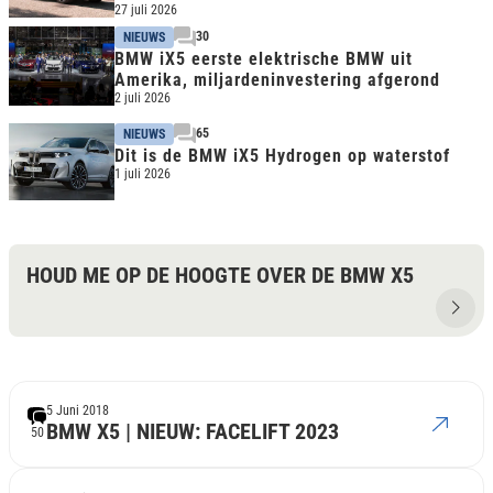
27 juli 2026
30
NIEUWS
BMW iX5 eerste elektrische BMW uit
Amerika, miljardeninvestering afgerond
2 juli 2026
65
NIEUWS
Dit is de BMW iX5 Hydrogen op waterstof
1 juli 2026
HOUD ME OP DE HOOGTE OVER DE BMW X5
5 Juni 2018
BMW X5 | NIEUW: FACELIFT 2023
50