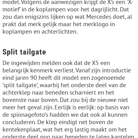
model. Volgens de aanwezigen krijgt de X5 een ‘X-
motief’ in de koplampen voor het dagrijlicht. Dat
zou dan enigszins lijken op wat Mercedes doet, al
prakt dat merk gelijk maar het merklogo in
koplampen en achterlichten.
Split tailgate
De ingewijden melden ook dat de X5 een
belangrijk kenmerk verliest. Vanaf zijn introductie
eind jaren 90 heeft dit model een zogenoemde
‘split tailgate’, waarbij het onderste deel van de
achterklep naar beneden scharniert en het
bovenste naar boven. Dat zou bij de nieuwe niet
meer het geval zijn. Eerlijk is eerlijk: op basis van
de spionagefoto’s hadden we dat ook al kunnen
concluderen. De klep eindigt net boven de
kentekenplaat, wat het erg lastig maakt om het
onderste deel nog naar beneden te laten kantelen.