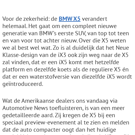
Voor de zekerheid: de
BMW X5
verandert
helemaal. Het gaat om een compleet nieuwe
generatie van BMW’s eerste SUV, van top tot teen
en van voor tot achter nieuw. Over die X5 weten
we al best wel wat. Zo is al duidelijk dat het Neue
Klasse-design van de iX3 ook zijn weg naar de X5
zal vinden, dat er een iX5 komt met hetzelfde
platform en dezelfde koets als de reguliere X5 én
dat er een waterstofversie van diezelfde iX5 wordt
geïntroduceerd.
Wat de Amerikaanse dealers ons vandaag via
Automotive News toefluisteren, is van een meer
gedetailleerde aard. Zij kregen de X5 bij een
speciaal preview-evenement al te zien en melden
dat de auto compacter oogt dan het huidige