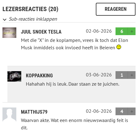
LEZERSREACTIES (20)
REAGEREN
Sub-reacties inklappen
02-06-2026
6
JUUL SNOEK TESLA
Met die "X" in de koplampen, vrees ik toch dat Elon
Musk inmiddels ook invloed heeft in Beieren
03-06-2026
1
KOPPAKKING
Hahahah hij is leuk. Daar staan ze te juichen.
02-06-2026
4
MATTHIJS79
Waarvan akte. Wat een enorm nieuwswaardig feit is
dit.