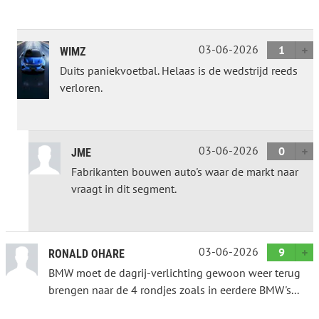
03-06-2026
1
WIMZ
Duits paniekvoetbal. Helaas is de wedstrijd reeds
verloren.
03-06-2026
0
JME
Fabrikanten bouwen auto's waar de markt naar
vraagt in dit segment.
03-06-2026
9
RONALD OHARE
BMW moet de dagrij-verlichting gewoon weer terug
brengen naar de 4 rondjes zoals in eerdere BMW's...