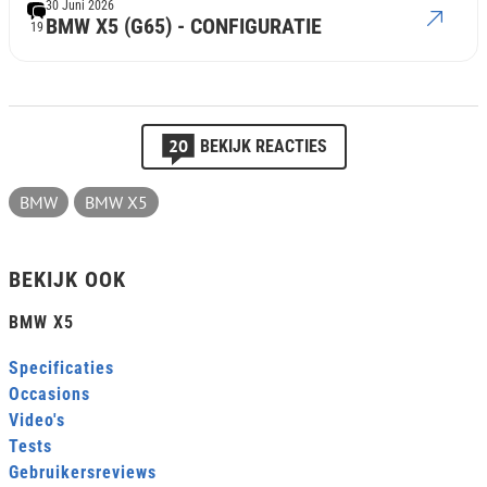
30 Juni 2026
BMW X5 (G65) - CONFIGURATIE
19
20
BEKIJK REACTIES
BMW
BMW X5
BEKIJK OOK
BMW X5
Specificaties
Occasions
Video's
Tests
Gebruikersreviews