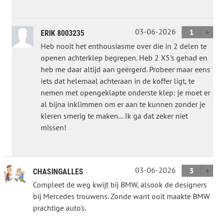
03-06-2026
1
ERIK 8003235
Heb nooit het enthousiasme over die in 2 delen te
openen achterklep begrepen. Heb 2 X5's gehad en
heb me daar altijd aan geërgerd. Probeer maar eens
iets dat helemaal achteraan in de koffer ligt, te
nemen met opengeklapte onderste klep: je moet er
al bijna inklimmen om er aan te kunnen zonder je
kleren smerig te maken... Ik ga dat zeker niet
missen!
03-06-2026
3
CHASINGALLES
Compleet de weg kwijt bij BMW, alsook de designers
bij Mercedes trouwens. Zonde want ooit maakte BMW
prachtige auto's.