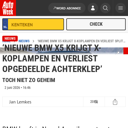
WORD ABONNEE
Ga naar de inhoud
NIEUWS
HOME
NIEUWS
‘NIEUWE BMW X5 KRIJGT X-KOPLAMPEN EN VERLIEST SPLIT TAILGATE’
‘NIEUWE BMW X5 KRIJGT X-
KOPLAMPEN EN VERLIEST
OPGEDEELDE ACHTERKLEP’
TOCH NIET ZO GEHEIM
2 juni 2026 • 16:46
Jan Lemkes
20