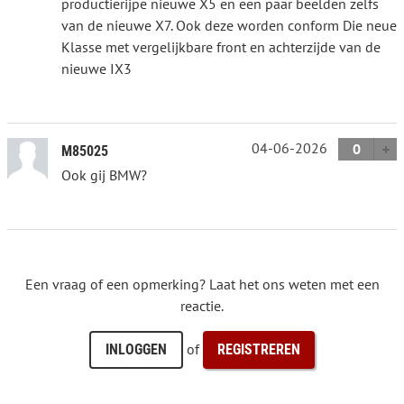
productierijpe nieuwe X5 en een paar beelden zelfs
van de nieuwe X7. Ook deze worden conform Die neue
Klasse met vergelijkbare front en achterzijde van de
nieuwe IX3
04-06-2026
0
M85025
Ook gij BMW?
Een vraag of een opmerking? Laat het ons weten met een
reactie.
of
INLOGGEN
REGISTREREN