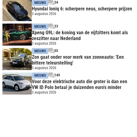
34
NIEUWS
Hyundai Ioniq 6: scherpere neus, scherpere prijzen
3 augustus 2026
33
NIEUWS
Xpeng G9L: de koning van de vijfzitters komt als
zeszitter naar Nederland
3 augustus 2026
55
NIEUWS
Zon gaat onder voor merk van zonneauto: 'Een
bittere teleurstelling'
3 augustus 2026
149
NIEUWS
Voor deze elektrische auto die groter is dan een
VW ID Polo betaal je duizenden euro's minder
3 augustus 2026