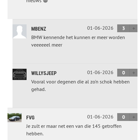
nieuws 😁
01-06-2026
3
MBENZ
BMW kennende het kunnen er meer worden
veeeeeel meer
01-06-2026
0
WILLYSJEEP
Vooral voor degenen die al zo'n schok hebben
gehad.
01-06-2026
0
FVG
Je zult er maar net een van die 145 getroffen
hebben.