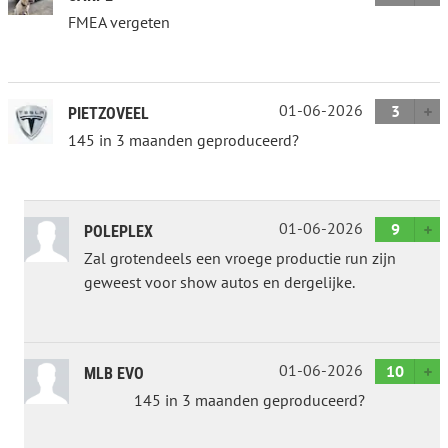
FMEA vergeten
01-06-2026
3
PIETZOVEEL
145 in 3 maanden geproduceerd?
01-06-2026
9
POLEPLEX
Zal grotendeels een vroege productie run zijn
geweest voor show autos en dergelijke.
01-06-2026
10
MLB EVO
145 in 3 maanden geproduceerd?