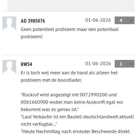
01-06-2026
4
AD 3985076
Geen potentieel probleem maar een potentiaal
probleem!
01-06-2026
1
RW54
Er is toch wel meer aan de hand als alleen het
probleem met de boordlader.
"Rückruf wird angezeigt mit 0072990200 und
0061660900 wobei man keine Auskunft egal wo
bekommt was es genau ist."
"Laut Verkäufer ist ein Bauteil deutschlandweit aktuell
nicht verfügbar..."
"Heute Nachmittag nach erneuter Beschwerde direkt