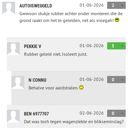
01-06-2026
2
AUTOISWEGGELD
Gwwoon stukje rubber achter onder monteren die de
grond raakt om het te geleiden, net als vroegah!
01-06-2026
5
PEKKIE V
Rubber geleid niet. Isoleert juist.
01-06-2026
0
N CONNU
Behalve voor aardstralen.
02-06-2026
0
BEN 6977707
Dat was toch tegen wagenziekte en blikseminslag?