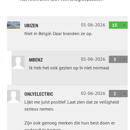
01-06-2026
15
UBIZEN
Niet in België. Daar branden ze op.
01-06-2026
3
MBENZ
Ik heb het ook gezien op tv niet normaal
02-06-2026
2
ONLYELECTRIC
Lijkt me juist positief. Laat zien dat ze veiligheid
serieus nemen.
Zijn ook genoeg merken die hun best doen er
onderuit te komen…