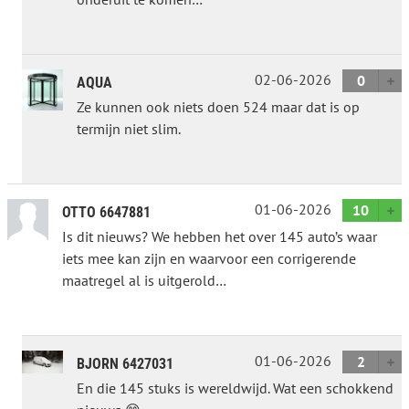
02-06-2026
0
AQUA
Ze kunnen ook niets doen 524 maar dat is op
termijn niet slim.
01-06-2026
10
OTTO 6647881
Is dit nieuws? We hebben het over 145 auto’s waar
iets mee kan zijn en waarvoor een corrigerende
maatregel al is uitgerold…
01-06-2026
2
BJORN 6427031
En die 145 stuks is wereldwijd. Wat een schokkend