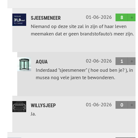
01-06-2026
8
SJEESMENEER
Niemand op deze site zal in zijn of haar leven
meemaken dat er geen brandstofauto's meer zijn.
02-06-2026
1
AQUA
Inderdaad "sjeesmeneer" ( hoe oud ben je? ), in
musea nog vele jaren te bewonderen.
01-06-2026
0
WILLYSJEEP
Ja.