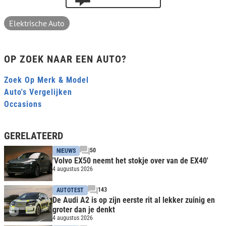
Elektrische Auto
OP ZOEK NAAR EEN AUTO?
Zoek Op Merk & Model
Auto's Vergelijken
Occasions
GERELATEERD
50
NIEUWS
'Volvo EX50 neemt het stokje over van de EX40'
4 augustus 2026
143
AUTOTEST
De Audi A2 is op zijn eerste rit al lekker zuinig en
groter dan je denkt
4 augustus 2026