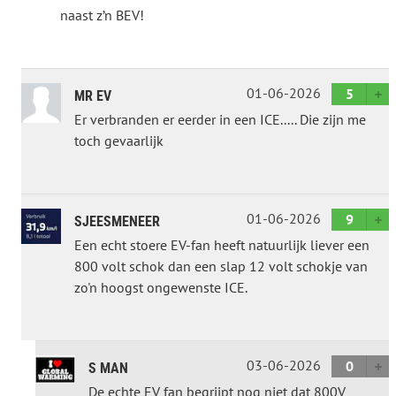
naast z’n BEV!
01-06-2026
5
MR EV
Er verbranden er eerder in een ICE..... Die zijn me
toch gevaarlijk
01-06-2026
9
SJEESMENEER
Een echt stoere EV-fan heeft natuurlijk liever een
800 volt schok dan een slap 12 volt schokje van
zo'n hoogst ongewenste ICE.
03-06-2026
0
S MAN
De echte EV fan begrijpt nog niet dat 800V