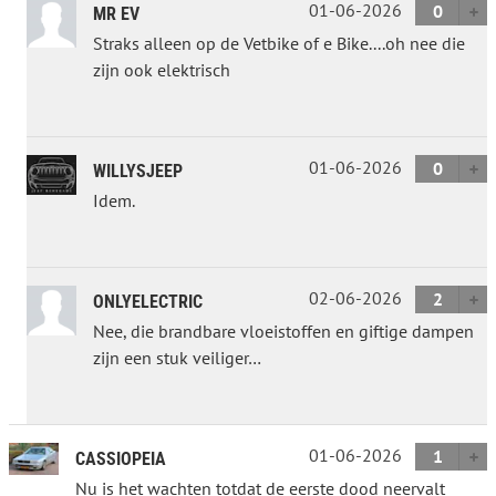
01-06-2026
0
MR EV
Straks alleen op de Vetbike of e Bike....oh nee die
zijn ook elektrisch
01-06-2026
0
WILLYSJEEP
Idem.
02-06-2026
2
ONLYELECTRIC
Nee, die brandbare vloeistoffen en giftige dampen
zijn een stuk veiliger…
01-06-2026
1
CASSIOPEIA
Nu is het wachten totdat de eerste dood neervalt