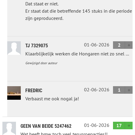
Dat staat er niet.
Er staat dat die betreffende 145 stuks in die periode
zijn geproduceerd.
01-06-2026
2
TJ 7329075
Klaarblijkelijk werken die Hongaren niet zo snel ...
Gewijzigd door auteur
02-06-2026
1
FREDRIC
Verbaast me ook nogal ja!
01-06-2026
17
GEEN VAN BEIDE 5247462
Wat heeft bmw toch veel terugroepacties!!