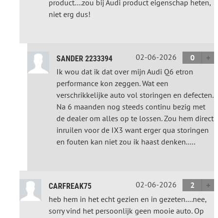
product....zou bij Audi product eigenschap heten,
niet erg dus!
02-06-2026
0
SANDER 2233394
Ik wou dat ik dat over mijn Audi Q6 etron
performance kon zeggen. Wat een
verschrikkelijke auto vol storingen en defecten.
Na 6 maanden nog steeds continu bezig met
de dealer om alles op te lossen. Zou hem direct
inruilen voor de IX3 want erger qua storingen
en fouten kan niet zou ik haast denken.....
02-06-2026
2
CARFREAK75
heb hem in het echt gezien en in gezeten....nee,
sorry vind het persoonlijk geen mooie auto. Op