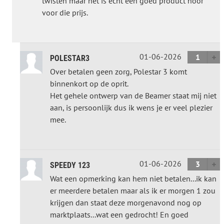
twisten maar het is echt een goed product hoor
voor die prijs.
01-06-2026
1
POLESTAR3
Over betalen geen zorg, Polestar 3 komt
binnenkort op de oprit.
Het gehele ontwerp van de Beamer staat mij niet
aan, is persoonlijk dus ik wens je er veel plezier
mee.
01-06-2026
3
SPEEDY 123
Wat een opmerking kan hem niet betalen...ik kan
er meerdere betalen maar als ik er morgen 1 zou
krijgen dan staat deze morgenavond nog op
marktplaats...wat een gedrocht! En goed