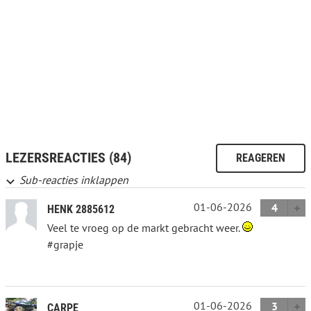
LEZERSREACTIES (84)
REAGEREN
Sub-reacties inklappen
01-06-2026
4
HENK 2885612
Veel te vroeg op de markt gebracht weer.
#grapje
01-06-2026
3
CARPE