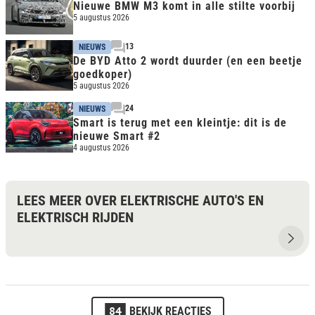
Nieuwe BMW M3 komt in alle stilte voorbij
5 augustus 2026
13
NIEUWS
De BYD Atto 2 wordt duurder (en een beetje
goedkoper)
5 augustus 2026
24
NIEUWS
Smart is terug met een kleintje: dit is de
nieuwe Smart #2
4 augustus 2026
LEES MEER OVER ELEKTRISCHE AUTO'S EN
ELEKTRISCH RIJDEN
84
BEKIJK REACTIES