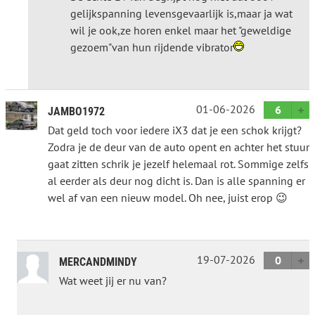
gelijkspanning levensgevaarlijk is,maar ja wat
wil je ook,ze horen enkel maar het "geweldige
gezoem"van hun rijdende vibrator
01-06-2026
6
JAMBO1972
Dat geld toch voor iedere iX3 dat je een schok krijgt?
Zodra je de deur van de auto opent en achter het stuur
gaat zitten schrik je jezelf helemaal rot. Sommige zelfs
al eerder als deur nog dicht is. Dan is alle spanning er
wel af van een nieuw model. Oh nee, juist erop 😉
19-07-2026
0
MERCANDMINDY
Wat weet jij er nu van?