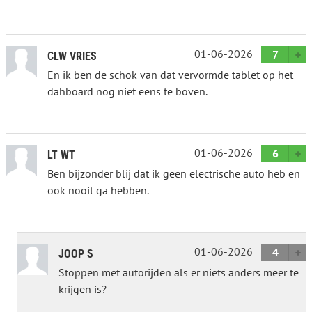
01-06-2026
7
CLW VRIES
En ik ben de schok van dat vervormde tablet op het
dahboard nog niet eens te boven.
01-06-2026
6
LT WT
Ben bijzonder blij dat ik geen electrische auto heb en
ook nooit ga hebben.
01-06-2026
4
JOOP S
Stoppen met autorijden als er niets anders meer te
krijgen is?