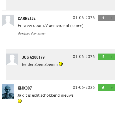
01-06-2026
1
CARRETJE
En weer doorrr. Vroemvroem! ( o nee)
Gewijzigd door auteur
01-06-2026
5
JOS 6200179
Eerder ZoemZoemm
01-06-2026
6
KIJK007
Ja dit is echt schokkend nieuws