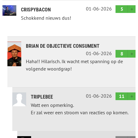
01-06-2026
5
CRISPYBACON
Schokkend nieuws dus!
BRIAN DE OBJECTIEVE CONSUMENT
01-06-2026
8
Haha!! Hilarisch. Ik wacht met spanning op de
volgende woordgrap!
01-06-2026
11
TRIPLEBEE
Watt een opmerking.
Er zal weer een stroom van reacties op komen.