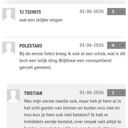
01-06-2026
3
TJ 7329075
wat een lelijke velgen
01-06-2026
4
POLESTAR3
Bij de eerste foto's kreeg ik ook al een schok, wat is dit
toch een lelijk ding. Blijkbaar een voorspellend
gevoel geweest.
01-06-2026
2
TRISTIAN
Was mijn eerste reactie ook, maar heb je hem al in
het echt gezien van binnen en buiten wss niet en
mss kun je hem ook niet betalen? Ik heb er
inmiddels eentje besteld, over smaak valt altijd te