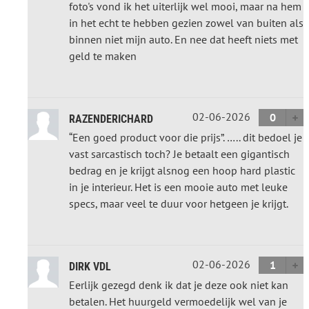
foto's vond ik het uiterlijk wel mooi, maar na hem
in het echt te hebben gezien zowel van buiten als
binnen niet mijn auto. En nee dat heeft niets met
geld te maken
02-06-2026
0
RAZENDERICHARD
“Een goed product voor die prijs”. ….. dit bedoel je
vast sarcastisch toch? Je betaalt een gigantisch
bedrag en je krijgt alsnog een hoop hard plastic
in je interieur. Het is een mooie auto met leuke
specs, maar veel te duur voor hetgeen je krijgt.
02-06-2026
1
DIRK VDL
Eerlijk gezegd denk ik dat je deze ook niet kan
betalen. Het huurgeld vermoedelijk wel van je