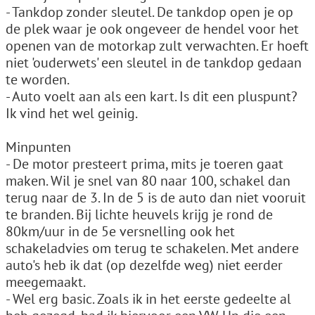
- Tankdop zonder sleutel. De tankdop open je op
de plek waar je ook ongeveer de hendel voor het
openen van de motorkap zult verwachten. Er hoeft
niet 'ouderwets' een sleutel in de tankdop gedaan
te worden.
- Auto voelt aan als een kart. Is dit een pluspunt?
Ik vind het wel geinig.
Minpunten
- De motor presteert prima, mits je toeren gaat
maken. Wil je snel van 80 naar 100, schakel dan
terug naar de 3. In de 5 is de auto dan niet vooruit
te branden. Bij lichte heuvels krijg je rond de
80km/uur in de 5e versnelling ook het
schakeladvies om terug te schakelen. Met andere
auto's heb ik dat (op dezelfde weg) niet eerder
meegemaakt.
- Wel erg basic. Zoals ik in het eerste gedeelte al