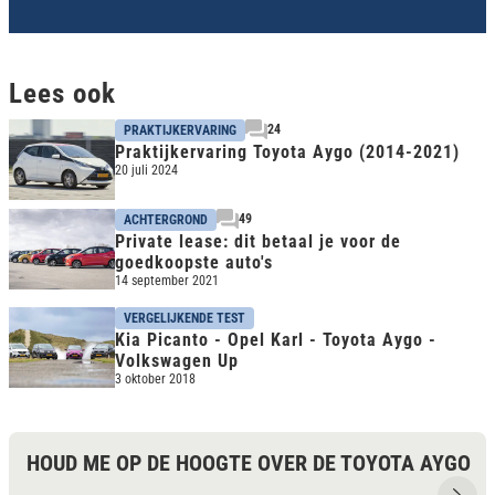
Lees ook
24
PRAKTIJKERVARING
Praktijkervaring Toyota Aygo (2014-2021)
20 juli 2024
49
ACHTERGROND
Private lease: dit betaal je voor de
goedkoopste auto's
14 september 2021
VERGELIJKENDE TEST
Kia Picanto - Opel Karl - Toyota Aygo -
Volkswagen Up
3 oktober 2018
HOUD ME OP DE HOOGTE OVER DE TOYOTA AYGO