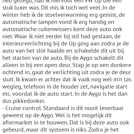
heb gezegd, had ik hiervoor een VW Up die een
stuk luxer was. Dit mis ik toch wel veel. In de
winter heb ik de stoelverwarming erg gemist, de
automatische lampen vond ik erg handig en
automatische ruitenwissers kent deze auto ook
niet. Waar ik niet eerder bij stil had gestaan, de
interieurverlichting bij de Up ging aan zodra je de
auto van het slot haalde en schakelde dit uit bij
het starten van de auto. Bij de Aygo schakelt dit
alleen in bij een open deur. Stap je op een donkere
ochtend in, gaat de verlichting uit zodra je de deur
sluit. Ik kwam er achter dat ik vaak nog wel m'n tas
wegleg, telefoon in de houder zet, navigatie start
etc. voordat ik de auto start. In de Aygo is het dan
dus pikkedonker.
- Cruise control. Standaard is dit nooit leverbaar
geweest op de Aygo. Wel is het mogelijk dit
aftermarket in te bouwen. Dat is bij deze auto ook
gebeurd, maar dit systeem is niks. Zodra je het