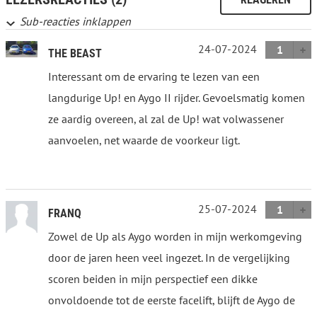
Sub-reacties inklappen
24-07-2024
1
THE BEAST
Interessant om de ervaring te lezen van een
langdurige Up! en Aygo II rijder. Gevoelsmatig komen
ze aardig overeen, al zal de Up! wat volwassener
aanvoelen, net waarde de voorkeur ligt.
25-07-2024
1
FRANQ
Zowel de Up als Aygo worden in mijn werkomgeving
door de jaren heen veel ingezet. In de vergelijking
scoren beiden in mijn perspectief een dikke
onvoldoende tot de eerste facelift, blijft de Aygo de