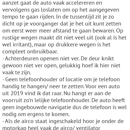
aanzet gaat de auto vaak accelereren en
vervolgens gas loslaten om op het aangegeven
tempo te gaan rijden. In de tussentijd zit je zo
dicht op je voorganger dat je het uit kunt zetten
om eerst weer meer afstand te gaan bewaren. Op
rustige wegen maakt dit niet veel uit (ook al is het
wel irritant), maar op drukkere wegen is het
compleet onbruikbaar.
- Achterdeuren openen niet ver. De deur knikt
gewoon niet ver open, gelukkig hoef ik hier niet
vaak te zijn.
- Geen telefoonhouder of locatie om je telefoon
handig te hangen/ neer te zetten. Voor een auto
uit 2019 vind ik dat raar. Nu hangt er aan de
voorruit zo'n lelijke telefoonhouder. De auto heeft
geen ingebouwde navigatie dus de telefoon is wel
nodig om ergens te komen.
- Als de airco staat ingeschakeld hoor je onder de
motorkap heel vaak de airco/ ventilator