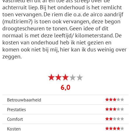
vasthield en dit af en toe als streep over de
achterruit liep. Bij het onderhoud is het remlicht
toen vervangen. De riem die o.a. de airco aandrijf
(multiriem?) is toen ook vervangen, deze begon
droogtescheuren te tonen. Geen idee of dit
normaal is met deze leeftijd/ kilometerstand. De
kosten van onderhoud heb ik niet gezien en
komen ook niet bij mij, hier kan ik dus weinig over
zeggen.
6,0
Betrouwbaarheid
Prestaties
Comfort
Kosten