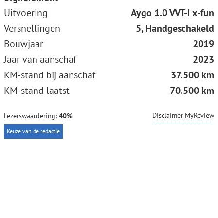
Uitvoering
Aygo 1.0 VVT-i x-fun
Versnellingen
5, Handgeschakeld
Bouwjaar
2019
Jaar van aanschaf
2023
KM-stand bij aanschaf
37.500 km
KM-stand laatst
70.500 km
Disclaimer MyReview
Lezerswaardering:
40%
Keuze van de redactie