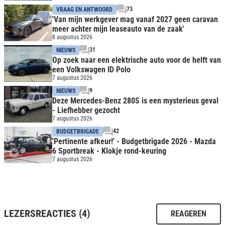
73
VRAAG EN ANTWOORD
'Van mijn werkgever mag vanaf 2027 geen caravan
meer achter mijn leaseauto van de zaak'
8 augustus 2026
31
NIEUWS
Op zoek naar een elektrische auto voor de helft van
een Volkswagen ID Polo
7 augustus 2026
9
NIEUWS
Deze Mercedes-Benz 280S is een mysterieus geval
- Liefhebber gezocht
7 augustus 2026
42
BUDGETBRIGADE
'Pertinente afkeur!' - Budgetbrigade 2026 - Mazda
6 Sportbreak - Klokje rond-keuring
7 augustus 2026
LEZERSREACTIES (4)
REAGEREN