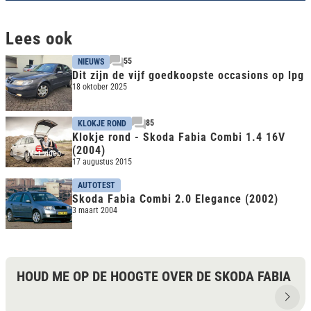
Lees ook
55
NIEUWS
Dit zijn de vijf goedkoopste occasions op lpg
18 oktober 2025
85
KLOKJE ROND
Klokje rond - Skoda Fabia Combi 1.4 16V
(2004)
Met video
17 augustus 2015
AUTOTEST
Skoda Fabia Combi 2.0 Elegance (2002)
3 maart 2004
HOUD ME OP DE HOOGTE OVER DE SKODA FABIA