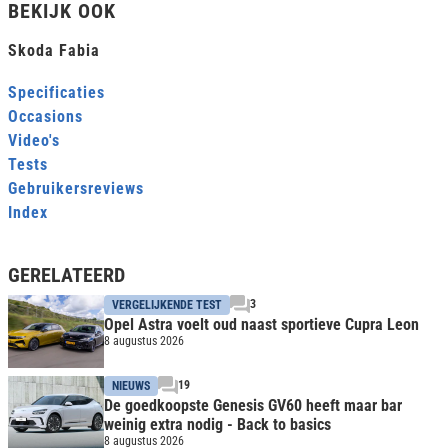
BEKIJK OOK
Skoda Fabia
Specificaties
Occasions
Video's
Tests
Gebruikersreviews
Index
GERELATEERD
3
VERGELIJKENDE TEST
Opel Astra voelt oud naast sportieve Cupra Leon
8 augustus 2026
19
NIEUWS
De goedkoopste Genesis GV60 heeft maar bar
weinig extra nodig - Back to basics
8 augustus 2026