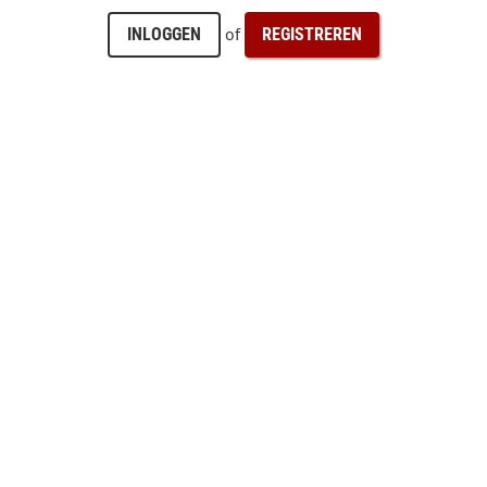
of
INLOGGEN
REGISTREREN