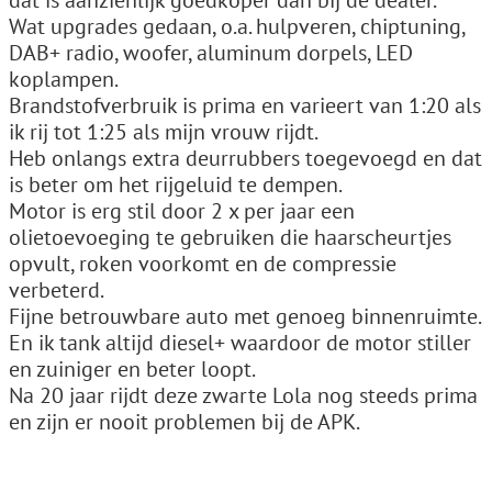
dat is aanzienlijk goedkoper dan bij de dealer.
Wat upgrades gedaan, o.a. hulpveren, chiptuning,
DAB+ radio, woofer, aluminum dorpels, LED
koplampen.
Brandstofverbruik is prima en varieert van 1:20 als
ik rij tot 1:25 als mijn vrouw rijdt.
Heb onlangs extra deurrubbers toegevoegd en dat
is beter om het rijgeluid te dempen.
Motor is erg stil door 2 x per jaar een
olietoevoeging te gebruiken die haarscheurtjes
opvult, roken voorkomt en de compressie
verbeterd.
Fijne betrouwbare auto met genoeg binnenruimte.
En ik tank altijd diesel+ waardoor de motor stiller
en zuiniger en beter loopt.
Na 20 jaar rijdt deze zwarte Lola nog steeds prima
en zijn er nooit problemen bij de APK.