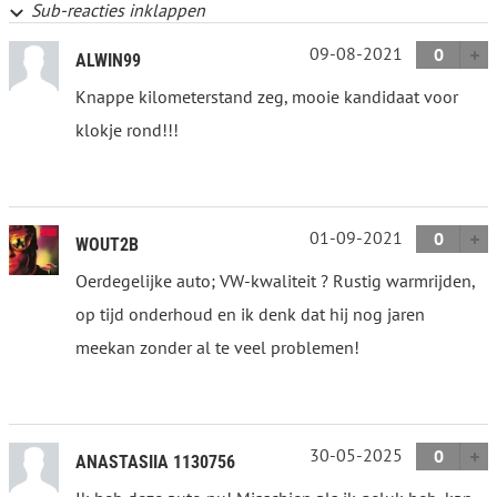
Sub-reacties inklappen
09-08-2021
0
ALWIN99
Knappe kilometerstand zeg, mooie kandidaat voor
klokje rond!!!
01-09-2021
0
WOUT2B
Oerdegelijke auto; VW-kwaliteit ? Rustig warmrijden,
op tijd onderhoud en ik denk dat hij nog jaren
meekan zonder al te veel problemen!
30-05-2025
0
ANASTASIIA 1130756