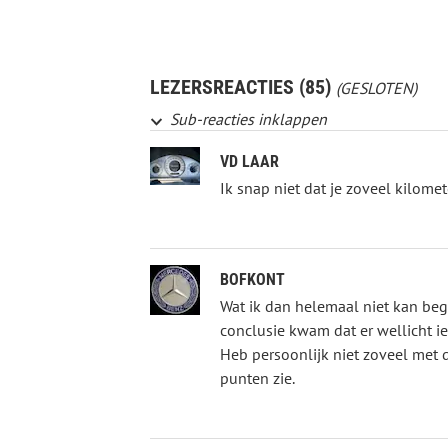
LEZERSREACTIES (85)
(GESLOTEN)
Sub-reacties inklappen
VD LAAR
Ik snap niet dat je zoveel kilomete
BOFKONT
Wat ik dan helemaal niet kan begr
conclusie kwam dat er wellicht ie
Heb persoonlijk niet zoveel met di
punten zie.