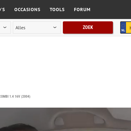
'S
OCCASIONS
TOOLS
FORUM
ZOEK
OMBI 1.4 16V (2004)