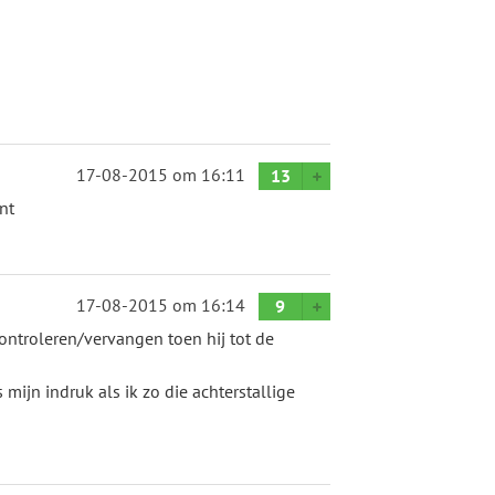
17-08-2015
om 16:11
13
nt
17-08-2015
om 16:14
9
controleren/vervangen toen hij tot de
mijn indruk als ik zo die achterstallige