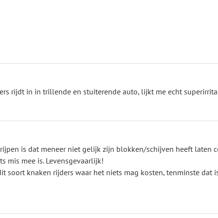
rs rijdt in in trillende en stuiterende auto, lijkt me echt superirrita
ijpen is dat meneer niet gelijk zijn blokken/schijven heeft laten 
ts mis mee is. Levensgevaarlijk!
t soort knaken rijders waar het niets mag kosten, tenminste dat is 