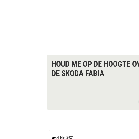
HOUD ME OP DE HOOGTE O
DE SKODA FABIA
4 Mei 2021