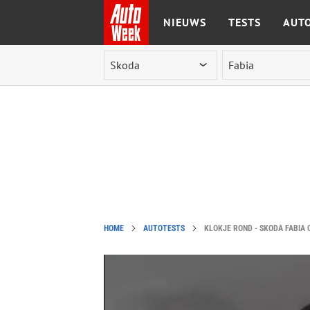
NIEUWS
TESTS
AUTO
Ga naar de inhoud
HOME
AUTOTESTS
KLOKJE ROND - SKODA FABIA C