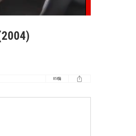
(2004)
85