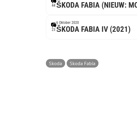
ŠKODA FABIA (NIEUW: M
44
6 Oktober 2020
ŠKODA FABIA IV (2021)
23
Skoda
Skoda Fabia