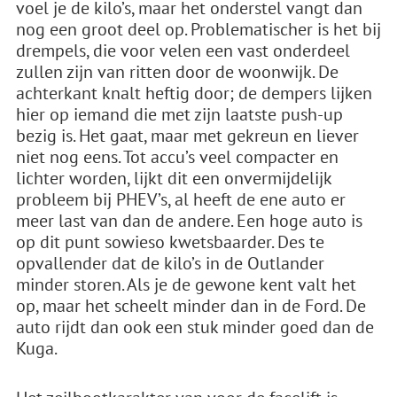
voel je de kilo’s, maar het onderstel vangt dan
nog een groot deel op. Problematischer is het bij
drempels, die voor velen een vast onderdeel
zullen zijn van ritten door de woonwijk. De
achterkant knalt heftig door; de dempers lijken
hier op iemand die met zijn laatste push-up
bezig is. Het gaat, maar met gekreun en liever
niet nog eens. Tot accu’s veel compacter en
lichter worden, lijkt dit een onvermijdelijk
probleem bij PHEV’s, al heeft de ene auto er
meer last van dan de andere. Een hoge auto is
op dit punt sowieso kwetsbaarder. Des te
opvallender dat de kilo’s in de Outlander
minder storen. Als je de gewone kent valt het
op, maar het scheelt minder dan in de Ford. De
auto rijdt dan ook een stuk minder goed dan de
Kuga.