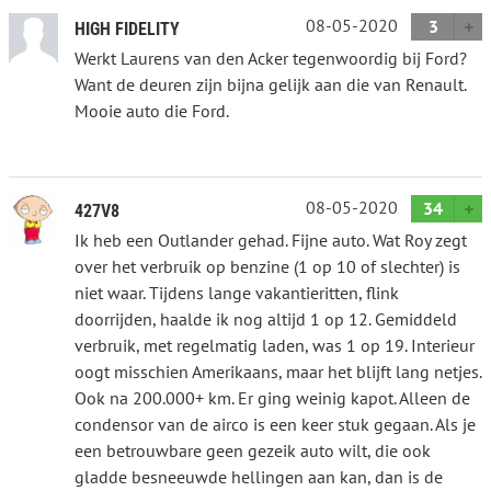
08-05-2020
3
HIGH FIDELITY
Werkt Laurens van den Acker tegenwoordig bij Ford?
Want de deuren zijn bijna gelijk aan die van Renault.
Mooie auto die Ford.
08-05-2020
34
427V8
Ik heb een Outlander gehad. Fijne auto. Wat Roy zegt
over het verbruik op benzine (1 op 10 of slechter) is
niet waar. Tijdens lange vakantieritten, flink
doorrijden, haalde ik nog altijd 1 op 12. Gemiddeld
verbruik, met regelmatig laden, was 1 op 19. Interieur
oogt misschien Amerikaans, maar het blijft lang netjes.
Ook na 200.000+ km. Er ging weinig kapot. Alleen de
condensor van de airco is een keer stuk gegaan. Als je
een betrouwbare geen gezeik auto wilt, die ook
gladde besneeuwde hellingen aan kan, dan is de