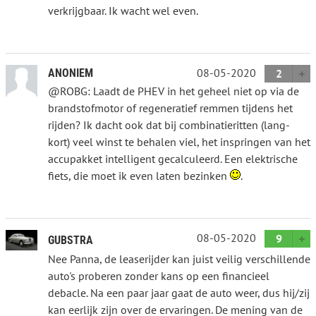
verkrijgbaar. Ik wacht wel even.
08-05-2020
ANONIEM
2
@ROBG: Laadt de PHEV in het geheel niet op via de
brandstofmotor of regeneratief remmen tijdens het
rijden? Ik dacht ook dat bij combinatieritten (lang-
kort) veel winst te behalen viel, het inspringen van het
accupakket intelligent gecalculeerd. Een elektrische
fiets, die moet ik even laten bezinken
.
08-05-2020
9
GUBSTRA
Nee Panna, de leaserijder kan juist veilig verschillende
auto's proberen zonder kans op een financieel
debacle. Na een paar jaar gaat de auto weer, dus hij/zij
kan eerlijk zijn over de ervaringen. De mening van de