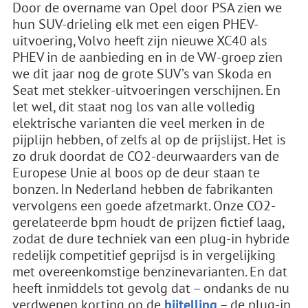
Door de overname van Opel door PSA zien we
hun SUV-drieling elk met een eigen PHEV-
uitvoering, Volvo heeft zijn nieuwe XC40 als
PHEV in de aanbieding en in de VW-groep zien
we dit jaar nog de grote SUV’s van Skoda en
Seat met stekker-uitvoeringen verschijnen. En
let wel, dit staat nog los van alle volledig
elektrische varianten die veel merken in de
pijplijn hebben, of zelfs al op de prijslijst. Het is
zo druk doordat de CO2-deurwaarders van de
Europese Unie al boos op de deur staan te
bonzen. In Nederland hebben de fabrikanten
vervolgens een goede afzetmarkt. Onze CO2-
gerelateerde bpm houdt de prijzen fictief laag,
zodat de dure techniek van een plug-in hybride
redelijk competitief geprijsd is in vergelijking
met overeenkomstige benzinevarianten. En dat
heeft inmiddels tot gevolg dat – ondanks de nu
verdwenen korting op de
bijtelling
– de plug-in