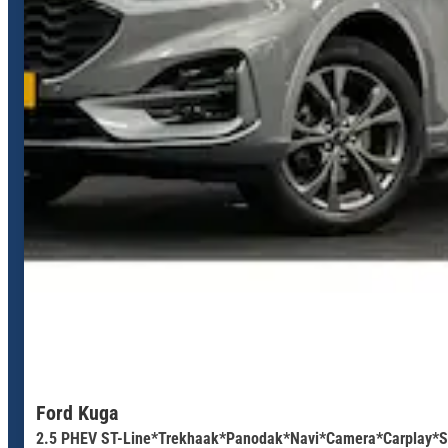
Ford Kuga
2.5 PHEV ST-Line*Trekhaak*Panodak*Navi*Camera*Carplay*S