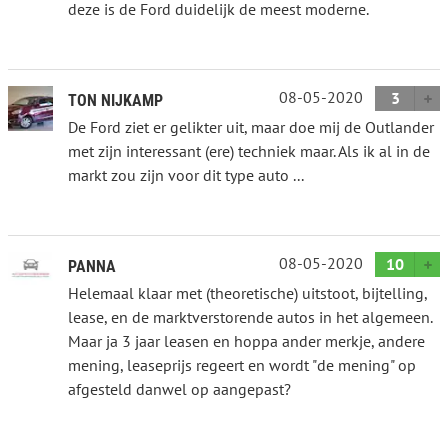
deze is de Ford duidelijk de meest moderne.
08-05-2020
3
TON NIJKAMP
De Ford ziet er gelikter uit, maar doe mij de Outlander
met zijn interessant (ere) techniek maar. Als ik al in de
markt zou zijn voor dit type auto ...
08-05-2020
10
PANNA
Helemaal klaar met (theoretische) uitstoot, bijtelling,
lease, en de marktverstorende autos in het algemeen.
Maar ja 3 jaar leasen en hoppa ander merkje, andere
mening, leaseprijs regeert en wordt "de mening" op
afgesteld danwel op aangepast?