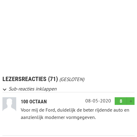
LEZERSREACTIES (71)
(GESLOTEN)
Sub-reacties inklappen
08-05-2020
8
100 OCTAAN
Voor mij de Ford, duidelijk de beter rijdende auto en
aanzienlijk moderner vormgegeven.