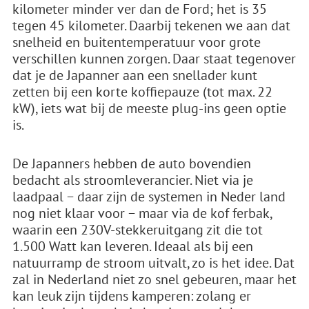
kilometer minder ver dan de Ford; het is 35
tegen 45 kilometer. Daarbij tekenen we aan dat
snelheid en buitentemperatuur voor grote
verschillen kunnen zorgen. Daar staat tegenover
dat je de Japanner aan een snellader kunt
zetten bij een korte koffiepauze (tot max. 22
kW), iets wat bij de meeste plug-ins geen optie
is.
De Japanners hebben de auto bovendien
bedacht als stroomleverancier. Niet via je
laadpaal − daar zijn de systemen in Neder land
nog niet klaar voor − maar via de kof ferbak,
waarin een 230V-stekkeruitgang zit die tot
1.500 Watt kan leveren. Ideaal als bij een
natuurramp de stroom uitvalt, zo is het idee. Dat
zal in Nederland niet zo snel gebeuren, maar het
kan leuk zijn tijdens kamperen: zolang er