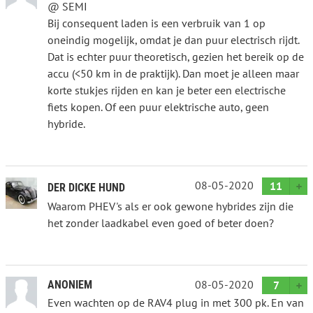
@ SEMI
Bij consequent laden is een verbruik van 1 op
oneindig mogelijk, omdat je dan puur electrisch rijdt.
Dat is echter puur theoretisch, gezien het bereik op de
accu (<50 km in de praktijk). Dan moet je alleen maar
korte stukjes rijden en kan je beter een electrische
fiets kopen. Of een puur elektrische auto, geen
hybride.
08-05-2020
11
DER DICKE HUND
Waarom PHEV's als er ook gewone hybrides zijn die
het zonder laadkabel even goed of beter doen?
08-05-2020
ANONIEM
7
Even wachten op de RAV4 plug in met 300 pk. En van