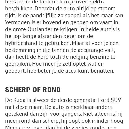
benzine in de tank zit, kun je over elektra
beschikken. Doordat de auto altijd op stroom
rijdt, is de aandrijflijn zo soepel als het maar kan.
Vermogen is er bovendien genoeg om vaart in
de grote Outlander te krijgen. In beide auto’s is
het op lange afstanden beter om de
hybridestand te gebruiken. Maar al voer je een
bestemming in die binnen de accurange valt,
dan heeft de Ford toch de neiging benzine te
gebruiken. Hoe meer je zelf oplet wat er
gebeurt, hoe beter je de accu kunt benutten.
SCHERP OF ROND
De Kuga is alweer de derde generatie Ford SUV
met deze naam. De auto is merkbaar anders
getekend dan zijn voorgangers. Niet alleen is hij
meer rond dan scherp, hij oogt ook minder hoog.
Meer cross-over dan bij de versies zonder een