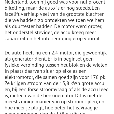
Nederland, toen hij goed was voor nul procent
bijtelling, maar de auto is er nog steeds. Een
facelift verhielp veel van de grootste klachten
die we hadden, zo ontdekten we toen we hem
als duurtester hadden. De motor werd groter,
het onderstel steviger, de accu kreeg meer
capaciteit en het interieur ging erop vooruit.
De auto heeft nu een 2.4-motor, die gewoonlijk
als generator dient. Er is in beginsel geen
fysieke verbinding tussen het blok en de wielen.
In plaats daarvan zit er op elke as een
elektromotor, die samen goed zijn voor 178 pk.
Ze krijgen stroom van de 13,8 kWh grote accu
en, bij een forse stroomvraag of als de accu leeg
is, meteen van de benzinemotor. Dit is niet de
meest zuinige manier van op stroom rijden, en
hoe meer je plugt, hoe beter het is. Vraag je
meer vermogen dan de 178 pk die de