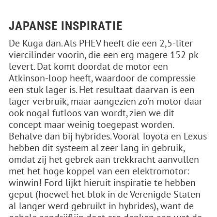
JAPANSE INSPIRATIE
De Kuga dan. Als PHEV heeft die een 2,5-liter
viercilinder voorin, die een erg magere 152 pk
levert. Dat komt doordat de motor een
Atkinson-loop heeft, waardoor de compressie
een stuk lager is. Het resultaat daarvan is een
lager verbruik, maar aangezien zo’n motor daar
ook nogal futloos van wordt, zien we dit
concept maar weinig toegepast worden.
Behalve dan bij hybrides. Vooral Toyota en Lexus
hebben dit systeem al zeer lang in gebruik,
omdat zij het gebrek aan trekkracht aanvullen
met het hoge koppel van een elektromotor:
winwin! Ford lijkt hieruit inspiratie te hebben
geput (hoewel het blok in de Verenigde Staten
al langer werd gebruikt in hybrides), want de