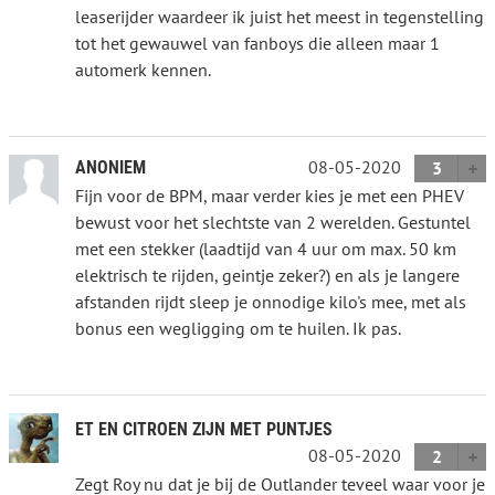
leaserijder waardeer ik juist het meest in tegenstelling
tot het gewauwel van fanboys die alleen maar 1
automerk kennen.
08-05-2020
ANONIEM
3
Fijn voor de BPM, maar verder kies je met een PHEV
bewust voor het slechtste van 2 werelden. Gestuntel
met een stekker (laadtijd van 4 uur om max. 50 km
elektrisch te rijden, geintje zeker?) en als je langere
afstanden rijdt sleep je onnodige kilo's mee, met als
bonus een wegligging om te huilen. Ik pas.
ET EN CITROEN ZIJN MET PUNTJES
08-05-2020
2
Zegt Roy nu dat je bij de Outlander teveel waar voor je