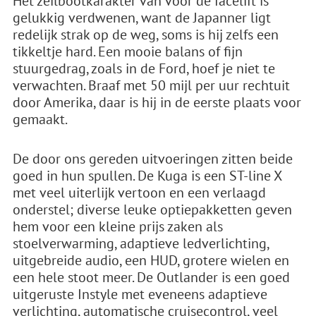
Het zeilbootkarakter van voor de facelift is
gelukkig verdwenen, want de Japanner ligt
redelijk strak op de weg, soms is hij zelfs een
tikkeltje hard. Een mooie balans of fijn
stuurgedrag, zoals in de Ford, hoef je niet te
verwachten. Braaf met 50 mijl per uur rechtuit
door Amerika, daar is hij in de eerste plaats voor
gemaakt.
De door ons gereden uitvoeringen zitten beide
goed in hun spullen. De Kuga is een ST-line X
met veel uiterlijk vertoon en een verlaagd
onderstel; diverse leuke optiepakketten geven
hem voor een kleine prijs zaken als
stoelverwarming, adaptieve ledverlichting,
uitgebreide audio, een HUD, grotere wielen en
een hele stoot meer. De Outlander is een goed
uitgeruste Instyle met eveneens adaptieve
verlichting, automatische cruisecontrol, veel