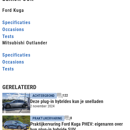
Ford Kuga
Specificaties
Occasions
Tests
Mitsubishi Outlander
Specificaties
Occasions
Tests
GERELATEERD
122
ACHTERGROND
Deze plug-in hybrides kun je snelladen
2 november 2024
8
PRAKTIJKERVARING
Praktijkervaring Ford Kuga PHEV: eigenaren over
hun plug-in hybride SUV