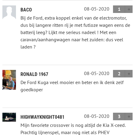
08-05-2020
1
BACO
Bij de Ford, extra koppel enkel van de electromotor,
dus bij langere ritten rij je met futloze wagen eens de
batterij leeg? Lijkt me serieus nadeel ! Met een
caravan/aanhangwagen naar het zuiden: dus veel
laden ?
08-05-2020
2
RONALD 1967
De Ford Kuga veel mooier en beter en ik denk zelf
goedkoper
08-05-2020
3
HIGHWAYKNIGHT0481
Mijn favoriete crossover is nog altijd de Kia X-ceed.
Prachtig lijnenspel, maar nog niet als PHEV