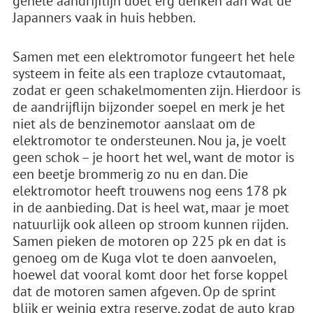
gehele aandrijflijn doet erg denken aan wat de
Japanners vaak in huis hebben.
Samen met een elektromotor fungeert het hele
systeem in feite als een traploze cvtautomaat,
zodat er geen schakelmomenten zijn. Hierdoor is
de aandrijflijn bijzonder soepel en merk je het
niet als de benzinemotor aanslaat om de
elektromotor te ondersteunen. Nou ja, je voelt
geen schok – je hoort het wel, want de motor is
een beetje brommerig zo nu en dan. Die
elektromotor heeft trouwens nog eens 178 pk
in de aanbieding. Dat is heel wat, maar je moet
natuurlijk ook alleen op stroom kunnen rijden.
Samen pieken de motoren op 225 pk en dat is
genoeg om de Kuga vlot te doen aanvoelen,
hoewel dat vooral komt door het forse koppel
dat de motoren samen afgeven. Op de sprint
blijk er weinig extra reserve, zodat de auto krap