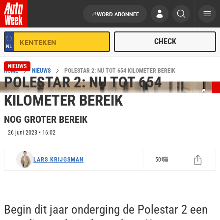
WORD ABONNEE
Ga naar de inhoud
NIEUWS
HOME
NIEUWS
POLESTAR 2: NU TOT 654 KILOMETER BEREIK
POLESTAR 2: NU TOT 654
KILOMETER BEREIK
NOG GROTER BEREIK
26 juni 2023 • 16:02
LARS KRIJGSMAN
50
Begin dit jaar onderging de Polestar 2 een