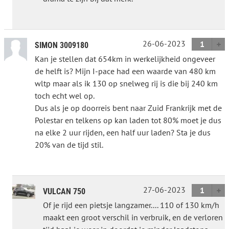
26-06-2023
1
SIMON 3009180
Kan je stellen dat 654km in werkelijkheid ongeveer
de helft is? Mijn I-pace had een waarde van 480 km
wltp maar als ik 130 op snelweg rij is die bij 240 km
toch echt wel op.
Dus als je op doorreis bent naar Zuid Frankrijk met de
Polestar en telkens op kan laden tot 80% moet je dus
na elke 2 uur rijden, een half uur laden? Sta je dus
20% van de tijd stil.
27-06-2023
1
VULCAN 750
Of je rijd een pietsje langzamer.... 110 of 130 km/h
maakt een groot verschil in verbruik, en de verloren