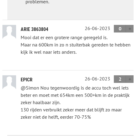
problemen.
26-06-2023
0
ARIE 3863804
Mooi dat er een grotere range geregeld is.
Maar na 600km in zo n stuiterbak gereden te hebben
kijk ik wel naar iets anders.
26-06-2023
2
EPICR
@Simon Nou tegenwoordig is de accu toch wel iets
beter en moet met 654km een 500+km in de praktijk
zeker haalbaar zijn.
130 rijden verbruikt zeker meer dat blijft zo maar
zeker niet de helft, eerder 70-75%