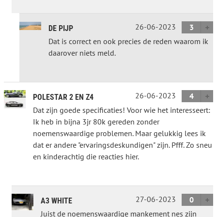
26-06-2023
3
DE PIJP
Dat is correct en ook precies de reden waarom ik
daarover niets meld.
26-06-2023
4
POLESTAR 2 EN Z4
Dat zijn goede specificaties! Voor wie het interesseert:
Ik heb in bijna 3jr 80k gereden zonder
noemenswaardige problemen. Maar gelukkig lees ik
dat er andere "ervaringsdeskundigen" zijn. Pfff. Zo sneu
en kinderachtig die reacties hier.
27-06-2023
0
A3 WHITE
Juist de noemenswaardige mankement nes zijn