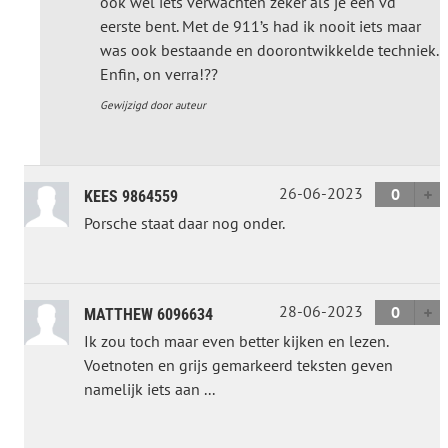
ook wel iets verwachten zeker als je een vd
eerste bent. Met de 911’s had ik nooit iets maar
was ook bestaande en doorontwikkelde techniek.
Enfin, on verra!??
Gewijzigd door auteur
26-06-2023
0
KEES 9864559
Porsche staat daar nog onder.
28-06-2023
0
MATTHEW 6096634
Ik zou toch maar even better kijken en lezen.
Voetnoten en grijs gemarkeerd teksten geven
namelijk iets aan ...