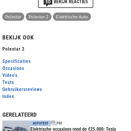
50
BEKIJK REACTIES
Polestar
Polestar 2
Elektrische Auto
BEKIJK OOK
Polestar 2
Specificaties
Occasions
Video's
Tests
Gebruikersreviews
Index
GERELATEERD
152
AUTOTEST
Elektrische occasions rond de €25.000: Tesla