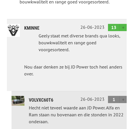
bouwkwaliteit en range goed voorgesorteerd.
26-06-2023
13
KMINNE
Geely staat met diverse brands qua looks,
bouwkwaliteit en range goed
voorgesorteerd.
Nou daar denken ze bij JD Power toch heel anders
over.
26-06-2023
1
VOLVXC60T6
Hecht niet teveel waarde aan JD Power. Alfa en
Ram staan nu bovenaan en die stonden in 2022
onderaan.