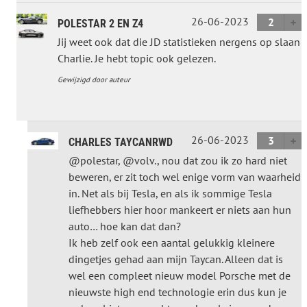
26-06-2023
2
POLESTAR 2 EN Z4
Jij weet ook dat die JD statistieken nergens op slaan
Charlie. Je hebt topic ook gelezen.
Gewijzigd door auteur
26-06-2023
3
CHARLES TAYCANRWD
@polestar, @volv., nou dat zou ik zo hard niet
beweren, er zit toch wel enige vorm van waarheid
in. Net als bij Tesla, en als ik sommige Tesla
liefhebbers hier hoor mankeert er niets aan hun
auto… hoe kan dat dan?
Ik heb zelf ook een aantal gelukkig kleinere
dingetjes gehad aan mijn Taycan. Alleen dat is
wel een compleet nieuw model Porsche met de
nieuwste high end technologie erin dus kun je