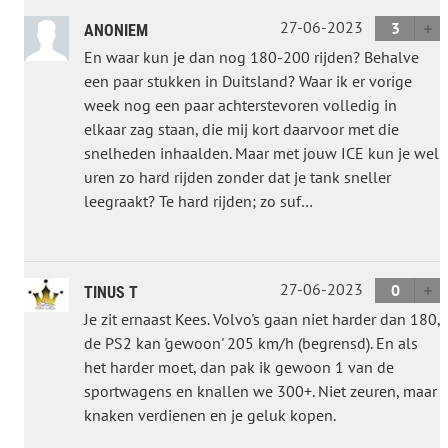
27-06-2023
3
ANONIEM
En waar kun je dan nog 180-200 rijden? Behalve
een paar stukken in Duitsland? Waar ik er vorige
week nog een paar achterstevoren volledig in
elkaar zag staan, die mij kort daarvoor met die
snelheden inhaalden. Maar met jouw ICE kun je wel
uren zo hard rijden zonder dat je tank sneller
leegraakt? Te hard rijden; zo suf…
27-06-2023
0
TINUS T
Je zit ernaast Kees. Volvo's gaan niet harder dan 180,
de PS2 kan 'gewoon' 205 km/h (begrensd). En als
het harder moet, dan pak ik gewoon 1 van de
sportwagens en knallen we 300+. Niet zeuren, maar
knaken verdienen en je geluk kopen.