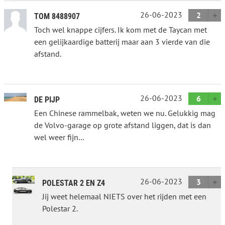
26-06-2023
2
TOM 8488907
Toch wel knappe cijfers. Ik kom met de Taycan met
een gelijkaardige batterij maar aan 3 vierde van die
afstand.
26-06-2023
6
DE PIJP
Een Chinese rammelbak, weten we nu. Gelukkig mag
de Volvo-garage op grote afstand liggen, dat is dan
wel weer fijn…
26-06-2023
3
POLESTAR 2 EN Z4
Jij weet helemaal NIETS over het rijden met een
Polestar 2.