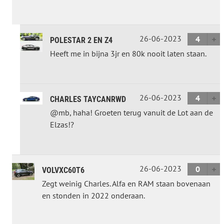
26-06-2023
4
POLESTAR 2 EN Z4
Heeft me in bijna 3jr en 80k nooit laten staan.
26-06-2023
4
CHARLES TAYCANRWD
@mb, haha! Groeten terug vanuit de Lot aan de
Elzas!?
26-06-2023
0
VOLVXC60T6
Zegt weinig Charles. Alfa en RAM staan bovenaan
en stonden in 2022 onderaan.