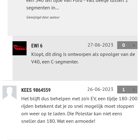
segmenten in...
Gewijzigd door auteur
27-06-2023
0
EWI 6
Klopt, dit ding is ontworpen als opvolger van de
V40, een C-segmenter.
26-06-2023
1
KEES 9864559
Het blijft dus behelpen met zo'n EV, een tijdje 180-200
rijden betekent dat je zo snel mogelijk moet stoppen
om weer op te laden. Die Polestar kan niet eens
sneller dan 180. Wat een armoede!