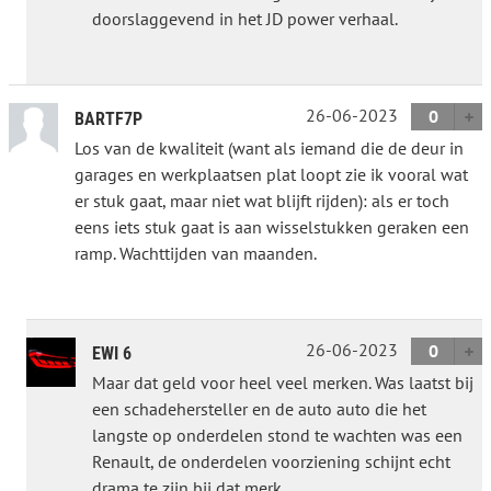
doorslaggevend in het JD power verhaal.
26-06-2023
0
BARTF7P
Los van de kwaliteit (want als iemand die de deur in
garages en werkplaatsen plat loopt zie ik vooral wat
er stuk gaat, maar niet wat blijft rijden): als er toch
eens iets stuk gaat is aan wisselstukken geraken een
ramp. Wachttijden van maanden.
26-06-2023
0
EWI 6
Maar dat geld voor heel veel merken. Was laatst bij
een schadehersteller en de auto auto die het
langste op onderdelen stond te wachten was een
Renault, de onderdelen voorziening schijnt echt
drama te zijn bij dat merk.