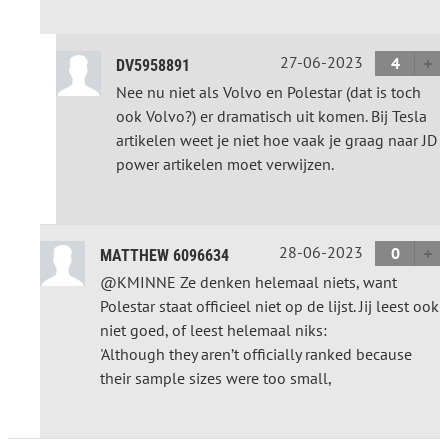
27-06-2023
4
DV5958891
Nee nu niet als Volvo en Polestar (dat is toch
ook Volvo?) er dramatisch uit komen. Bij Tesla
artikelen weet je niet hoe vaak je graag naar JD
power artikelen moet verwijzen.
28-06-2023
0
MATTHEW 6096634
@KMINNE Ze denken helemaal niets, want
Polestar staat officieel niet op de lijst. Jij leest ook
niet goed, of leest helemaal niks:
'Although they aren’t officially ranked because
their sample sizes were too small,