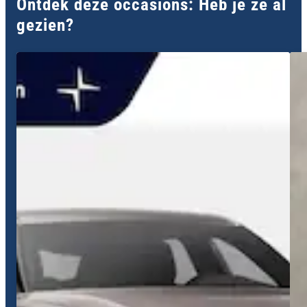
Ontdek deze occasions: Heb je ze al
gezien?