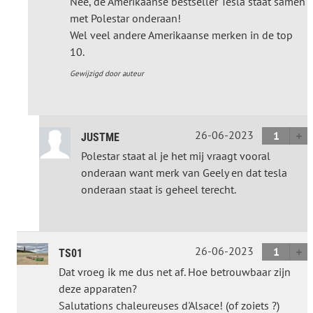
Nee, de Amerikaanse bestseller Tesla staat samen
met Polestar onderaan!
Wel veel andere Amerikaanse merken in de top
10.
Gewijzigd door auteur
26-06-2023
1
JUSTME
Polestar staat al je het mij vraagt vooral
onderaan want merk van Geely en dat tesla
onderaan staat is geheel terecht.
26-06-2023
1
TS01
Dat vroeg ik me dus net af. Hoe betrouwbaar zijn
deze apparaten?
Salutations chaleureuses d'Alsace! (of zoiets ?)