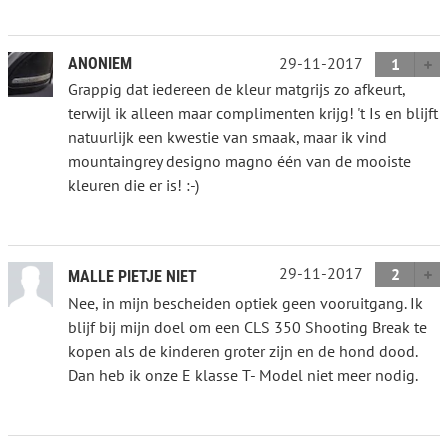
29-11-2017
ANONIEM
1
Grappig dat iedereen de kleur matgrijs zo afkeurt,
terwijl ik alleen maar complimenten krijg! 't Is en blijft
natuurlijk een kwestie van smaak, maar ik vind
mountaingrey designo magno één van de mooiste
kleuren die er is! :-)
29-11-2017
2
MALLE PIETJE NIET
Nee, in mijn bescheiden optiek geen vooruitgang. Ik
blijf bij mijn doel om een CLS 350 Shooting Break te
kopen als de kinderen groter zijn en de hond dood.
Dan heb ik onze E klasse T- Model niet meer nodig.