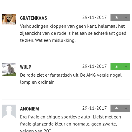
29-11-2017
3
GRATENKAAS
Verhoudingen kloppen van geen kant, helemaal het
zijaanzicht van de rode is het aan se achterkant goed
te zien. Wat een mislukking.
29-11-2017
5
WULP
De rode ziet er fantastisch uit. De AMG versie nogal
lomp en ordinair
29-11-2017
4
ANONIEM
Erg fraaie en chique sportieve auto! Liefst met een
fraaie glanzende kleur en normale, geen zwarte,
velgen van 20''.