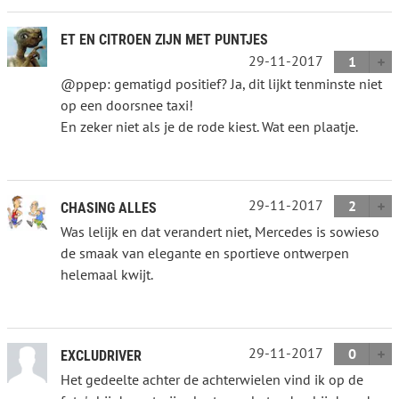
ET EN CITROEN ZIJN MET PUNTJES
29-11-2017
1
@ppep: gematigd positief? Ja, dit lijkt tenminste niet
op een doorsnee taxi!
En zeker niet als je de rode kiest. Wat een plaatje.
29-11-2017
2
CHASING ALLES
Was lelijk en dat verandert niet, Mercedes is sowieso
de smaak van elegante en sportieve ontwerpen
helemaal kwijt.
29-11-2017
0
EXCLUDRIVER
Het gedeelte achter de achterwielen vind ik op de