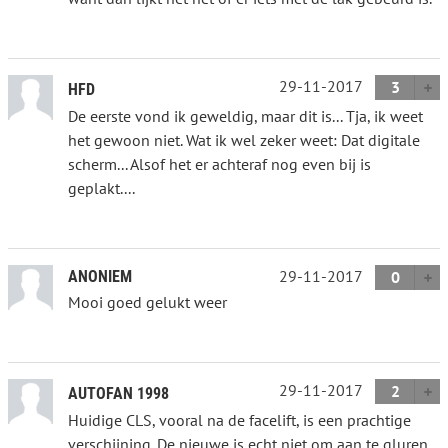
29-11-2017
3
HFD
De eerste vond ik geweldig, maar dit is... Tja, ik weet
het gewoon niet. Wat ik wel zeker weet: Dat digitale
scherm... Alsof het er achteraf nog even bij is
geplakt....
29-11-2017
ANONIEM
0
Mooi goed gelukt weer
29-11-2017
2
AUTOFAN 1998
Huidige CLS, vooral na de facelift, is een prachtige
verschijning. De nieuwe is echt niet om aan te gluren