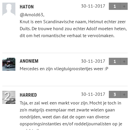
30-11-2017
1
HATON
@Arnold63,
Knut is een Scandinavische naam, Helmut echter zeer
Duits. De trouwe hond zou echter Adolf moeten heten,
dit om het romantische verhaal te vervolmaken.
30-11-2017
ANONIEM
1
Mercedes en zijn vliegtuigroostertjes weer :P
30-11-2017
3
HARRIED
Tsja, er zal wel een markt voor zijn. Mocht je toch in
zo'n matgrijs exemplaar met zwarte wielen gaan
rondrijden, weet dan dat de ogen van diverse
opsporingsinstanties en/of roddeljournalisten op je