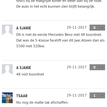
foto's bij de matgrijze korter en beter dan bij de rode.
De auto in het echt kunnen zien blijft belangrijk.
29-11-2017
0
A SJAKIE
Dit is niet de eerste Mercedes Benz met 48 boordnet.
Dat was de S-klasse facelift van dit jaar. Alleen dan als
S500 met 320kw.
29-11-2017
0
A SJAKIE
48 volt boordnet
29-11-2017
1
TSAAR
Nu nog de matte lak afschaffen.