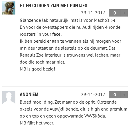
ET EN CITROEN ZIJN MET PUNTJES
29-11-2017
0
Glanzende lak natuurlijk, mat is voor Macho's. ;-)
En voor de overstappers die nu Audi rijden 4 ronde
roosters 'in your face'.
Ik ben bereid er aan te wennen als hij morgen voor
m'n deur staat en de sleutels op de deurmat. Dat
Renault Zoë interieur is trouwens wel lachen, maar
doe die toch maar niet.
MB is goed bezig!!
29-11-2017
ANONIEM
0
Bloed mooi ding. Zet maar op de oprit. Klotsende
oksels voor de Au(w)di bende, dit is high end premium
op en top en geen opgewarmde VW/Skòda.
MB flikt het weer.