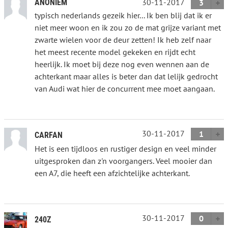
30-11-2017
ANONIEM
3
typisch nederlands gezeik hier... Ik ben blij dat ik er
niet meer woon en ik zou zo de mat grijze variant met
zwarte wielen voor de deur zetten! Ik heb zelf naar
het meest recente model gekeken en rijdt echt
heerlijk. Ik moet bij deze nog even wennen aan de
achterkant maar alles is beter dan dat lelijk gedrocht
van Audi wat hier de concurrent mee moet aangaan.
30-11-2017
1
CARFAN
Het is een tijdloos en rustiger design en veel minder
uitgesproken dan z'n voorgangers. Veel mooier dan
een A7, die heeft een afzichtelijke achterkant.
30-11-2017
0
240Z