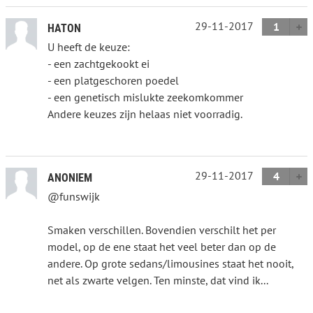
29-11-2017
1
HATON
U heeft de keuze:
- een zachtgekookt ei
- een platgeschoren poedel
- een genetisch mislukte zeekomkommer
Andere keuzes zijn helaas niet voorradig.
29-11-2017
4
ANONIEM
@funswijk
Smaken verschillen. Bovendien verschilt het per
model, op de ene staat het veel beter dan op de
andere. Op grote sedans/limousines staat het nooit,
net als zwarte velgen. Ten minste, dat vind ik...