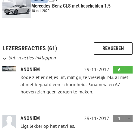
Mercedes-Benz CLS met bescheiden 1.5
18 mei 2020
LEZERSREACTIES (61)
REAGEREN
Sub-reacties inklappen
29-11-2017
ANONIEM
6
Rode ziet er netjes uit, mat grijze vreselijk. M.i. al met
al niet bepaald een schoonheid. Panamera en A7
hoeven zich geen zorgen te maken.
29-11-2017
ANONIEM
1
Ligt lekker op het netvlies.