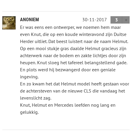
30-11-2017
ANONIEM
3
Er was eens een ontwerper, we noemen hem maar
even Knut, die op een koude winteravond zijn Duitse
Herder uitliet. Dat beest luistert naar de naam Helmut.
Op een mooi stukje gras daalde Helmut gracieus zijn
achterwerk naar de bodem en zakte lichtjes door zijn
heupen. Knut sloeg het tafereel belangstellend gade.
En plots werd hij bezwangerd door een geniale
ingeving.
En zo kwam het dat Helmut model heeft gestaan voor
de achtersteven van de nieuwe CLS die vandaag het
levenslicht zag.
Knut, Helmut en Mercedes leefden nog lang en
gelukkig.