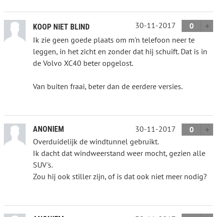
30-11-2017
0
KOOP NIET BLIND
Ik zie geen goede plaats om m'n telefoon neer te
leggen, in het zicht en zonder dat hij schuift. Dat is in
de Volvo XC40 beter opgelost.
Van buiten fraai, beter dan de eerdere versies.
30-11-2017
ANONIEM
0
Overduidelijk de windtunnel gebruikt.
Ik dacht dat windweerstand weer mocht, gezien alle
SUV's.
Zou hij ook stiller zijn, of is dat ook niet meer nodig?