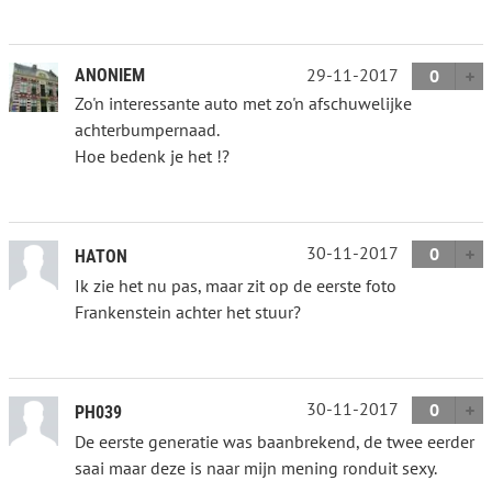
29-11-2017
ANONIEM
0
Zo'n interessante auto met zo'n afschuwelijke
achterbumpernaad.
Hoe bedenk je het !?
30-11-2017
0
HATON
Ik zie het nu pas, maar zit op de eerste foto
Frankenstein achter het stuur?
30-11-2017
0
PH039
De eerste generatie was baanbrekend, de twee eerder
saai maar deze is naar mijn mening ronduit sexy.