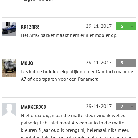
29-11-2017
5
RR12RR8
Het AMG pakket maakt hem er niet mooier op.
29-11-2017
3
MOJO
Ik vind de huidige eigenlijk mooier. Dan toch maar de
A7 of doorsparen voor een Panamera.
29-11-2017
2
MAKKER008
Niet onaardig, maar die matte kleur vind ik wel zo
patserig. Echt niet mooi. Als een auto in die matte
kleuren 3 jaar oud is brengt hij helemaal niks meer,
want dan lijkt het net of er iets met de lak gebeurd is.