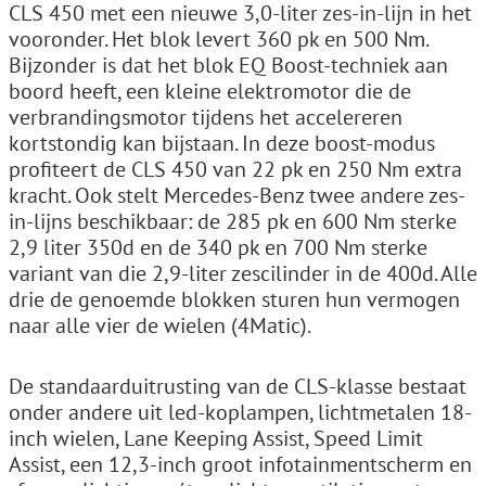
CLS 450 met een nieuwe 3,0-liter zes-in-lijn in het
vooronder. Het blok levert 360 pk en 500 Nm.
Bijzonder is dat het blok EQ Boost-techniek aan
boord heeft, een kleine elektromotor die de
verbrandingsmotor tijdens het accelereren
kortstondig kan bijstaan. In deze boost-modus
profiteert de CLS 450 van 22 pk en 250 Nm extra
kracht. Ook stelt Mercedes-Benz twee andere zes-
in-lijns beschikbaar: de 285 pk en 600 Nm sterke
2,9 liter 350d en de 340 pk en 700 Nm sterke
variant van die 2,9-liter zescilinder in de 400d. Alle
drie de genoemde blokken sturen hun vermogen
naar alle vier de wielen (4Matic).
De standaarduitrusting van de CLS-klasse bestaat
onder andere uit led-koplampen, lichtmetalen 18-
inch wielen, Lane Keeping Assist, Speed Limit
Assist, een 12,3-inch groot infotainmentscherm en