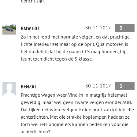
gericht zijn.
30-11-2017
3
BMW 007
Zo in het rood met normale velgen, en dat prachtige
lichte interieur zet maar op de oprit. Qua motoren is
het duidelijk dat hij de naam CLS mag houden, hij
leunt toch dicht tegen de S klasse.
30-11-2017
3
BENZAI
Prachtige wagen weer. Vind 'm in matgrijs helemaal
geweldig, maar wel geen zwarte velgen eronder AUB.
Dat lijken net wintervelgen. Enige punt van kritiek: die
achterlichten. Met die strakke koplampen hadden ze
toch wel iets originelers kunnen bedenken voor die
achterlichten?