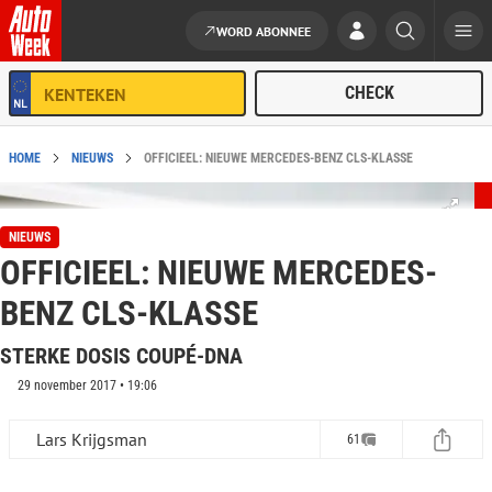
WORD ABONNEE
Ga naar de inhoud
HOME
NIEUWS
OFFICIEEL: NIEUWE MERCEDES-BENZ CLS-KLASSE
NIEUWS
OFFICIEEL: NIEUWE MERCEDES-
BENZ CLS-KLASSE
STERKE DOSIS COUPÉ-DNA
29 november 2017 • 19:06
Lars Krijgsman
61