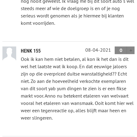
nog nooit geweest. Ik vraag me bij dit soort auto´s wel
steeds meer af wie de doelgroep is en of je nog
serieus wordt genomen als je hiermee bij klanten
komt voorrijden.
08-04-2021
0
HENK 155
Ook ik kan hem niet betalen, al kon ik het dan is dit
wel het laatste wat ik koop. En dat eeuwige jaloers
zijn op die overpriced duitse wanstaltigheid?? Echt
niet. Zo aan de hoeveelheid verkochte exemplaren
van dit soort yab yum dingen te zien is er een fikse
markt voor. Anno nu betekent etaleren van welvaart
vooral het etaleren van wansmaak. Ooit komt hier wel
weer een tegenreactie op, alles blijft maar heen en
weer slingeren.