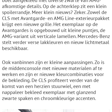
boel aangekleed met diverse zwarte van AMG-
afkomstige details. Op de achterklep zit een klein
spoilerrandje. Meer klein nieuws? Zeker. Zowel de
CLS met Avantgarde- en AMG Line-exterieurpakket
krijgt een nieuwe grille. Het exemplaar op de
Avantgardes is opgebouwd uit kleine puntjes, de
AMG-variant uit verticale lamellen. Mercedes-Benz
stelt verder verse lakkleuren en nieuw lichtmetaal
beschikbaar.
Ook vanbinnen zijn er kleine aanpassingen. Zo is
de middenconsole met nieuwe materialen af te
werken en zijn er nieuwe kleurcombinaties voor
de bekleding. De CLS profiteert verder van de
komst van een herzien stuurwiel, een met
nappaleer bekleed exemplaar met glanzend
zwarte spaken en chroomkleurige accenten.