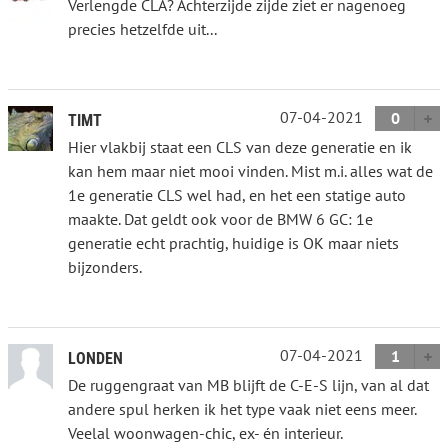
Verlengde CLA? Achterzijde zijde ziet er nagenoeg
precies hetzelfde uit...
07-04-2021
0
TIMT
Hier vlakbij staat een CLS van deze generatie en ik
kan hem maar niet mooi vinden. Mist m.i. alles wat de
1e generatie CLS wel had, en het een statige auto
maakte. Dat geldt ook voor de BMW 6 GC: 1e
generatie echt prachtig, huidige is OK maar niets
bijzonders.
07-04-2021
1
LONDEN
De ruggengraat van MB blijft de C-E-S lijn, van al dat
andere spul herken ik het type vaak niet eens meer.
Veelal woonwagen-chic, ex- én interieur.