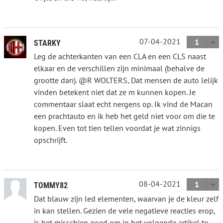
07-04-2021
1
STARKY
Leg de achterkanten van een CLA en een CLS naast
elkaar en de verschillen zijn minimaal (behalve de
grootte dan). @R WOLTERS, Dat mensen de auto lelijk
vinden betekent niet dat ze m kunnen kopen. Je
commentaar slaat echt nergens op. Ik vind de Macan
een prachtauto en ik heb het geld niet voor om die te
kopen. Even tot tien tellen voordat je wat zinnigs
opschrijft.
08-04-2021
1
TOMMY82
Dat blauw zijn led elementen, waarvan je de kleur zelf
in kan stellen. Gezien de vele negatieve reacties erop,
is het misschien goed om in het volgende artikel te