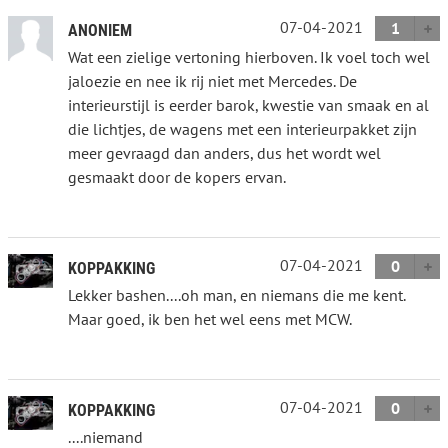
07-04-2021
1
ANONIEM
Wat een zielige vertoning hierboven. Ik voel toch wel
jaloezie en nee ik rij niet met Mercedes. De
interieurstijl is eerder barok, kwestie van smaak en al
die lichtjes, de wagens met een interieurpakket zijn
meer gevraagd dan anders, dus het wordt wel
gesmaakt door de kopers ervan.
07-04-2021
0
KOPPAKKING
Lekker bashen....oh man, en niemans die me kent.
Maar goed, ik ben het wel eens met MCW.
07-04-2021
0
KOPPAKKING
....niemand