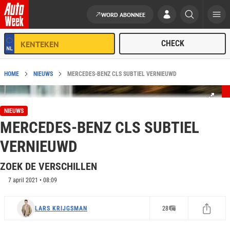
WORD ABONNEE
Ga naar de inhoud
HOME
NIEUWS
MERCEDES-BENZ CLS SUBTIEL VERNIEUWD
NIEUWS
MERCEDES-BENZ CLS SUBTIEL
VERNIEUWD
ZOEK DE VERSCHILLEN
7 april 2021 • 08:09
LARS KRIJGSMAN
28