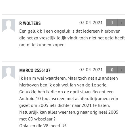
07-04-2021
1
R WOLTERS
Een geluk bij een ongeluk is dat iedereen hierboven
die het zo vreselijk lelijk vindt, toch niet het geld heeft
om 'm te kunnen kopen.
07-04-2021
0
MARCO 2556137
Ik kan m wel waarderen. Maar toch net als anderen
hierboven ben ik ook wel fan van de 1e serie.
Gelukkig heb ik die op de oprit staan. Recent een
Android 10 touchscreen met achteruitrijcamera erin
gezet om 2005 iets dichter naar 2021 te halen.
Natuurlijk kan alles weer terug naar origineel 2005
met CD wisselaar ?
Ohja, en die V8, heerlijk!