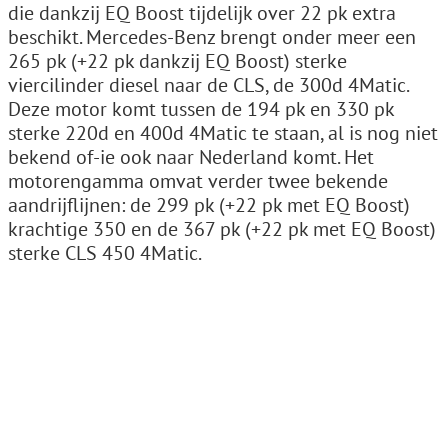
die dankzij EQ Boost tijdelijk over 22 pk extra
beschikt. Mercedes-Benz brengt onder meer een
265 pk (+22 pk dankzij EQ Boost) sterke
viercilinder diesel naar de CLS, de 300d 4Matic.
Deze motor komt tussen de 194 pk en 330 pk
sterke 220d en 400d 4Matic te staan, al is nog niet
bekend of-ie ook naar Nederland komt. Het
motorengamma omvat verder twee bekende
aandrijflijnen: de 299 pk (+22 pk met EQ Boost)
krachtige 350 en de 367 pk (+22 pk met EQ Boost)
sterke CLS 450 4Matic.