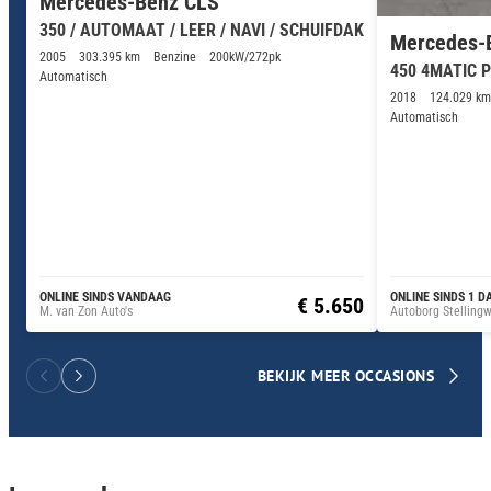
Mercedes-Benz CLS
350 / AUTOMAAT / LEER / NAVI / SCHUIFDAK
Mercedes-
2005
303.395 km
Benzine
200kW/272pk
450 4MATIC Pr
Automatisch
2018
124.029 km
Automatisch
ONLINE SINDS VANDAAG
ONLINE SINDS 1 D
€ 5.650
M. van Zon Auto's
Autoborg Stellingw
BEKIJK MEER OCCASIONS