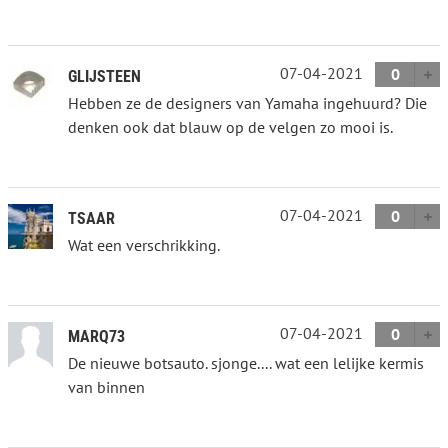
07-04-2021
0
GLIJSTEEN
Hebben ze de designers van Yamaha ingehuurd? Die
denken ook dat blauw op de velgen zo mooi is.
07-04-2021
0
TSAAR
Wat een verschrikking.
07-04-2021
0
MARQ73
De nieuwe botsauto. sjonge.... wat een lelijke kermis
van binnen