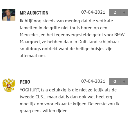
07-04-2021
2
MR AUDICTION
Ik blijf nog steeds van mening dat die verticale
lamellen in de grille niet thuis horen op een
Mercedes, en het tegenovergestelde geldt voor BMW.
Maargoed, ze hebben daar in Duitsland schijnbaar
snuifdrugs ontdekt want de heilige huisjes zijn
allemaal om.
07-04-2021
0
PERO
YOGHURT, tsja gelukkig is die niet zo lelijk als de
tweede CLS....maar dat is dan ook wel heel erg
moeilijk om voor elkaar te krijgen. De eerste zou ik
graag eens willen rijden.