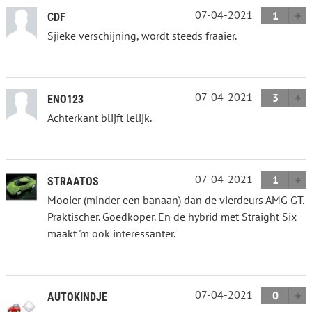
07-04-2021
1
CDF
Sjieke verschijning, wordt steeds fraaier.
07-04-2021
3
ENO123
Achterkant blijft lelijk.
07-04-2021
1
STRAATOS
Mooier (minder een banaan) dan de vierdeurs AMG GT.
Praktischer. Goedkoper. En de hybrid met Straight Six
maakt 'm ook interessanter.
07-04-2021
0
AUTOKINDJE