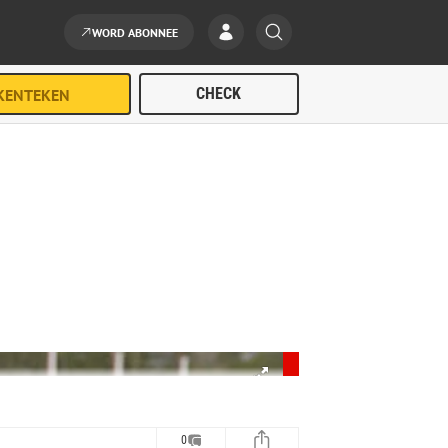
WORD ABONNEE
0