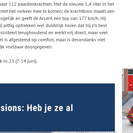
naar 112 paardenkrachten. Met de nieuwe 1,4-liter in het
 met het verkeer mee te komen; de krachtbron maakt een
ogelijk en geeft de Accent een top van 177 km/h. Hij
ij pittig optrekken wel duidelijk horen dat hij z'n best
ssisteert terughoudend en werkt vrij direct, maar veel
el is afgestemd op comfort, maar is desondanks niet
ijk voelbaar doorgegeven.
 nr. 23 (7-14 juni).
ions: Heb je ze al