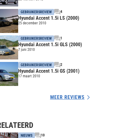
4
GEBRUIKERSREVIEW
Hyundai Accent 1.5i LS (2000)
25 december 2010
1
GEBRUIKERSREVIEW
Hyundai Accent 1.5i GLS (2000)
7 juni 2010
2
GEBRUIKERSREVIEW
Hyundai Accent 1.5i GS (2001)
17 maart 2010
MEER REVIEWS
RELATEERD
10
NIEUWS