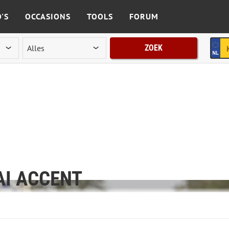
'S
OCCASIONS
TOOLS
FORUM
ZOEK
AI ACCENT