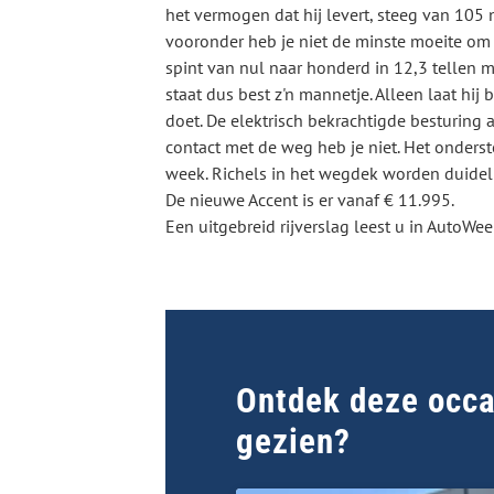
het vermogen dat hij levert, steeg van 105 
vooronder heb je niet de minste moeite om
spint van nul naar honderd in 12,3 tellen m
staat dus best z'n mannetje. Alleen laat hij b
doet. De elektrisch bekrachtigde besturing a
contact met de weg heb je niet. Het onderst
week. Richels in het wegdek worden duidel
De nieuwe Accent is er vanaf € 11.995.
Een uitgebreid rijverslag leest u in AutoWeek
Ontdek deze occas
gezien?