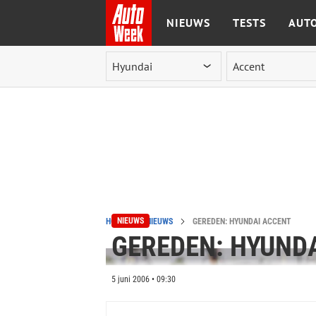
NIEUWS
TESTS
AUTO
Ga naar de inhoud
NIEUWS
HOME
NIEUWS
GEREDEN: HYUNDAI ACCENT
GEREDEN: HYUND
5 juni 2006 • 09:30