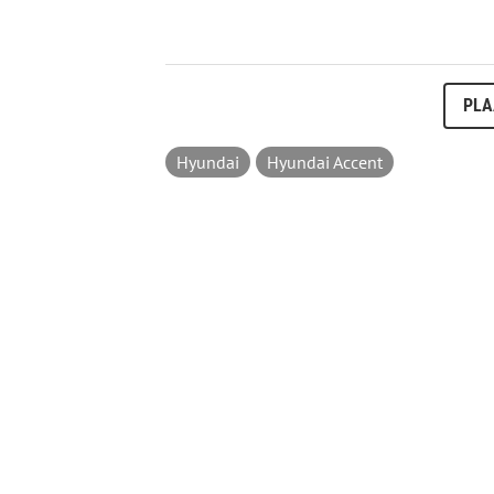
PLA
Hyundai
Hyundai Accent