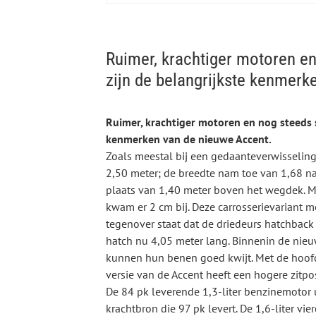
Ruimer, krachtiger motoren en
zijn de belangrijkste kenmerk
Ruimer, krachtiger motoren en nog steeds sc
kenmerken van de nieuwe Accent.
Zoals meestal bij een gedaanteverwisseling
2,50 meter; de breedte nam toe van 1,68 naa
plaats van 1,40 meter boven het wegdek. Met
kwam er 2 cm bij. Deze carrosserievariant 
tegenover staat dat de driedeurs hatchback j
hatch nu 4,05 meter lang. Binnenin de nieuw
kunnen hun benen goed kwijt. Met de hoofdr
versie van de Accent heeft een hogere zitpo
De 84 pk leverende 1,3-liter benzinemotor u
krachtbron die 97 pk levert. De 1,6-liter vie