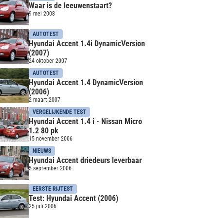
Waar is de leeuwenstaart?
9 mei 2008
AUTOTEST
Hyundai Accent 1.4i DynamicVersion
(2007)
24 oktober 2007
AUTOTEST
Hyundai Accent 1.4 DynamicVersion
(2006)
2 maart 2007
VERGELIJKENDE TEST
Hyundai Accent 1.4 i - Nissan Micro
1.2 80 pk
15 november 2006
NIEUWS
Hyundai Accent driedeurs leverbaar
5 september 2006
EERSTE RIJTEST
Test: Hyundai Accent (2006)
25 juli 2006