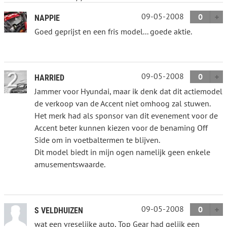
09-05-2008
0
NAPPIE
Goed geprijst en een fris model... goede aktie.
09-05-2008
0
HARRIED
Jammer voor Hyundai, maar ik denk dat dit actiemodel
de verkoop van de Accent niet omhoog zal stuwen.
Het merk had als sponsor van dit evenement voor de
Accent beter kunnen kiezen voor de benaming Off
Side om in voetbaltermen te blijven.
Dit model biedt in mijn ogen namelijk geen enkele
amusementswaarde.
09-05-2008
0
S VELDHUIZEN
wat een vreselijke auto, Top Gear had gelijk een