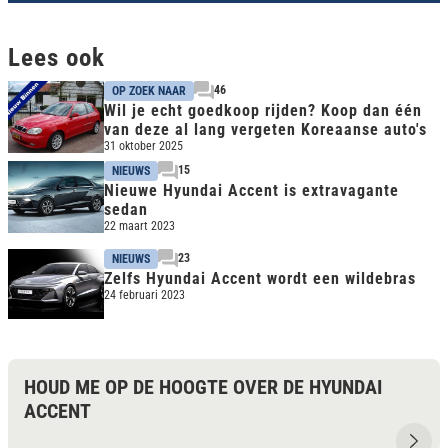
Lees ook
46
OP ZOEK NAAR
Wil je echt goedkoop rijden? Koop dan één
van deze al lang vergeten Koreaanse auto's
31 oktober 2025
15
NIEUWS
Nieuwe Hyundai Accent is extravagante
sedan
22 maart 2023
23
NIEUWS
Zelfs Hyundai Accent wordt een wildebras
24 februari 2023
HOUD ME OP DE HOOGTE OVER DE HYUNDAI
ACCENT