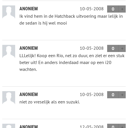
10-05-2008
ANONIEM
0
Ik vind hem in de Hatchback uitvoering maar lelijk in
de sedan is hij wel mooi
10-05-2008
ANONIEM
0
LLLelijk! Koop een Rio, net zo duur, en ziet er een stuk
beter uit! En anders inderdaad maar op een i20
wachten.
10-05-2008
ANONIEM
0
niet zo vreselijk als een suzuki.
12-05-2008
ANONIEM
0