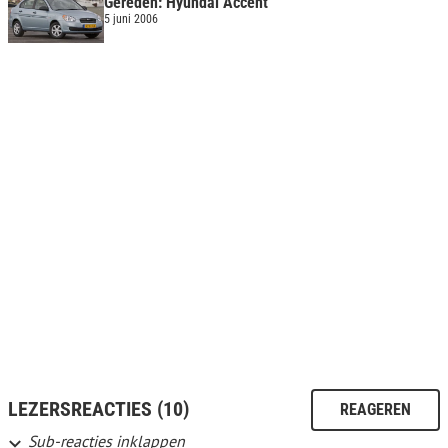
Gereden: Hyundai Accent
5 juni 2006
LEZERSREACTIES (10)
REAGEREN
Sub-reacties inklappen