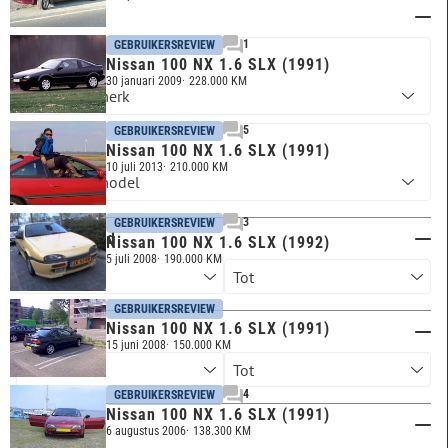
Merk & model
1
GEBRUIKERSREVIEW
Nissan 100 NX 1.6 SLX (1991)
NISSAN
30 januari 2009
228.000 KM
5
GEBRUIKERSREVIEW
Nissan 100 NX 1.6 SLX (1991)
100 NX
10 juli 2013
210.000 KM
3
GEBRUIKERSREVIEW
Kilometerstand
Nissan 100 NX 1.6 SLX (1992)
5 juli 2008
190.000 KM
GEBRUIKERSREVIEW
Nissan 100 NX 1.6 SLX (1991)
Bouwjaar
15 juni 2008
150.000 KM
4
GEBRUIKERSREVIEW
Nissan 100 NX 1.6 SLX (1991)
Brandstof
6 augustus 2006
138.300 KM