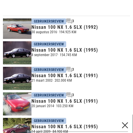
3
GEBRUIKERSREVIEW
Nissan 100 NX 1.6 SLX (1992)
30 augustus 2016
194.925 KM
GEBRUIKERSREVIEW
Nissan 100 NX 1.6 SLX (1995)
8 september 2017
154.745 KM
3
GEBRUIKERSREVIEW
Nissan 100 NX 1.6 SLX (1991)
21 maart 2002
202.000 KM
3
GEBRUIKERSREVIEW
Nissan 100 NX 1.6 SLX (1991)
20 januari 2014
103.250 KM
GEBRUIKERSREVIEW
FILTERS
Nissan 100 NX 1.6 SLX (1995)
14 april 2009
84.900 KM