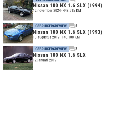
Nissan 100 NX 1.6 SLX (1994)
12 november 2024
448.515 KM
5
GEBRUIKERSREVIEW
Nissan 100 NX 1.6 SLX (1993)
13 augustus 2019
140.100 KM
2
GEBRUIKERSREVIEW
Nissan 100 NX 1.6 SLX
12 januari 2019