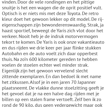
vinden. Door de vele rondingen en het pittige
snuitje is het een wagen die de oprit positief vult.
Optisch is er niets mis met deze Toyota. De retro
kleur doet het gewoon lekker op dit model. De rij-
eigenschappen zijn bewonderenswaardig. Strak, ja
haast sportief, beweegt de Yaris zich vlot door het
verkeer. Nooit heb je de indruk motorvermogen
tekort te komen. De Yaris is ook onze vakantieauto
en dus rijden we drie keer per jaar flinke stukken
Autobahn en de auto voelt zich daar opperbest
thuis. Na zo’n 600 kilometer gereden te hebben
voelen de stoelen echter wel minder strak.
Eigenlijk zijn het gewoon vervelend slecht
zittende exemplaren. En dan bedoel ik met name
het zitkussen. Alsof je in een jaren 70 Japanner
plaatsneemt. De vlakke dunne stoelzitting geeft je
het gevoel dat je na een halve dag rijden met je
billen op een stalen frame vertoeft. Zelf ben ik zo
rond de 90 kilo, dus geen vedergewicht maar ook