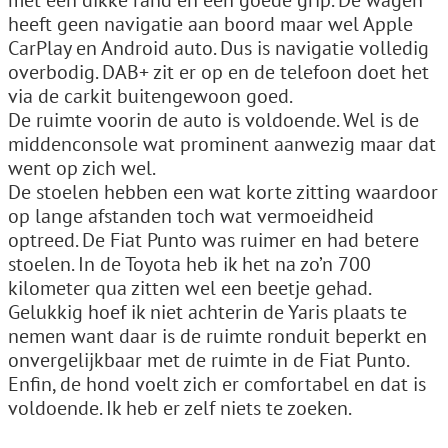
met een dikke rand en een goede grip. De wagen
heeft geen navigatie aan boord maar wel Apple
CarPlay en Android auto. Dus is navigatie volledig
overbodig. DAB+ zit er op en de telefoon doet het
via de carkit buitengewoon goed.
De ruimte voorin de auto is voldoende. Wel is de
middenconsole wat prominent aanwezig maar dat
went op zich wel.
De stoelen hebben een wat korte zitting waardoor
op lange afstanden toch wat vermoeidheid
optreed. De Fiat Punto was ruimer en had betere
stoelen. In de Toyota heb ik het na zo’n 700
kilometer qua zitten wel een beetje gehad.
Gelukkig hoef ik niet achterin de Yaris plaats te
nemen want daar is de ruimte ronduit beperkt en
onvergelijkbaar met de ruimte in de Fiat Punto.
Enfin, de hond voelt zich er comfortabel en dat is
voldoende. Ik heb er zelf niets te zoeken.