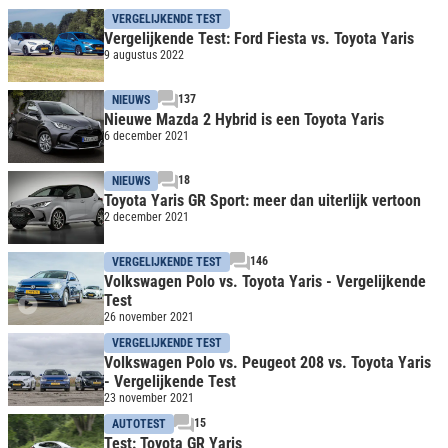
VERGELIJKENDE TEST
Vergelijkende Test: Ford Fiesta vs. Toyota Yaris
9 augustus 2022
137
NIEUWS
Nieuwe Mazda 2 Hybrid is een Toyota Yaris
6 december 2021
18
NIEUWS
Toyota Yaris GR Sport: meer dan uiterlijk vertoon
2 december 2021
146
VERGELIJKENDE TEST
Volkswagen Polo vs. Toyota Yaris - Vergelijkende
Test
26 november 2021
VERGELIJKENDE TEST
Volkswagen Polo vs. Peugeot 208 vs. Toyota Yaris
- Vergelijkende Test
23 november 2021
15
AUTOTEST
Test: Toyota GR Yaris