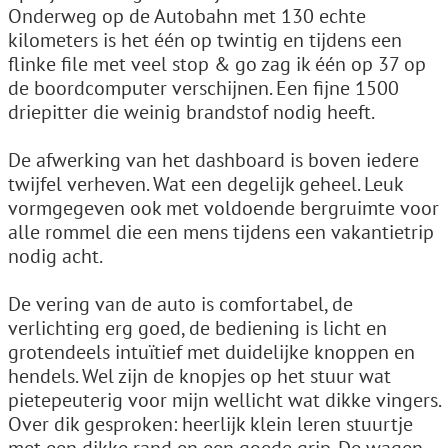
Onderweg op de Autobahn met 130 echte
kilometers is het één op twintig en tijdens een
flinke file met veel stop & go zag ik één op 37 op
de boordcomputer verschijnen. Een fijne 1500
driepitter die weinig brandstof nodig heeft.
De afwerking van het dashboard is boven iedere
twijfel verheven. Wat een degelijk geheel. Leuk
vormgegeven ook met voldoende bergruimte voor
alle rommel die een mens tijdens een vakantietrip
nodig acht.
De vering van de auto is comfortabel, de
verlichting erg goed, de bediening is licht en
grotendeels intuïtief met duidelijke knoppen en
hendels. Wel zijn de knopjes op het stuur wat
pietepeuterig voor mijn wellicht wat dikke vingers.
Over dik gesproken: heerlijk klein leren stuurtje