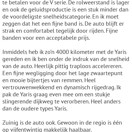
te betalen voor de V serie. De rolweerstand is lager
en ook de geluidsproductie is een stuk minder dan
de voordeligste snelheidscategorie. En ik moet
zeggen dat het een fijne band is. De auto blijft er
strak en comfortabel tegelijk door rijden. Fijne
banden voor een acceptabele prijs.
Inmiddels heb ik zo’n 4000 kilometer met de Yaris
gereden en ik ben onder de indruk van de snelheid
van de auto. Heerlijk pittig traploos accelereren.
Een fijne wegligging door het lage zwaartepunt
en mooie bijtertjes van remmen. Heel
vertrouwenwekkend en dynamisch rijgedrag. Ik
pak de Yaris graag even mee om een stukje
slingerende dijkweg te verorberen. Heel anders
dan de oudere types Yaris.
Zuinig is de auto ook. Gewoon in de regio is één
op vijfentwintig makkelijk haalbaar.