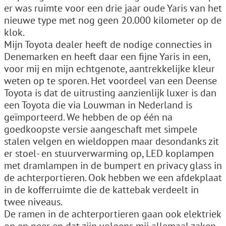
er was ruimte voor een drie jaar oude Yaris van het
nieuwe type met nog geen 20.000 kilometer op de
klok.
Mijn Toyota dealer heeft de nodige connecties in
Denemarken en heeft daar een fijne Yaris in een,
voor mij en mijn echtgenote, aantrekkelijke kleur
weten op te sporen. Het voordeel van een Deense
Toyota is dat de uitrusting aanzienlijk luxer is dan
een Toyota die via Louwman in Nederland is
geïmporteerd. We hebben de op één na
goedkoopste versie aangeschaft met simpele
stalen velgen en wieldoppen maar desondanks zit
er stoel- en stuurverwarming op, LED koplampen
met dramlampen in de bumpert en privacy glass in
de achterportieren. Ook hebben we een afdekplaat
in de kofferruimte die de kattebak verdeelt in
twee niveaus.
De ramen in de achterportieren gaan ook elektriek