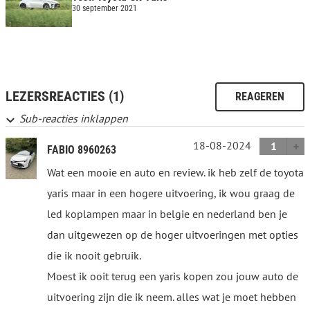
30 september 2021
LEZERSREACTIES (1)
REAGEREN
Sub-reacties inklappen
18-08-2024
1
FABIO 8960263
Wat een mooie en auto en review. ik heb zelf de toyota
yaris maar in een hogere uitvoering, ik wou graag de
led koplampen maar in belgie en nederland ben je
dan uitgewezen op de hoger uitvoeringen met opties
die ik nooit gebruik.
Moest ik ooit terug een yaris kopen zou jouw auto de
uitvoering zijn die ik neem. alles wat je moet hebben