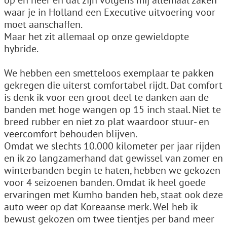
op en neer en dat zijn volgens mij allemaal zaken
waar je in Holland een Executive uitvoering voor
moet aanschaffen.
Maar het zit allemaal op onze gewieldopte
hybride.
We hebben een smetteloos exemplaar te pakken
gekregen die uiterst comfortabel rijdt. Dat comfort
is denk ik voor een groot deel te danken aan de
banden met hoge wangen op 15 inch staal. Niet te
breed rubber en niet zo plat waardoor stuur- en
veercomfort behouden blijven.
Omdat we slechts 10.000 kilometer per jaar rijden
en ik zo langzamerhand dat gewissel van zomer en
winterbanden begin te haten, hebben we gekozen
voor 4 seizoenen banden. Omdat ik heel goede
ervaringen met Kumho banden heb, staat ook deze
auto weer op dat Koreaanse merk. Wel heb ik
bewust gekozen om twee tientjes per band meer