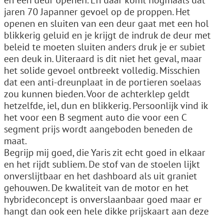
en een deur openen. En daar komt nogmaals dat
jaren 70 Japanner gevoel op de proppen. Het
openen en sluiten van een deur gaat met een hol
blikkerig geluid en je krijgt de indruk de deur met
beleid te moeten sluiten anders druk je er subiet
een deuk in. Uiteraard is dit niet het geval, maar
het solide gevoel ontbreekt volledig. Misschien
dat een anti-dreunplaat in de portieren soelaas
zou kunnen bieden. Voor de achterklep geldt
hetzelfde, iel, dun en blikkerig. Persoonlijk vind ik
het voor een B segment auto die voor een C
segment prijs wordt aangeboden beneden de
maat.
Begrijp mij goed, die Yaris zit echt goed in elkaar
en het rijdt subliem. De stof van de stoelen lijkt
onverslijtbaar en het dashboard als uit graniet
gehouwen. De kwaliteit van de motor en het
hybrideconcept is onverslaanbaar goed maar er
hangt dan ook een hele dikke prijskaart aan deze