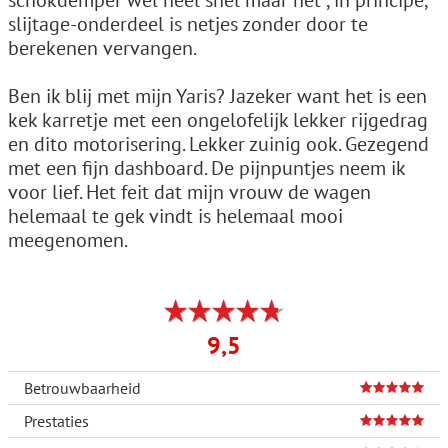
schokdemper wel heel snel maar het , in principe,
slijtage-onderdeel is netjes zonder door te
berekenen vervangen.
Ben ik blij met mijn Yaris? Jazeker want het is een
kek karretje met een ongelofelijk lekker rijgedrag
en dito motorisering. Lekker zuinig ook. Gezegend
met een fijn dashboard. De pijnpuntjes neem ik
voor lief. Het feit dat mijn vrouw de wagen
helemaal te gek vindt is helemaal mooi
meegenomen.
9,5
Betrouwbaarheid
Prestaties