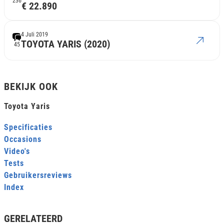
236
€ 22.890
4 Juli 2019
TOYOTA YARIS (2020)
45
BEKIJK OOK
Toyota Yaris
Specificaties
Occasions
Video's
Tests
Gebruikersreviews
Index
GERELATEERD