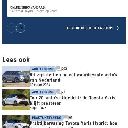
ONLINE SINDS VANDAAG
Louwman Toyota Bergen op Zoom
BEKIJK MEER OCCASIONS
Lees ook
203
ACHTERGROND
Dit zijn de tien meest waardevaste auto's
van Nederland
13 maart 2026
73
ACHTERGROND
Top 20-auto’s uitgelicht: de Toyota Yaris
blijft presteren
5 april 2025
61
PRAKTIJKERVARING
Praktijkervaring Toyota Yaris Hybrid: hoe