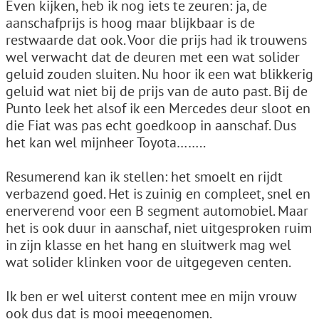
Even kijken, heb ik nog iets te zeuren: ja, de
aanschafprijs is hoog maar blijkbaar is de
restwaarde dat ook. Voor die prijs had ik trouwens
wel verwacht dat de deuren met een wat solider
geluid zouden sluiten. Nu hoor ik een wat blikkerig
geluid wat niet bij de prijs van de auto past. Bij de
Punto leek het alsof ik een Mercedes deur sloot en
die Fiat was pas echt goedkoop in aanschaf. Dus
het kan wel mijnheer Toyota……..
Resumerend kan ik stellen: het smoelt en rijdt
verbazend goed. Het is zuinig en compleet, snel en
enerverend voor een B segment automobiel. Maar
het is ook duur in aanschaf, niet uitgesproken ruim
in zijn klasse en het hang en sluitwerk mag wel
wat solider klinken voor de uitgegeven centen.
Ik ben er wel uiterst content mee en mijn vrouw
ook dus dat is mooi meegenomen.