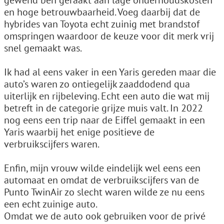
gewend ben geraakt aan lage onderhoudskosten
en hoge betrouwbaarheid. Voeg daarbij dat de
hybrides van Toyota echt zuinig met brandstof
omspringen waardoor de keuze voor dit merk vrij
snel gemaakt was.
Ik had al eens vaker in een Yaris gereden maar die
auto’s waren zo ontiegelijk zaaddodend qua
uiterlijk en rijbeleving. Echt een auto die wat mij
betreft in de categorie grijze muis valt. In 2022
nog eens een trip naar de Eiffel gemaakt in een
Yaris waarbij het enige positieve de
verbruikscijfers waren.
Enfin, mijn vrouw wilde eindelijk wel eens een
automaat en omdat de verbruikscijfers van de
Punto TwinAir zo slecht waren wilde ze nu eens
een echt zuinige auto.
Omdat we de auto ook gebruiken voor de privé