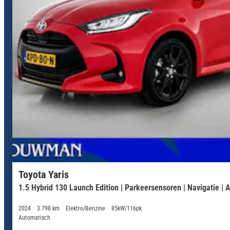
Toyota Yaris
1.5 Hybrid 130 Launch Edition | Parkeersensoren | Navigatie | A
2024
3.798 km
Elektro/Benzine
85kW/116pk
Automatisch