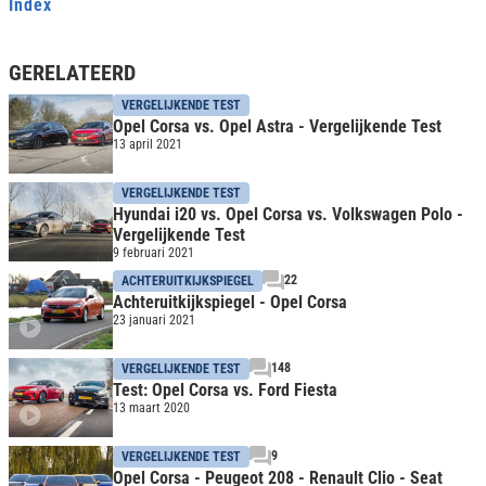
Index
GERELATEERD
VERGELIJKENDE TEST
Opel Corsa vs. Opel Astra - Vergelijkende Test
13 april 2021
VERGELIJKENDE TEST
Hyundai i20 vs. Opel Corsa vs. Volkswagen Polo -
Vergelijkende Test
9 februari 2021
22
ACHTERUITKIJKSPIEGEL
Achteruitkijkspiegel - Opel Corsa
23 januari 2021
148
VERGELIJKENDE TEST
Test: Opel Corsa vs. Ford Fiesta
13 maart 2020
9
VERGELIJKENDE TEST
Opel Corsa - Peugeot 208 - Renault Clio - Seat