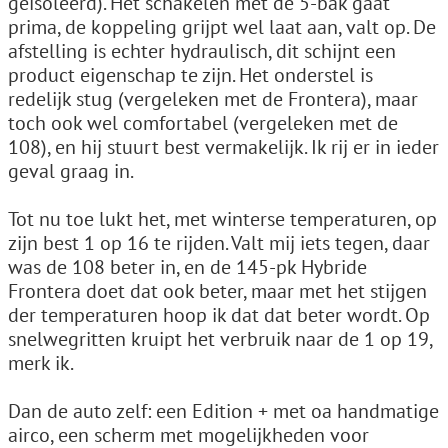
geïsoleerd). Het schakelen met de 5-bak gaat
prima, de koppeling grijpt wel laat aan, valt op. De
afstelling is echter hydraulisch, dit schijnt een
product eigenschap te zijn. Het onderstel is
redelijk stug (vergeleken met de Frontera), maar
toch ook wel comfortabel (vergeleken met de
108), en hij stuurt best vermakelijk. Ik rij er in ieder
geval graag in.
Tot nu toe lukt het, met winterse temperaturen, op
zijn best 1 op 16 te rijden. Valt mij iets tegen, daar
was de 108 beter in, en de 145-pk Hybride
Frontera doet dat ook beter, maar met het stijgen
der temperaturen hoop ik dat dat beter wordt. Op
snelwegritten kruipt het verbruik naar de 1 op 19,
merk ik.
Dan de auto zelf: een Edition + met oa handmatige
airco, een scherm met mogelijkheden voor