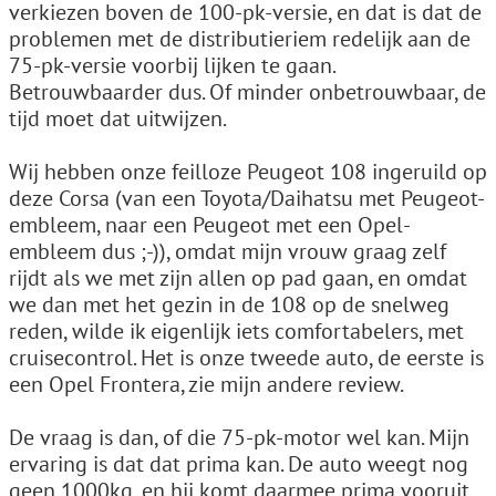
verkiezen boven de 100-pk-versie, en dat is dat de
problemen met de distributieriem redelijk aan de
75-pk-versie voorbij lijken te gaan.
Betrouwbaarder dus. Of minder onbetrouwbaar, de
tijd moet dat uitwijzen.
Wij hebben onze feilloze Peugeot 108 ingeruild op
deze Corsa (van een Toyota/Daihatsu met Peugeot-
embleem, naar een Peugeot met een Opel-
embleem dus ;-)), omdat mijn vrouw graag zelf
rijdt als we met zijn allen op pad gaan, en omdat
we dan met het gezin in de 108 op de snelweg
reden, wilde ik eigenlijk iets comfortabelers, met
cruisecontrol. Het is onze tweede auto, de eerste is
een Opel Frontera, zie mijn andere review.
De vraag is dan, of die 75-pk-motor wel kan. Mijn
ervaring is dat dat prima kan. De auto weegt nog
geen 1000kg, en hij komt daarmee prima vooruit,