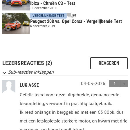
Ibiza - Citroën C3 - Test
11 december 2019
90
VERGELIJKENDE TEST
Peugeot 208 vs. Opel Corsa - Vergelijkende Test
6 december 2019
LEZERSREACTIES (2)
REAGEREN
Sub-reacties inklappen
04-03-2026
1
LUK ASSE
Gefeliciteerd voor deze uitgebreide, genuanceerde
beoordeling, verwoord in prachtig taalgebruik.
Ik reed onlangs in berggebied met een C3 80pk, dus
met een ietsiepietsie sterkere motor, en kwam met drie
personen aan boord nooit tekort.