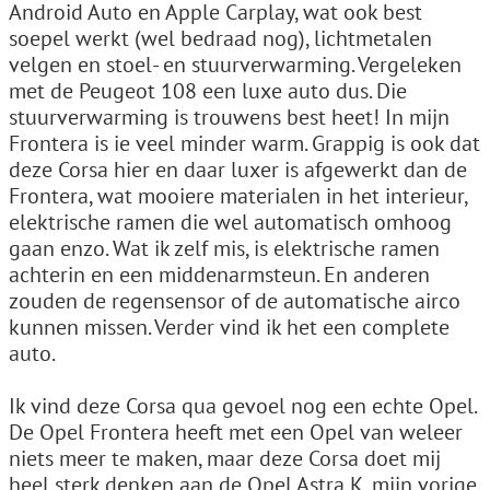
Android Auto en Apple Carplay, wat ook best
soepel werkt (wel bedraad nog), lichtmetalen
velgen en stoel- en stuurverwarming. Vergeleken
met de Peugeot 108 een luxe auto dus. Die
stuurverwarming is trouwens best heet! In mijn
Frontera is ie veel minder warm. Grappig is ook dat
deze Corsa hier en daar luxer is afgewerkt dan de
Frontera, wat mooiere materialen in het interieur,
elektrische ramen die wel automatisch omhoog
gaan enzo. Wat ik zelf mis, is elektrische ramen
achterin en een middenarmsteun. En anderen
zouden de regensensor of de automatische airco
kunnen missen. Verder vind ik het een complete
auto.
Ik vind deze Corsa qua gevoel nog een echte Opel.
De Opel Frontera heeft met een Opel van weleer
niets meer te maken, maar deze Corsa doet mij
heel sterk denken aan de Opel Astra K, mijn vorige