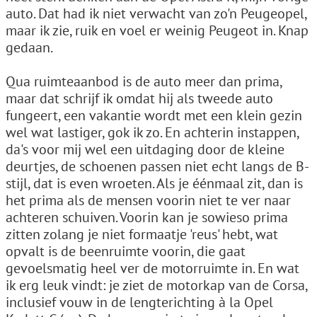
auto. Dat had ik niet verwacht van zo'n Peugeopel,
maar ik zie, ruik en voel er weinig Peugeot in. Knap
gedaan.
Qua ruimteaanbod is de auto meer dan prima,
maar dat schrijf ik omdat hij als tweede auto
fungeert, een vakantie wordt met een klein gezin
wel wat lastiger, gok ik zo. En achterin instappen,
da's voor mij wel een uitdaging door de kleine
deurtjes, de schoenen passen niet echt langs de B-
stijl, dat is even wroeten. Als je éénmaal zit, dan is
het prima als de mensen voorin niet te ver naar
achteren schuiven. Voorin kan je sowieso prima
zitten zolang je niet formaatje 'reus' hebt, wat
opvalt is de beenruimte voorin, die gaat
gevoelsmatig heel ver de motorruimte in. En wat
ik erg leuk vindt: je ziet de motorkap van de Corsa,
inclusief vouw in de lengterichting à la Opel