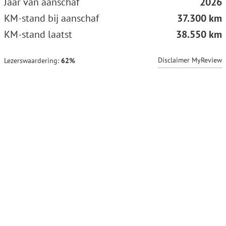
Jaar van aanschaf
2026
KM-stand bij aanschaf
37.300 km
KM-stand laatst
38.550 km
Disclaimer MyReview
Lezerswaardering:
62%