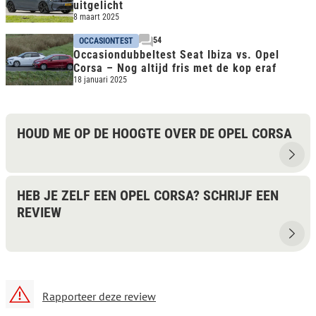
uitgelicht
8 maart 2025
54
OCCASIONTEST
Occasiondubbeltest Seat Ibiza vs. Opel
Corsa – Nog altijd fris met de kop eraf
18 januari 2025
HOUD ME OP DE HOOGTE OVER DE OPEL CORSA
HEB JE ZELF EEN OPEL CORSA? SCHRIJF EEN
REVIEW
Rapporteer deze review