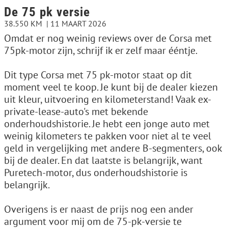
De 75 pk versie
38.550 KM
11 MAART 2026
Omdat er nog weinig reviews over de Corsa met
75pk-motor zijn, schrijf ik er zelf maar ééntje.
Dit type Corsa met 75 pk-motor staat op dit
moment veel te koop. Je kunt bij de dealer kiezen
uit kleur, uitvoering en kilometerstand! Vaak ex-
private-lease-auto's met bekende
onderhoudshistorie. Je hebt een jonge auto met
weinig kilometers te pakken voor niet al te veel
geld in vergelijking met andere B-segmenters, ook
bij de dealer. En dat laatste is belangrijk, want
Puretech-motor, dus onderhoudshistorie is
belangrijk.
Overigens is er naast de prijs nog een ander
argument voor mij om de 75-pk-versie te