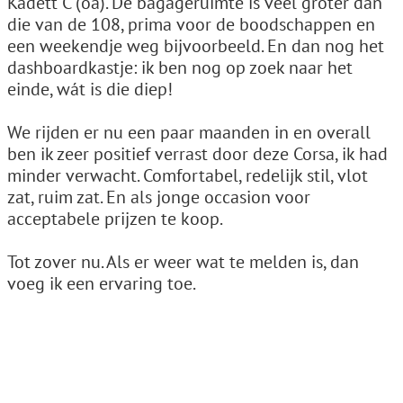
Kadett C (oa). De bagageruimte is veel groter dan
die van de 108, prima voor de boodschappen en
een weekendje weg bijvoorbeeld. En dan nog het
dashboardkastje: ik ben nog op zoek naar het
einde, wát is die diep!
We rijden er nu een paar maanden in en overall
ben ik zeer positief verrast door deze Corsa, ik had
minder verwacht. Comfortabel, redelijk stil, vlot
zat, ruim zat. En als jonge occasion voor
acceptabele prijzen te koop.
Tot zover nu. Als er weer wat te melden is, dan
voeg ik een ervaring toe.