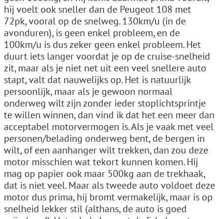
hij voelt ook sneller dan de Peugeot 108 met
72pk, vooral op de snelweg. 130km/u (in de
avonduren), is geen enkel probleem, en de
100km/u is dus zeker geen enkel probleem. Het
duurt iets langer voordat je op de cruise-snelheid
zit, maar als je niet net uit een veel snellere auto
stapt, valt dat nauwelijks op. Het is natuurlijk
persoonlijk, maar als je gewoon normaal
onderweg wilt zijn zonder ieder stoplichtsprintje
te willen winnen, dan vind ik dat het een meer dan
acceptabel motorvermogen is. Als je vaak met veel
personen/belading onderweg bent, de bergen in
wilt, of een aanhanger wilt trekken, dan zou deze
motor misschien wat tekort kunnen komen. Hij
mag op papier ook maar 500kg aan de trekhaak,
dat is niet veel. Maar als tweede auto voldoet deze
motor dus prima, hij bromt vermakelijk, maar is op
snelheid lekker stil (althans, de auto is goed