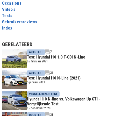
Occasions
Video's
Tests
Gebruikersreviews
Index
GERELATEERD
7
AUTOTEST
Test: Hyundai i10 1.0 T-GDI N-Line
26 februari 2021
31
AUTOTEST
Test: Hyundai i10 N-Line (2021)
5 januari 2021
VERGELIJKENDE TEST
Hyundai i10 N-line vs. Volkswagen Up GTI -
Vergelijkende Test
15 december 2020
36
DUURTEST