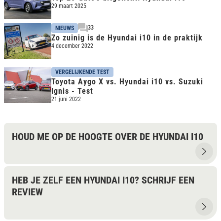
29 maart 2025
33
NIEUWS
Zo zuinig is de Hyundai i10 in de praktijk
4 december 2022
VERGELIJKENDE TEST
Toyota Aygo X vs. Hyundai i10 vs. Suzuki
Ignis - Test
21 juni 2022
HOUD ME OP DE HOOGTE OVER DE HYUNDAI I10
HEB JE ZELF EEN HYUNDAI I10? SCHRIJF EEN
REVIEW