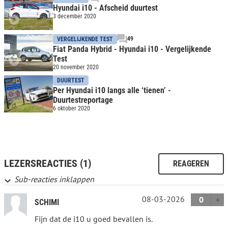
Hyundai i10 - Afscheid duurtest
3 december 2020
49
VERGELIJKENDE TEST
Fiat Panda Hybrid - Hyundai i10 - Vergelijkende
Test
20 november 2020
DUURTEST
Per Hyundai i10 langs alle ‘tienen’ -
Duurtestreportage
6 oktober 2020
LEZERSREACTIES (1)
REAGEREN
Sub-reacties inklappen
08-03-2026
0
SCHIMI
Fijn dat de i10 u goed bevallen is.