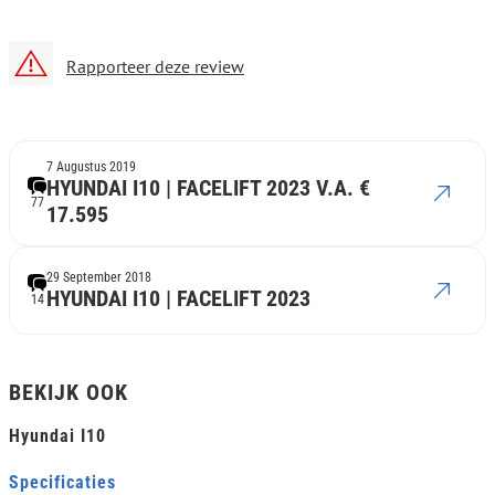
Rapporteer deze review
7 Augustus 2019
HYUNDAI I10 | FACELIFT 2023 V.A. €
77
17.595
29 September 2018
HYUNDAI I10 | FACELIFT 2023
14
BEKIJK OOK
Hyundai I10
Specificaties