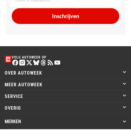
Inschrijven
VOLG AUTOWEEK OP
OVER AUTOWEEK
MEER AUTOWEEK
SERVICE
OVERIG
MERKEN