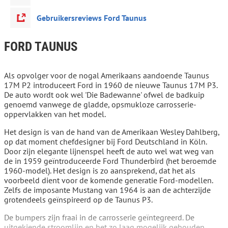
Gebruikersreviews Ford Taunus
FORD TAUNUS
Als opvolger voor de nogal Amerikaans aandoende Taunus
17M P2 introduceert Ford in 1960 de nieuwe Taunus 17M P3.
De auto wordt ook wel 'Die Badewanne' ofwel de badkuip
genoemd vanwege de gladde, opsmukloze carrosserie-
oppervlakken van het model.
Het design is van de hand van de Amerikaan Wesley Dahlberg,
op dat moment chefdesigner bij Ford Deutschland in Köln.
Door zijn elegante lijnenspel heeft de auto wel wat weg van
de in 1959 geïntroduceerde Ford Thunderbird (het beroemde
1960-model). Het design is zo aansprekend, dat het als
voorbeeld dient voor de komende generatie Ford-modellen.
Zelfs de imposante Mustang van 1964 is aan de achterzijde
grotendeels geïnspireerd op de Taunus P3.
De bumpers zijn fraai in de carrosserie geïntegreerd. De
uitgekiende stroomlijn en het zo laag mogelijk gehouden