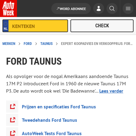
WORD ABONNEE
Ga naar de inhoud
MERKEN
FORD
TAUNUS
EXPERT KOOPADVIES EN VERKOOPPRIJS: FORD TAUNUS
FORD TAUNUS
Als opvolger voor de nogal Amerikaans aandoende Taunus
17M P2 introduceert Ford in 1960 de nieuwe Taunus 17M
P3. De auto wordt ook wel 'Die Badewanne'...
Lees verder
Prijzen en specificaties Ford Taunus
Tweedehands Ford Taunus
AutoWeek Tests Ford Taunus