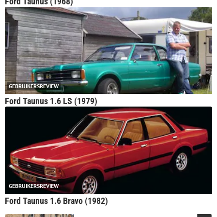
Ford Taunus (1968)
GEBRUIKERSREVIEW
Ford Taunus 1.6 LS (1979)
GEBRUIKERSREVIEW
Ford Taunus 1.6 Bravo (1982)