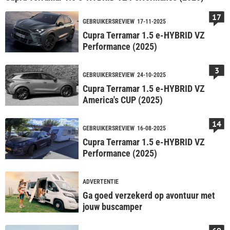
17
GEBRUIKERSREVIEW
17-11-2025
Cupra Terramar 1.5 e-HYBRID VZ
Performance (2025)
3
GEBRUIKERSREVIEW
24-10-2025
Cupra Terramar 1.5 e-HYBRID VZ
America's CUP (2025)
14
GEBRUIKERSREVIEW
16-08-2025
Cupra Terramar 1.5 e-HYBRID VZ
Performance (2025)
ADVERTENTIE
Ga goed verzekerd op avontuur met
jouw buscamper