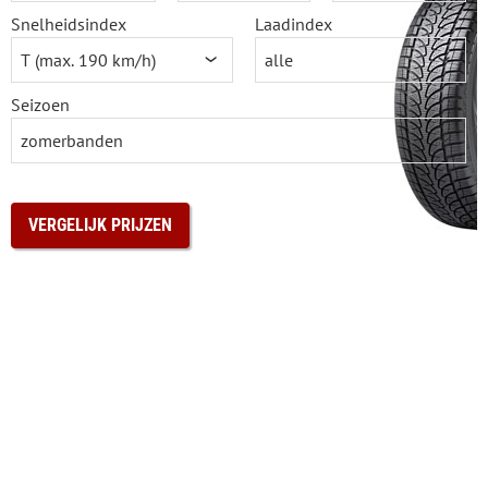
Snelheidsindex
Laadindex
Seizoen