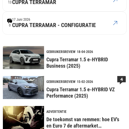
CUPRA TERRAMAR
13
17 Juni 2026
CUPRA TERRAMAR - CONFIGURATIE
0
GEBRUIKERSREVIEW
18-04-2026
Cupra Terramar 1.5 e-HYBRID
Business (2025)
4
GEBRUIKERSREVIEW
15-02-2026
Cupra Terramar 1.5 e-HYBRID VZ
Performance (2025)
ADVERTENTIE
De toekomst van remmen: hoe EV's
en Euro 7 de aftermarket