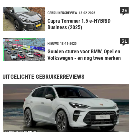
veranderen
23
GEBRUIKERSREVIEW
13-02-2026
Cupra Terramar 1.5 e-HYBRID
Business (2025)
31
NIEUWS
18-11-2025
Gouden sturen voor BMW, Opel en
Volkswagen - en nog twee merken
UITGELICHTE GEBRUIKERREVIEWS
GEBRUIKERSREVIEW