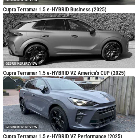
Cupra Terramar 1.5 e-HYBRID Business (2025)
GEBRUIKERSREVIEW
Cupra Terramar 1.5 e-HYBRID VZ America's CUP (2025)
GEBRUIKERSREVIEW
Cupra Terramar 1.5 e-HYBRID VZ Performance (2025)