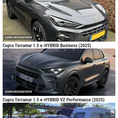
GEBRUIKERSREVIEW
Cupra Terramar 1.5 e-HYBRID Business (2025)
GEBRUIKERSREVIEW
Cupra Terramar 1.5 e-HYBRID VZ Performance (2025)