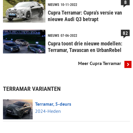
8
NIEUWS
10-11-2022
Cupra Terramar: Cupra's versie van
nieuwe Audi Q3 betrapt
82
NIEUWS
07-06-2022
Cupra toont drie nieuwe modellen:
Terramar, Tavascan en UrbanRebel
Meer Cupra Terramar
TERRAMAR VARIANTEN
Terramar, 5-deurs
2024-Heden