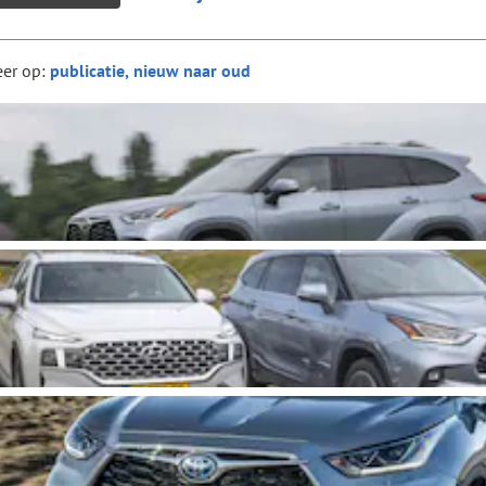
eer op: