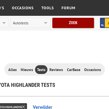
'S
OCCASIONS
TOOLS
FORUM
ZOEK
Alles
Nieuws
Tests
Reviews
CarBase
Occasions
YOTA HIGHLANDER TESTS
Verwijder
OTA HIGHLANDER