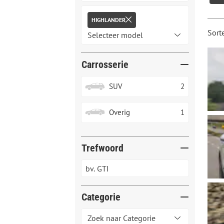
HIGHLANDER
Sort
Carrosserie
SUV
2
Overig
1
Trefwoord
Categorie