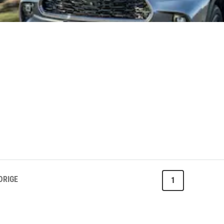
ORIGE
1