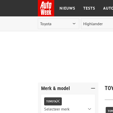
NIEUWS
TESTS
AUTO
Ga naar de inhoud
TO
Merk & model
TOYOTA
TOY