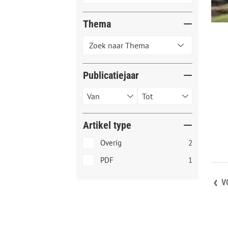
Thema
Publicatiejaar
Artikel type
Overig
2
PDF
1
V