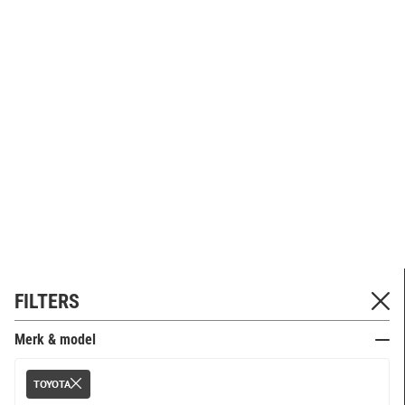
FILTERS
Merk & model
TOYOTA