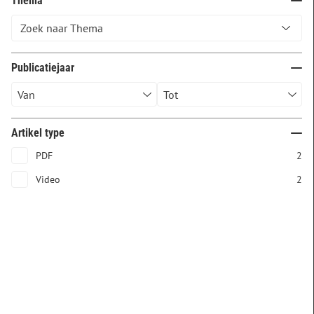
Thema
Publicatiejaar
Artikel type
PDF
2
Video
2