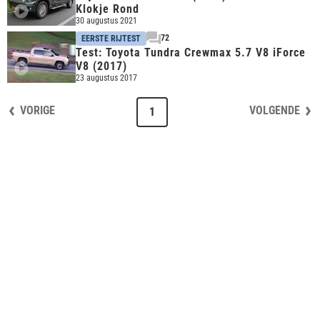
Klokje Rond
30 augustus 2021
72
EERSTE RIJTEST
Test: Toyota Tundra Crewmax 5.7 V8 iForce
V8 (2017)
23 augustus 2017
VORIGE
VOLGENDE
1