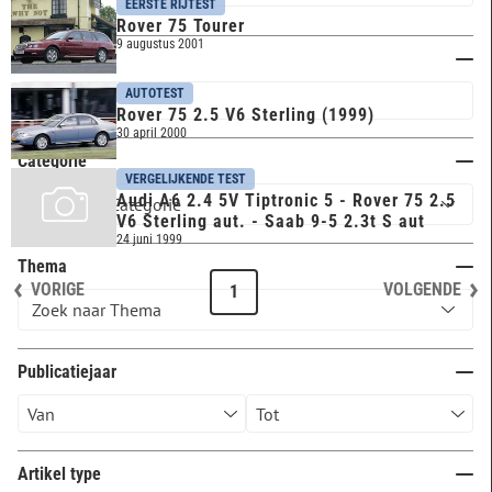
EERSTE RIJTEST
Rover 75 Tourer
9 augustus 2001
Trefwoord
AUTOTEST
Rover 75 2.5 V6 Sterling (1999)
30 april 2000
Categorie
VERGELIJKENDE TEST
Audi A6 2.4 5V Tiptronic 5 - Rover 75 2.5
V6 Sterling aut. - Saab 9-5 2.3t S aut
24 juni 1999
Thema
VORIGE
VOLGENDE
1
Publicatiejaar
Artikel type