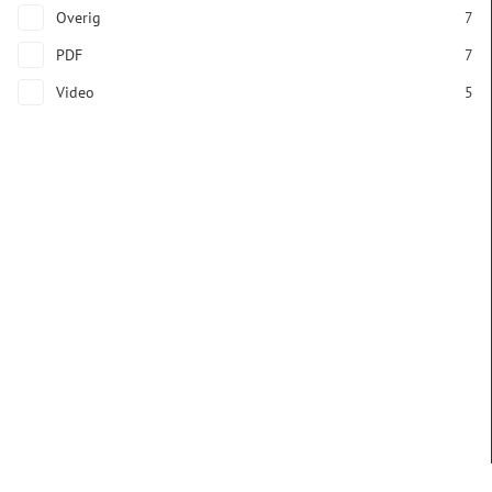
Overig
7
PDF
7
Video
5