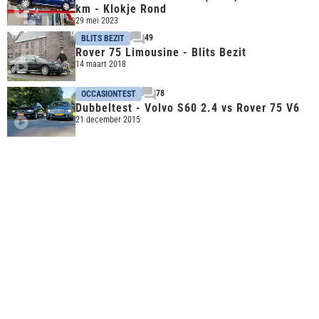
km - Klokje Rond
29 mei 2023
49
BLITS BEZIT
Rover 75 Limousine - Blits Bezit
14 maart 2018
78
OCCASIONTEST
Dubbeltest - Volvo S60 2.4 vs Rover 75 V6
21 december 2015