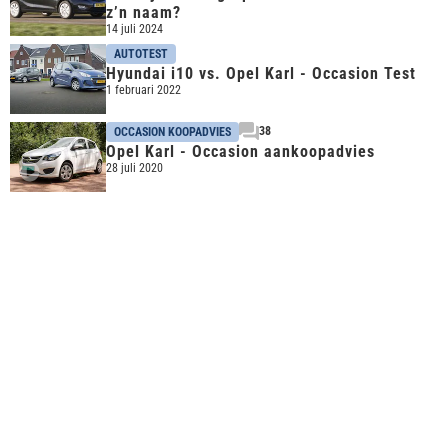
z’n naam?
14 juli 2024
AUTOTEST
Hyundai i10 vs. Opel Karl - Occasion Test
1 februari 2022
38
OCCASION KOOPADVIES
Opel Karl - Occasion aankoopadvies
28 juli 2020