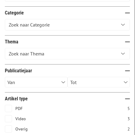
Categorie
Thema
Publicatiejaar
Artikel type
PDF
5
Video
3
Overig
2