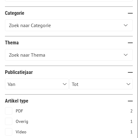
Categorie
Thema
Publicatiejaar
Artikel type
PDF
2
Overig
1
Video
1