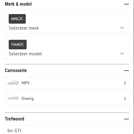
Merk & model
OPEL
TOUR
Carrosserie
MPV
2
Overig
1
Trefwoord