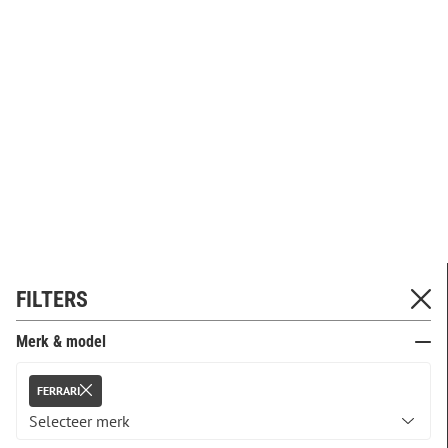
FILTERS
Merk & model
FERRARI