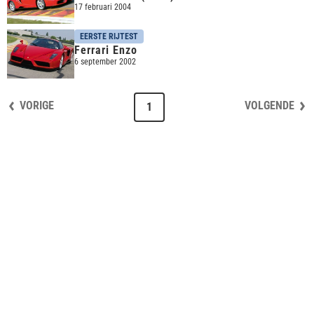
17 februari 2004
EERSTE RIJTEST
Ferrari Enzo
6 september 2002
VORIGE
VOLGENDE
1