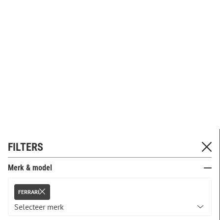
FILTERS
Merk & model
FERRARI