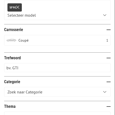
SF90
Carrosserie
Coupé
1
Trefwoord
Categorie
Thema