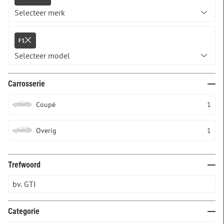
F1
Carrosserie
Coupé
1
Overig
1
Trefwoord
Categorie