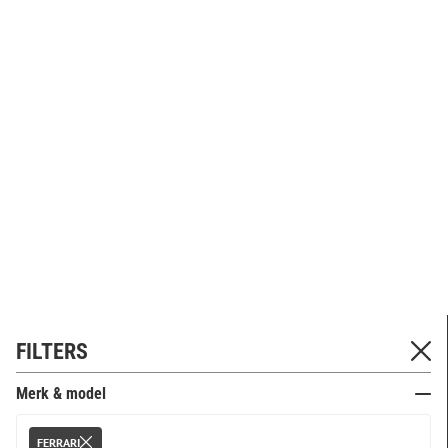
FILTERS
Merk & model
FERRARI