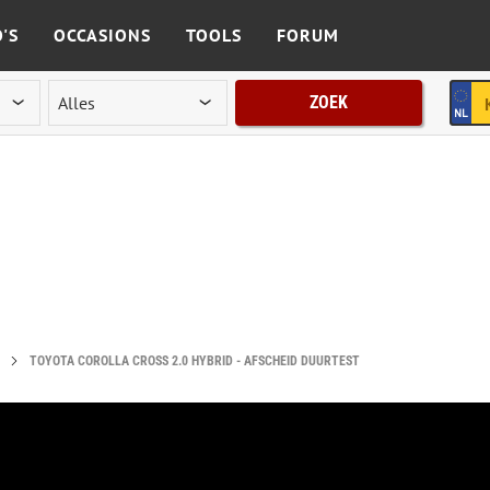
'S
OCCASIONS
TOOLS
FORUM
ZOEK
TOYOTA COROLLA CROSS 2.0 HYBRID - AFSCHEID DUURTEST