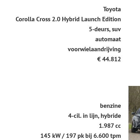
Toyota
Corolla Cross 2.0 Hybrid Launch Edition
5-deurs, suv
automaat
voorwielaandrijving
€ 44.812
benzine
4-cil. in lijn, hybride
1.987 cc
145 kW / 197 pk bij 6.600 tpm