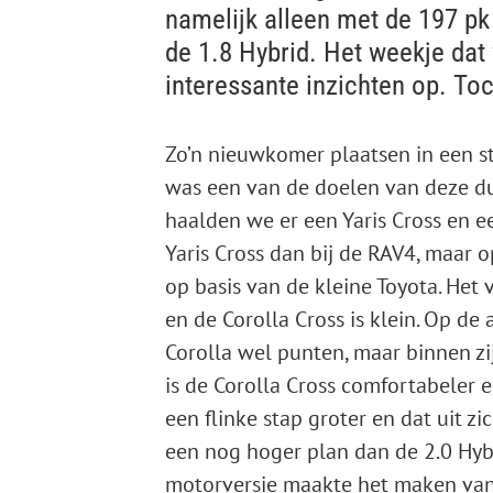
%
namelijk alleen met de 197 pk 
de 1.8 Hybrid. Het weekje dat 
interessante inzichten op. T
Zo’n nieuwkomer plaatsen in een 
was een van de doelen van deze du
haalden we er een Yaris Cross en een
Yaris Cross dan bij de RAV4, maar
op basis van de kleine Toyota. Het 
en de Corolla Cross is klein. Op de
Corolla wel punten, maar binnen zi
is de Corolla Cross comfortabeler 
een flinke stap groter en dat uit z
een nog hoger plan dan de 2.0 Hybri
motorversie maakte het maken van 