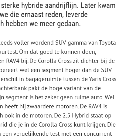
sterke hybride aandrijflijn. Later kwam
we die ernaast reden, leverde
och hebben we meer gedaan.
steeds voller wordend SUV-gamma van Toyota
urtest. Om dat goed te kunnen doen,
 RAV4 bij. De Corolla Cross zit dichter bij de
 opereert wel een segment hoger dan de SUV
verschil in bagageruimte tussen de Yaris Cross
 achterbank pakt de hoge variant van de
jn segment is het zeker geen ruime auto. Wel
en heeft hij zwaardere motoren. De RAV4 is
ich ook in de motoren. De 2.5 Hybrid staat op
d die je in de Corolla Cross kunt krijgen. Die
een vergelijkende test met een concurrent