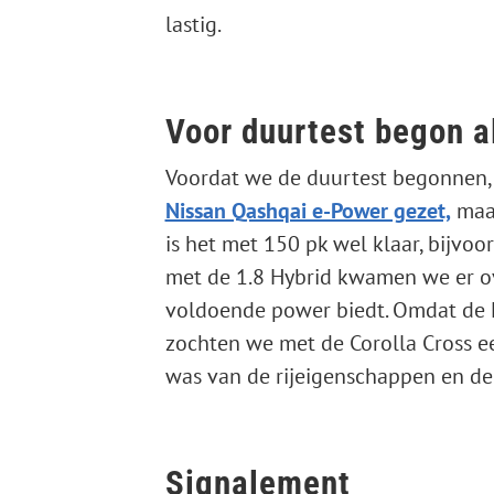
lastig.
Voor duurtest begon a
Voordat we de duurtest begonnen,
Nissan Qashqai e-Power gezet,
maar
is het met 150 pk wel klaar, bijvoo
met de 1.8 Hybrid kwamen we er ov
voldoende power biedt. Omdat de M
zochten we met de Corolla Cross ee
was van de rijeigenschappen en de 
Signalement