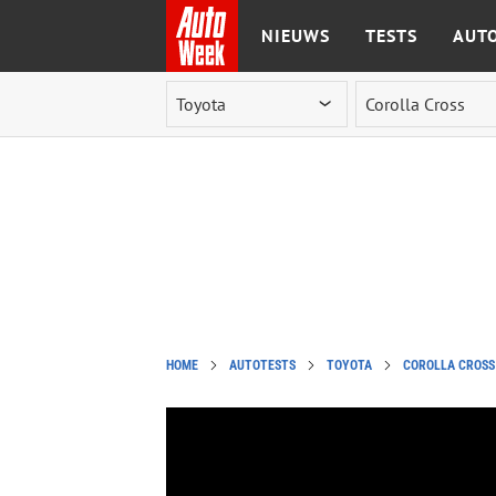
NIEUWS
TESTS
AUTO
Ga naar de inhoud
HOME
AUTOTESTS
TOYOTA
COROLLA CROSS