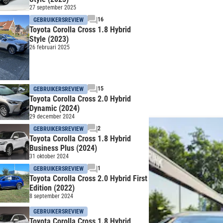
27 september 2025
16
GEBRUIKERSREVIEW
Toyota Corolla Cross 1.8 Hybrid
Style (2023)
26 februari 2025
15
GEBRUIKERSREVIEW
Toyota Corolla Cross 2.0 Hybrid
Dynamic (2024)
29 december 2024
2
GEBRUIKERSREVIEW
Toyota Corolla Cross 1.8 Hybrid
Business Plus (2024)
31 oktober 2024
1
GEBRUIKERSREVIEW
Toyota Corolla Cross 2.0 Hybrid First
Edition (2022)
8 september 2024
GEBRUIKERSREVIEW
Toyota Corolla Cross 1.8 Hybrid