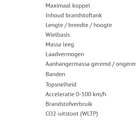
Maximaal koppel
Inhoud brandstoftank
Lengte / breedte / hoogte
Wielbasis
Massa leeg
Laadvermogen
Aanhangermassa geremd / onger
Banden
Topsnelheid
Acceleratie 0-100 km/h
Brandstofverbruik
CO2-uitstoot (WLTP)