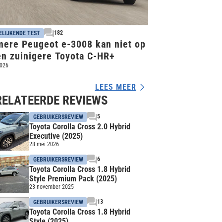
182
ELIJKENDE TEST
mere Peugeot e-3008 kan niet op
en zuinigere Toyota C-HR+
2026
LEES MEER
RELATEERDE REVIEWS
5
GEBRUIKERSREVIEW
Toyota Corolla Cross 2.0 Hybrid
Executive (2025)
28 mei 2026
6
GEBRUIKERSREVIEW
Toyota Corolla Cross 1.8 Hybrid
Style Premium Pack (2025)
23 november 2025
13
GEBRUIKERSREVIEW
Toyota Corolla Cross 1.8 Hybrid
Style (2025)