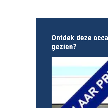
Ontdek deze occas
gezien?