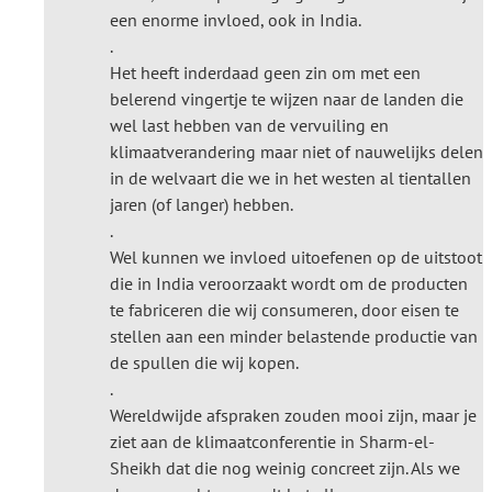
een enorme invloed, ook in India.
.
Het heeft inderdaad geen zin om met een
belerend vingertje te wijzen naar de landen die
wel last hebben van de vervuiling en
klimaatverandering maar niet of nauwelijks delen
in de welvaart die we in het westen al tientallen
jaren (of langer) hebben.
.
Wel kunnen we invloed uitoefenen op de uitstoot
die in India veroorzaakt wordt om de producten
te fabriceren die wij consumeren, door eisen te
stellen aan een minder belastende productie van
de spullen die wij kopen.
.
Wereldwijde afspraken zouden mooi zijn, maar je
ziet aan de klimaatconferentie in Sharm-el-
Sheikh dat die nog weinig concreet zijn. Als we