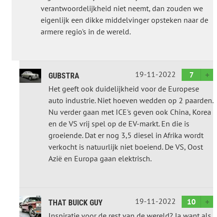
verantwoordelijkheid niet neemt, dan zouden we
eigenlijk een dikke middelvinger opsteken naar de
armere regio's in de wereld.
19-11-2022
7
GUBSTRA
Het geeft ook duidelijkheid voor de Europese
auto industrie. Niet hoeven wedden op 2 paarden.
Nu verder gaan met ICE's geven ook China, Korea
en de VS vrij spel op de EV-markt. En die is
groeiende. Dat er nog 3,5 diesel in Afrika wordt
verkocht is natuurlijk niet boeiend. De VS, Oost
Azië en Europa gaan elektrisch.
19-11-2022
10
THAT BUICK GUY
Inspiratie voor de rest van de wereld? Ja want als