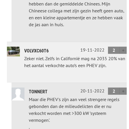
hebben dan de gemiddelde Chinees. Mijn
Chineese collega met zijn gezin heeft geen auto,
en een kleine appartementje en ze hebben vaak
de jas aan in huis.
19-11-2022
2
VOLVXC60T6
Zeker niet. Zelfs in Californië mag na 2035 20% van
het aantal verkochte auto’s een PHEV zijn.
20-11-2022
2
TONNERT
Maar die PHEV's zijn aan veel strengere regels
gebonden dan de milieudelicten die er nu
verkocht worden met >300 kW 'systeem
vermogen'.
.