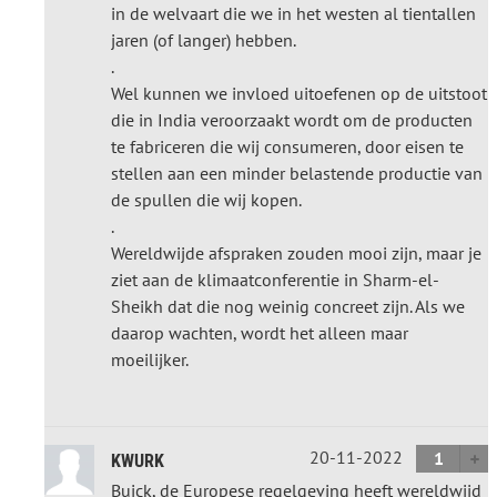
in de welvaart die we in het westen al tientallen
jaren (of langer) hebben.
.
Wel kunnen we invloed uitoefenen op de uitstoot
die in India veroorzaakt wordt om de producten
te fabriceren die wij consumeren, door eisen te
stellen aan een minder belastende productie van
de spullen die wij kopen.
.
Wereldwijde afspraken zouden mooi zijn, maar je
ziet aan de klimaatconferentie in Sharm-el-
Sheikh dat die nog weinig concreet zijn. Als we
daarop wachten, wordt het alleen maar
moeilijker.
20-11-2022
1
KWURK
Buick, de Europese regelgeving heeft wereldwijd