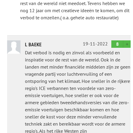
rest van de wereld niet meedoet. Tevens hebben we
nog 12 jaar om met creatieve ideeën te komen, om dit
verbod te omzeilen.( o.a. gehele auto restauratie)
19-11-2022
8
L BAEKE
Dat verbod is nodig en zinvol als voorbeeld en
inspiratie voor de rest van de wereld. Ook in de
landen met minder financiële middelen zijn ze geen
vragende partij voor luchtvervuiling of een
ontsporing van het klimaat. Hoe sneller in de rijkere
regio's ICE verbannen ten voordele van zero-
emissie voertuigen, hoe sneller er ook voor de
armere gebieden tweedehandsversies van die zero-
emissie voertuigen beschikbaar komen en hoe
sneller de kost voor deze minder vervuilende
techniek zakt en bereikbaar wordt voor de armere
regio's. Als het rijke Westen zijn