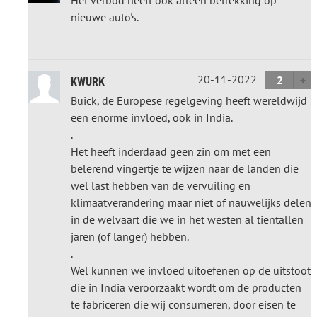
nieuwe auto's.
20-11-2022
2
KWURK
Buick, de Europese regelgeving heeft wereldwijd
een enorme invloed, ook in India.
.
Het heeft inderdaad geen zin om met een
belerend vingertje te wijzen naar de landen die
wel last hebben van de vervuiling en
klimaatverandering maar niet of nauwelijks delen
in de welvaart die we in het westen al tientallen
jaren (of langer) hebben.
.
Wel kunnen we invloed uitoefenen op de uitstoot
die in India veroorzaakt wordt om de producten
te fabriceren die wij consumeren, door eisen te