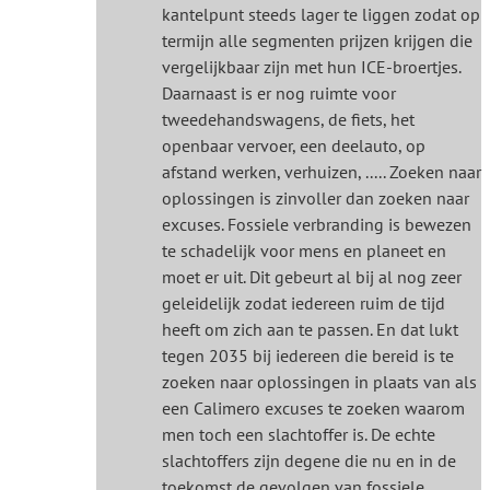
kantelpunt steeds lager te liggen zodat op
termijn alle segmenten prijzen krijgen die
vergelijkbaar zijn met hun ICE-broertjes.
Daarnaast is er nog ruimte voor
tweedehandswagens, de fiets, het
openbaar vervoer, een deelauto, op
afstand werken, verhuizen, ..... Zoeken naar
oplossingen is zinvoller dan zoeken naar
excuses. Fossiele verbranding is bewezen
te schadelijk voor mens en planeet en
moet er uit. Dit gebeurt al bij al nog zeer
geleidelijk zodat iedereen ruim de tijd
heeft om zich aan te passen. En dat lukt
tegen 2035 bij iedereen die bereid is te
zoeken naar oplossingen in plaats van als
een Calimero excuses te zoeken waarom
men toch een slachtoffer is. De echte
slachtoffers zijn degene die nu en in de
toekomst de gevolgen van fossiele