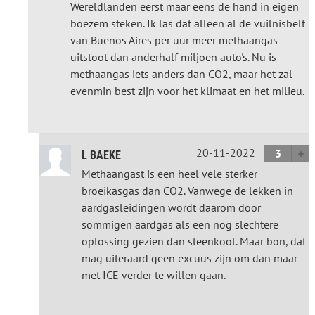
Wereldlanden eerst maar eens de hand in eigen
boezem steken. Ik las dat alleen al de vuilnisbelt
van Buenos Aires per uur meer methaangas
uitstoot dan anderhalf miljoen auto's. Nu is
methaangas iets anders dan CO2, maar het zal
evenmin best zijn voor het klimaat en het milieu.
20-11-2022
3
L BAEKE
Methaangast is een heel vele sterker
broeikasgas dan CO2. Vanwege de lekken in
aardgasleidingen wordt daarom door
sommigen aardgas als een nog slechtere
oplossing gezien dan steenkool. Maar bon, dat
mag uiteraard geen excuus zijn om dan maar
met ICE verder te willen gaan.