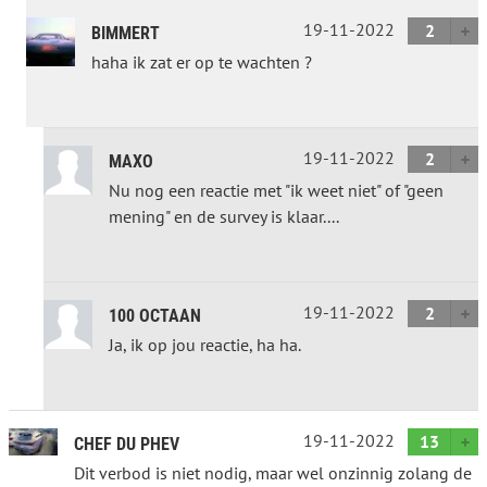
19-11-2022
2
BIMMERT
haha ik zat er op te wachten ?
19-11-2022
2
MAXO
Nu nog een reactie met "ik weet niet" of "geen
mening" en de survey is klaar....
19-11-2022
2
100 OCTAAN
Ja, ik op jou reactie, ha ha.
19-11-2022
13
CHEF DU PHEV
Dit verbod is niet nodig, maar wel onzinnig zolang de