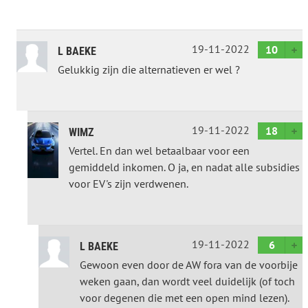
19-11-2022
10
L BAEKE
Gelukkig zijn die alternatieven er wel ?
19-11-2022
18
WIMZ
Vertel. En dan wel betaalbaar voor een
gemiddeld inkomen. O ja, en nadat alle subsidies
voor EV's zijn verdwenen.
19-11-2022
6
L BAEKE
Gewoon even door de AW fora van de voorbije
weken gaan, dan wordt veel duidelijk (of toch
voor degenen die met een open mind lezen).