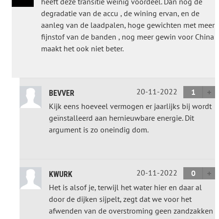
heeft deze transitie weinig voordeel. Dan nog de
degradatie van de accu , de wining ervan, en de
aanleg van de laadpalen, hoge gewichten met meer
fijnstof van de banden , nog meer gewin voor China
maakt het ook niet beter.
20-11-2022
1
BEVVER
Kijk eens hoeveel vermogen er jaarlijks bij wordt
geïnstalleerd aan hernieuwbare energie. Dit
argument is zo oneindig dom.
20-11-2022
0
KWURK
Het is alsof je, terwijl het water hier en daar al
door de dijken sijpelt, zegt dat we voor het
afwenden van de overstroming geen zandzakken