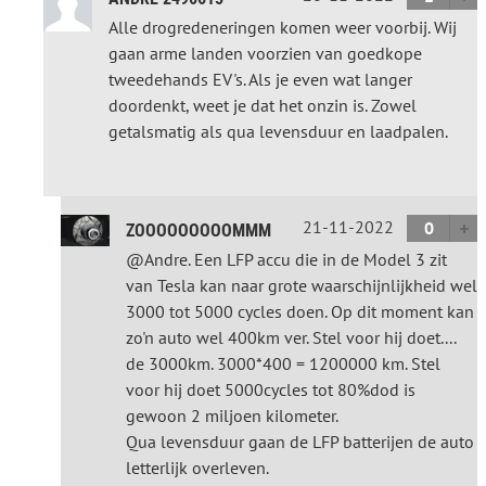
Alle drogredeneringen komen weer voorbij. Wij
gaan arme landen voorzien van goedkope
tweedehands EV's. Als je even wat langer
doordenkt, weet je dat het onzin is. Zowel
getalsmatig als qua levensduur en laadpalen.
21-11-2022
0
ZOOOOOOOOOMMM
@Andre. Een LFP accu die in de Model 3 zit
van Tesla kan naar grote waarschijnlijkheid wel
3000 tot 5000 cycles doen. Op dit moment kan
zo'n auto wel 400km ver. Stel voor hij doet....
de 3000km. 3000*400 = 1200000 km. Stel
voor hij doet 5000cycles tot 80%dod is
gewoon 2 miljoen kilometer.
Qua levensduur gaan de LFP batterijen de auto
letterlijk overleven.