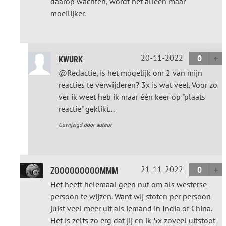
daarop wachten, wordt het alleen maar
moeilijker.
20-11-2022
0
KWURK
@Redactie, is het mogelijk om 2 van mijn
reacties te verwijderen? 3x is wat veel. Voor zo
ver ik weet heb ik maar één keer op "plaats
reactie" geklikt...
Gewijzigd door auteur
21-11-2022
0
ZOOOOOOOOOMMM
Het heeft helemaal geen nut om als westerse
persoon te wijzen. Want wij stoten per persoon
juist veel meer uit als iemand in India of China.
Het is zelfs zo erg dat jij en ik 5x zoveel uitstoot