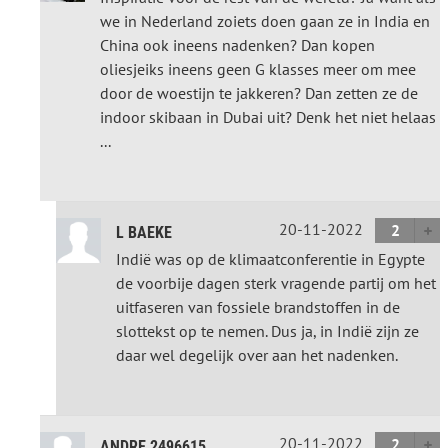
we in Nederland zoiets doen gaan ze in India en
China ook ineens nadenken? Dan kopen
oliesjeiks ineens geen G klasses meer om mee
door de woestijn te jakkeren? Dan zetten ze de
indoor skibaan in Dubai uit? Denk het niet helaas
...
20-11-2022
2
L BAEKE
Indië was op de klimaatconferentie in Egypte
de voorbije dagen sterk vragende partij om het
uitfaseren van fossiele brandstoffen in de
slottekst op te nemen. Dus ja, in Indië zijn ze
daar wel degelijk over aan het nadenken.
20-11-2022
2
ANDRE 2496615