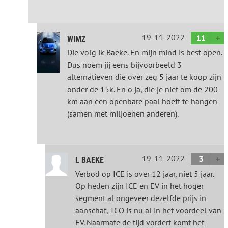
19-11-2022
11
WIMZ
Die volg ik Baeke. En mijn mind is best open.
Dus noem jij eens bijvoorbeeld 3
alternatieven die over zeg 5 jaar te koop zijn
onder de 15k. En o ja, die je niet om de 200
km aan een openbare paal hoeft te hangen
(samen met miljoenen anderen).
19-11-2022
3
L BAEKE
Verbod op ICE is over 12 jaar, niet 5 jaar.
Op heden zijn ICE en EV in het hoger
segment al ongeveer dezelfde prijs in
aanschaf, TCO is nu al in het voordeel van
EV. Naarmate de tijd vordert komt het