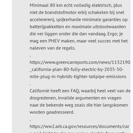
Minimaal 80 km echt volledig elektrisch, (dus
niet de brandstofmotor erbij schakelen bij snel
accelereren), spijkerharde minimale garanties op
batterijpakketten en maximale uitstootwaarden
die ver liggen onder die dan vandaag. Ergo; je
mag een PHEV maken, maar veel succes met het
naleven van de regels.
.
https://www.greencarreports.com/news/1132190
_california-plan-80-fully-electric-by-2035-50-
mile-plug-in-hybrids-tighter-tailpipe-emissions
.
Californië heeft een FAQ, waarbij heel veel van de
drogredenen, invalide argumenten en vragen
naar de bekende weg zoals die hier langskomen
worden geadresseerd.
.
https://ww2.arb.ca.gov/resources/documents/car