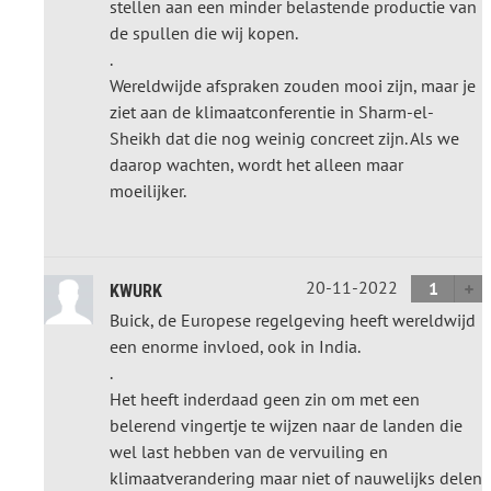
stellen aan een minder belastende productie van
de spullen die wij kopen.
.
Wereldwijde afspraken zouden mooi zijn, maar je
ziet aan de klimaatconferentie in Sharm-el-
Sheikh dat die nog weinig concreet zijn. Als we
daarop wachten, wordt het alleen maar
moeilijker.
20-11-2022
1
KWURK
Buick, de Europese regelgeving heeft wereldwijd
een enorme invloed, ook in India.
.
Het heeft inderdaad geen zin om met een
belerend vingertje te wijzen naar de landen die
wel last hebben van de vervuiling en
klimaatverandering maar niet of nauwelijks delen