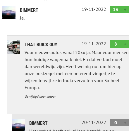
19-11-2022
13
BIMMERT
Ja.
19-11-2022
8
THAT BUICK GUY
Voor nieuwe autos vanaf 20xx ja. Maar voor mensen
hun huidige wagenpark niet. En dat verbod moet
dan wereldwijd zijn. Heeft weinig nut om hier op
onze postzegel met een belerend vingertje te
wijzen terwijl ze in India vervuilen voor 3x heel
Europa.
Gewijzigd door auteur
20-11-2022
0
BIMMERT
Het verbod heeft ook alleen betrekking op