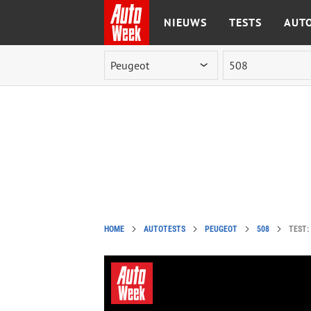
NIEUWS
TESTS
AUTO
Ga naar de inhoud
HOME
AUTOTESTS
PEUGEOT
508
TEST: