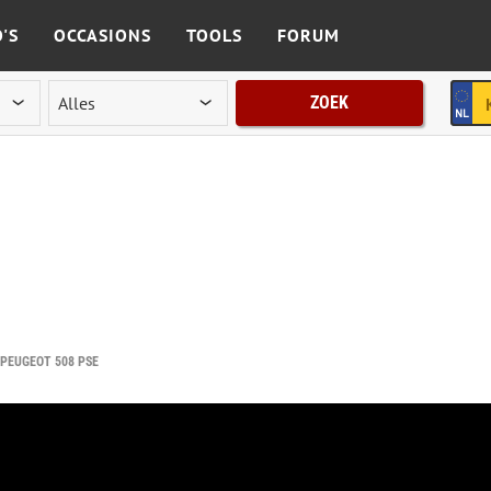
'S
OCCASIONS
TOOLS
FORUM
ZOEK
 PEUGEOT 508 PSE