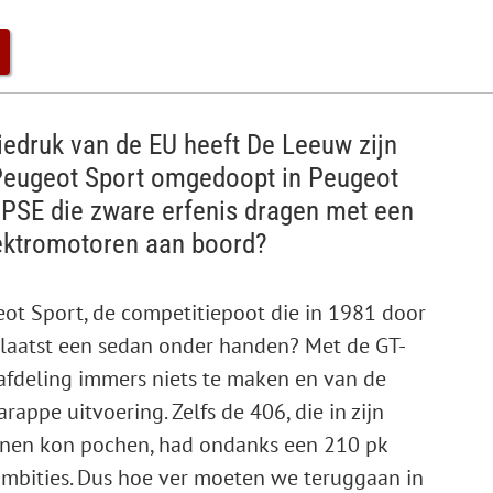
iedruk van de EU heeft De Leeuw zijn
Peugeot Sport omgedoopt in Peugeot
 PSE die zware erfenis dragen met een
lektromotoren aan boord?
t Sport, de competitiepoot die in 1981 door
 laatst een sedan onder handen? Met de GT-
afdeling immers niets te maken en van de
appe uitvoering. Zelfs de 406, die in zijn
jnen kon pochen, had ondanks een 210 pk
 ambities. Dus hoe ver moeten we teruggaan in