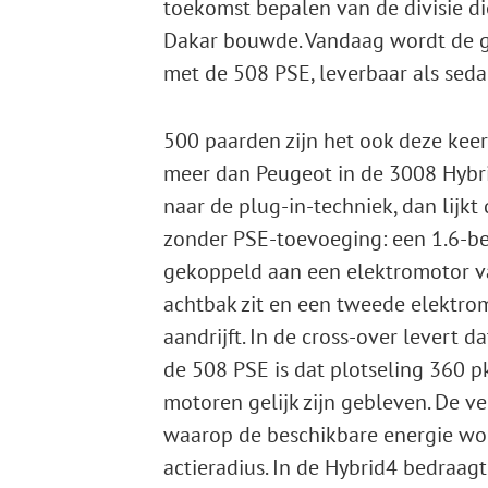
toekomst bepalen van de divisie die
Dakar bouwde. Vandaag wordt de geë
met de 508 PSE, leverbaar als seda
500 paarden zijn het ook deze kee
meer dan Peugeot in de 3008 Hybr
naar de plug-in-techniek, dan lijkt 
zonder PSE-toevoeging: een 1.6-be
gekoppeld aan een elektromotor va
achtbak zit en een tweede elektro
aandrijft. In de cross-over levert 
de 508 PSE is dat plotseling 360 
motoren gelijk zijn gebleven. De
waarop de beschikbare energie word
actieradius. In de Hybrid4 bedraag