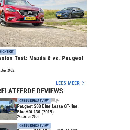
SIONTEST
asion Test: Mazda 6 vs. Peugeot
ustus 2022
LEES MEER
RELATEERDE REVIEWS
4
GEBRUIKERSREVIEW
Peugeot 508 Blue Lease GT-line
BlueHDi 130 (2019)
28 januari 2026
GEBRUIKERSREVIEW