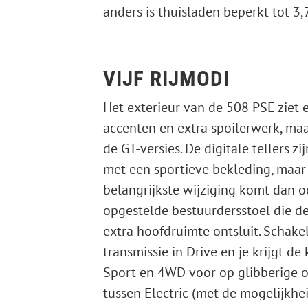
anders is thuisladen beperkt tot 3,
VIJF RIJMODI
Het exterieur van de 508 PSE ziet e
accenten en extra spoilerwerk, maar
de GT-versies. De digitale tellers z
met een sportieve bekleding, maar v
belangrijkste wijziging komt dan o
opgestelde bestuurdersstoel die de
extra hoofdruimte ontsluit. Schak
transmissie in Drive en je krijgt de 
Sport en 4WD voor op glibberige on
tussen Electric (met de mogelijkhei