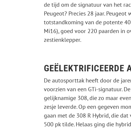
de tijd om de signatuur van het ra
Peugeot? Precies 28 jaar. Peugeot 
totstandkoming van de potente 405
Mi16), goed voor 220 paarden in ov
zestienklepper.
GEËLEKTRIFICEERDE 
De autosporttak heeft door de jar
voorzien van een GTi-signatuur. De
gelijknamige 308, die zo maar even
zesje leverde. Op een gegeven mom
gaan met de 308 R Hybrid, die dat
500 pk tilde. Helaas ging die hybrid