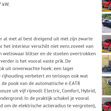
7 kW.
r al met al best dreigend uit met zijn zwarte
 het interieur verschilt niet eens zoveel van
ijn weliswaar blitser en de stoelen overtrokken
erder is het vooral vaste prik. De
ok uit onverwachte hoek: een lager
 rijhouding verbetert en terloops ook wat
el de pook van de automatische e-EAT8
keuze uit vijf rijmodi: Electric, Comfort, Hybrid,
dergrond. In de praktijk schakel je vooral
d om de elektrische actieradius te vergroten),