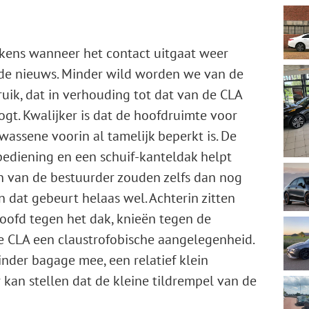
elkens wanneer het contact uitgaat weer
ede nieuws. Minder wild worden we van de
ik, dat in verhouding tot dat van de CLA
gt. Kwalijker is dat de hoofdruimte voor
ssene voorin al tamelijk beperkt is. De
bediening en een schuif-kanteldak helpt
en van de bestuurder zouden zelfs dan nog
dat gebeurt helaas wel. Achterin zitten
oofd tegen het dak, knieën tegen de
e CLA een claustrofobische aangelegenheid.
inder bagage mee, een relatief klein
kan stellen dat de kleine tildrempel van de