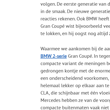
volgen. De eerste generatie van d
in de smaak. De nieuwe generatie
reacties rekenen. Ook BMW heeft 
Gran Coupé wist bijvoorbeeld veel
te lokken, en hij oogst nog altij
Waarmee we aankomen bij de aan
BMW 2-serie
Gran Coupé. In tegens
compacte variant de meningen be
gedrongen kontje met de enorme
een onderscheidend voorkomen, al
helemaal lekker op elkaar aan te s
CLA, die schijnbaar met één vloei
Mercedes hebben ze van de voorg
compacte buitenmaten vaak niet 