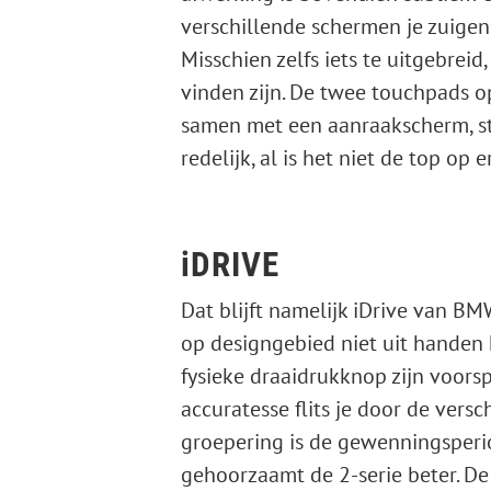
verschillende schermen je zuigen, 
Misschien zelfs iets te uitgebrei
vinden zijn. De twee touchpads o
samen met een aanraakscherm, s
redelijk, al is het niet de top op
iDRIVE
Dat blijft namelijk iDrive van B
op designgebied niet uit handen
fysieke draaidrukknop zijn voors
accuratesse flits je door de vers
groepering is de gewenningsperi
gehoorzaamt de 2-serie beter. De r