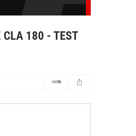
CLA 180 - TEST
104