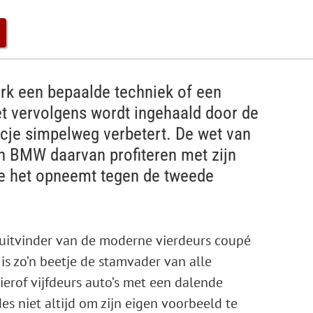
erk een bepaalde techniek of een
t vervolgens wordt ingehaald door de
rucje simpelweg verbetert. De wet van
 BMW daarvan profiteren met zijn
ie het opneemt tegen de tweede
?
uitvinder van de moderne vierdeurs coupé
is zo’n beetje de stamvader van alle
ierof vijfdeurs auto’s met een dalende
des niet altijd om zijn eigen voorbeeld te