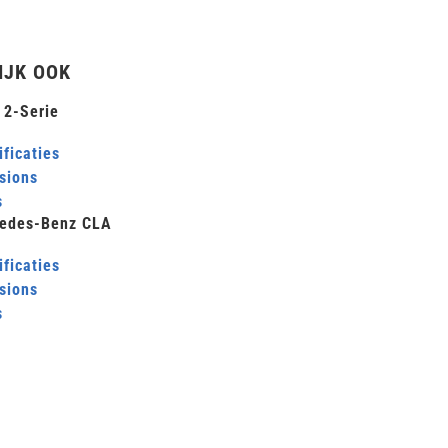
IJK OOK
2-Serie
ficaties
sions
s
edes-Benz CLA
ficaties
sions
s