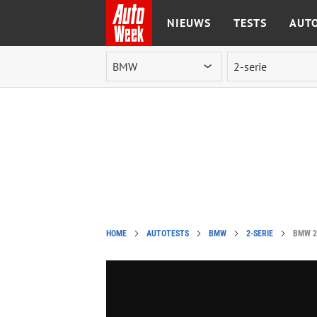
NIEUWS
TESTS
AUTO
Ga naar de inhoud
HOME
AUTOTESTS
BMW
2-SERIE
BMW 2