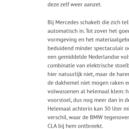
deze zelf weer aanzet.
Bij Mercedes schakelt die zich t
automatisch in. Tot zover het go
vormgeving en het materiaalgebru
beduidend minder spectaculair oo
een gemiddelde Nederlandse volwa
combinatie van elektrische stoel
hier natuurlijk niet, maar de har
de dakhemel niet mogen raken en 
volwassenen al helemaal klem: h
voorstoel, dus nog meer dan in d
Helemaal achterin kan 30 liter m
verschil, waar de BMW tegenover 
CLA bij hem ontbreekt.