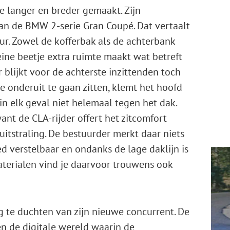
e langer en breder gemaakt. Zijn
an de BMW 2-serie Gran Coupé. Dat vertaalt
eur. Zowel de kofferbak als de achterbank
eine beetje extra ruimte maakt wat betreft
r blijkt voor de achterste inzittenden toch
je onderuit te gaan zitten, klemt het hoofd
 elk geval niet helemaal tegen het dak.
 want de CLA-rijder offert het zitcomfort
uitstraling. De bestuurder merkt daar niets
d verstelbaar en ondanks de lage daklijn is
terialen vind je daarvoor trouwens ook
g te duchten van zijn nieuwe concurrent. De
n de digitale wereld waarin de