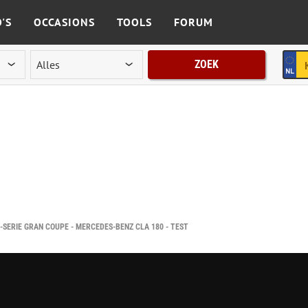
'S
OCCASIONS
TOOLS
FORUM
ZOEK
-SERIE GRAN COUPÉ - MERCEDES-BENZ CLA 180 - TEST