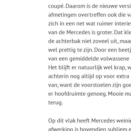
coupé. Daarom is de nieuwe versi
afmetingen overtreffen ook die v
zich in een net wat ruimer interi
van de Mercedes is groter. Dat kl
de achterbak niet zoveel uit, maa
wel prettig te zijn. Door een beet
van een gemiddelde volwassene in
Het blijft er natuurlijk wel krap,
achterin nog altijd op voor extra 
van, want de voorstoelen zijn goe
er hoofdruimte genoeg. Mooie ma
terug.
Op dit vlak heeft Mercedes weini
afwerking is bovendien subliem e