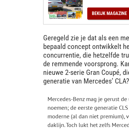
%
BEKIJK
MAGAZINE
Geregeld zie je dat als een m
bepaald concept ontwikkelt he
concurrentie, die hetzelfde t
de remmende voorsprong. Kan
nieuwe 2-serie Gran Coupé, d
generatie van Mercedes’ CLA
Mercedes-Benz mag je gerust de 
noemen; de eerste generatie CLS 
moderne (al dan niet premium), v
daklijn. Toch lukt het zelfs Merce