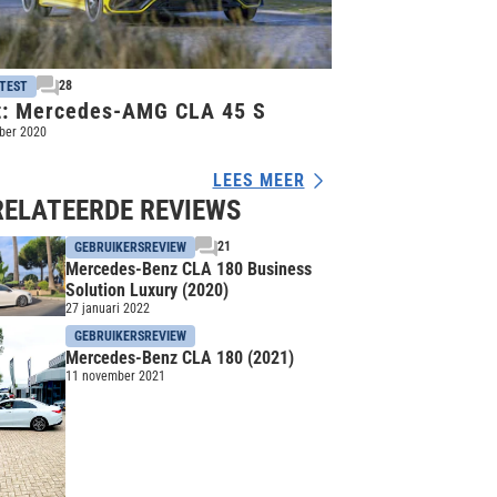
28
TEST
t: Mercedes-AMG CLA 45 S
ber 2020
LEES MEER
RELATEERDE REVIEWS
21
GEBRUIKERSREVIEW
Mercedes-Benz CLA 180 Business
Solution Luxury (2020)
27 januari 2022
GEBRUIKERSREVIEW
Mercedes-Benz CLA 180 (2021)
11 november 2021