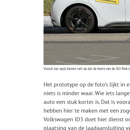
Vooral van opzij bezien valt op dat de koets van de ID3 flink i
Het prototype op de foto's lijkt in 
niets is minder waar. Wie iets langer
auto een stuk korter is. Dat is voor
hebben hier te maken met een z
Volkswagen ID3 doet hier dienst om
plaatsing van de laadaansluiting 