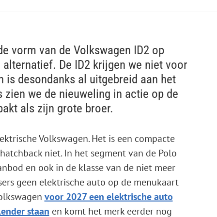
 de vorm van de Volkswagen ID2 op
 alternatief. De ID2 krijgen we niet voor
 is desondanks al uitgebreid aan het
 zien we de nieuweling in actie op de
akt als zijn grote broer.
lektrische Volkswagen. Het is een compacte
 hatchback niet. In het segment van de Polo
anbod en ook in de klasse van de niet meer
ers geen elektrische auto op de menukaart
 Volkswagen
voor 2027 een elektrische auto
lender staan
en komt het merk eerder nog