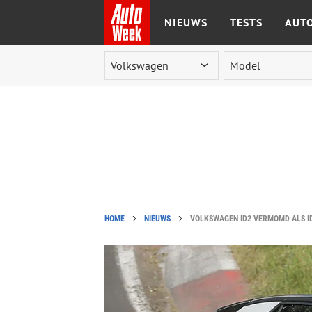
NIEUWS
TESTS
AUTO
Ga naar de inhoud
HOME
NIEUWS
VOLKSWAGEN ID2 VERMOMD ALS I