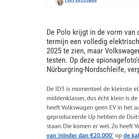
LARS KRIJGSMAN
De Polo krijgt in de vorm van
termijn een volledig elektrisch
2025 te zien, maar Volkswagen
testen. Op deze spionagefoto's
Nürburgring-Nordschleife, verp
De ID3 is momenteel de kleinste e
middenklasser, dus écht klein is de
heeft Volkswagen geen EV in het a
geproduceerde Up hebben de Duits
staan. Die komen er wel. Zo heeft
van 'minder dan €20.000'
op
de ka