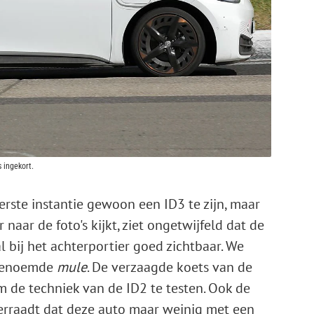
s ingekort.
eerste instantie gewoon een ID3 te zijn, maar
 naar de foto's kijkt, ziet ongetwijfeld dat de
al bij het achterportier goed zichtbaar. We
ogenoemde
mule
. De verzaagde koets van de
 de techniek van de ID2 te testen. Ook de
verraadt dat deze auto maar weinig met een