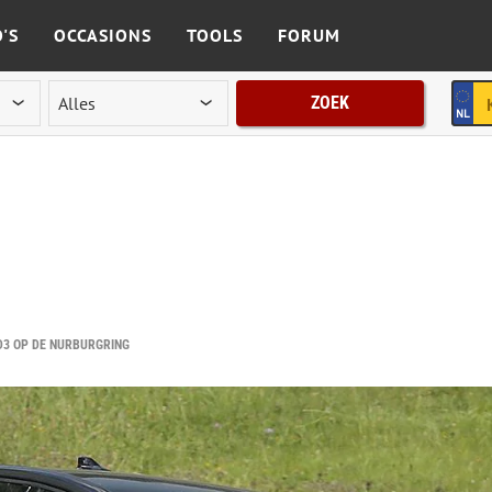
'S
OCCASIONS
TOOLS
FORUM
ZOEK
D3 OP DE NÜRBURGRING