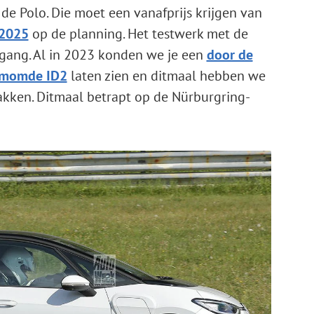
 de Polo. Die moet een vanafprijs krijgen van
2025
op de planning. Het testwerk met de
 gang. Al in 2023 konden we je een
door de
ermomde ID2
laten zien en ditmaal hebben we
akken. Ditmaal betrapt op de Nürburgring-