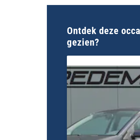
Ontdek deze occas
gezien?