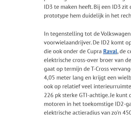
ID3 te maken heeft. Bij een ID3 zit
prototype hem duidelijk in het rech
In tegenstelling tot de Volkswagen
voorwielaandrijver. De ID2 komt op
die ook onder de Cupra
Raval
, de 
elektrische cross-over broer van de
gaat op termijn de T-Cross vervang
4,05 meter lang en krijgt een wiel
ook op relatief veel interieurruimt
226 pk sterke GTI-achtige. Je kunt 
motoren in het toekomstige ID2-
elektrische actieradius van zo'n 45