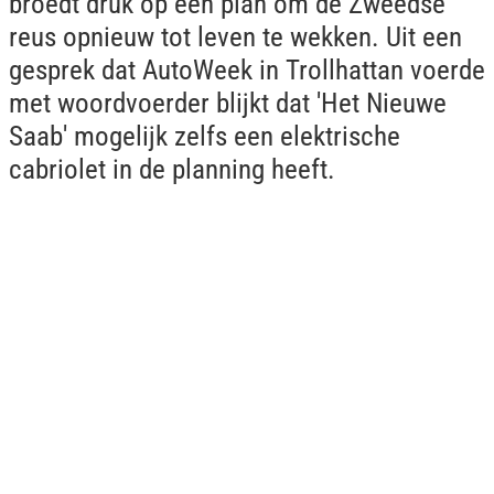
broedt druk op een plan om de Zweedse
reus opnieuw tot leven te wekken. Uit een
gesprek dat AutoWeek in Trollhattan voerde
met woordvoerder blijkt dat 'Het Nieuwe
Saab' mogelijk zelfs een elektrische
cabriolet in de planning heeft.