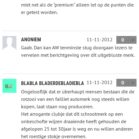
miet net als de "premium" alleen let op de punten die
er getest worden.
11-11-2012
ANONIEM
0
Gaab. Dan kan AW tenminste stug doorgaan lezers te
vervelen met berichtgeving over dit uitgebluste merk.
11-11-2012
0
BLABLA BLADERDEBLADIEBLA
Ongelooflijk dat er überhaupt mensen bestaan die de
rotzooi van een failliet automerk nog steeds willen
kopen, laat staan nog produceren.
Het arrogante clubje dat dit schrootmerk op een
onbeschofte wijzen draaiende heeft gehouden de
afgelopen 25 tot 30jaar is weg en nu willen anderen
het roestige stokje overnemen.