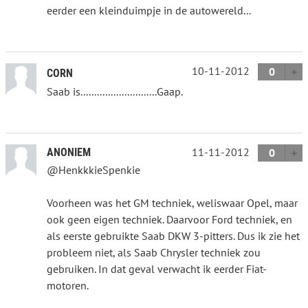
eerder een kleinduimpje in de autowereld...
10-11-2012
0
CORN
Saab is............................Gaap.
11-11-2012
ANONIEM
0
@HenkkkieSpenkie
Voorheen was het GM techniek, weliswaar Opel, maar
ook geen eigen techniek. Daarvoor Ford techniek, en
als eerste gebruikte Saab DKW 3-pitters. Dus ik zie het
probleem niet, als Saab Chrysler techniek zou
gebruiken. In dat geval verwacht ik eerder Fiat-
motoren.