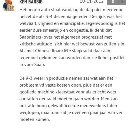
10-11-2012
0
KEN BARBIE
Het begrip auto staat vandaag de dag niet meer voor
hetzelfde als 3-4 decennia geleden. Destijds was het
welvaart, vrijheid en emancipatie. Tegenwoordig is het
eerder dure smeerpijp en congestie. Ik denk dat
Saabrijders -over het algemeen progressief met
kritische attitude- zich hier wel bewust van zullen zijn.
Als met Chinese financiële slagkracht daar aan
tegemoet gekomen kan worden dan zie ik het positief
in voor Saab.
De 9-3 weer in productie nemen zal wat aan het
probleem vd vaste kosten doen, plus dat er een
geoliede machine klaarstaat voor als er echt weer
aantallen gedraaid moeten gaan worden. Men kan
ook alle hoog gekwalificeerde medewerkers laten
weglopen, maar dan zal je over een paar jaar van ver
moeten komen.