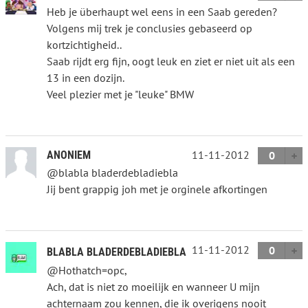
Heb je überhaupt wel eens in een Saab gereden?
Volgens mij trek je conclusies gebaseerd op
kortzichtigheid..
Saab rijdt erg fijn, oogt leuk en ziet er niet uit als een
13 in een dozijn.
Veel plezier met je "leuke" BMW
11-11-2012
ANONIEM
0
@blabla bladerdebladiebla
Jij bent grappig joh met je orginele afkortingen
11-11-2012
0
BLABLA BLADERDEBLADIEBLA
@Hothatch=opc,
Ach, dat is niet zo moeilijk en wanneer U mijn
achternaam zou kennen, die ik overigens nooit