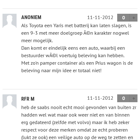
11-11-2012
ANONIEM
0
Als Toyota een Yaris met batterij kan laten slagen, is
een 9-3 met meer doelgroep Ã©n karakter nogwel
meer mogelijk.
Dan komt er eindelijk eens een auto, waarbij een
bestuurder wÃ©l voertuig beleving kan hebben.
Met zo'n pamper container als een Prius wagon is de
beleving naar mijn idee er totaal niet!
11-11-2012
0
RFR M
heb de saabs nooit echt mooi gevonden van buiten zr
hadden wel wat maar ook weer niet en van binnen
erg gedateerd (zelfde met volvo) maar ik heb zeker
respect voor deze merken omdat ze echt proberen
(lukt ze ook) een veilige auto op de weg te zetten en