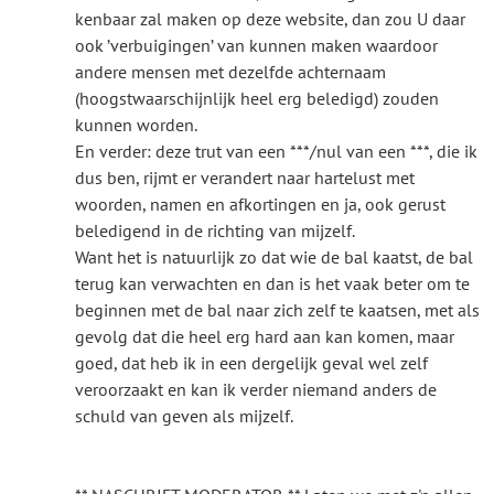
kenbaar zal maken op deze website, dan zou U daar
ook ’verbuigingen’ van kunnen maken waardoor
andere mensen met dezelfde achternaam
(hoogstwaarschijnlijk heel erg beledigd) zouden
kunnen worden.
En verder: deze trut van een ***/nul van een ***, die ik
dus ben, rijmt er verandert naar hartelust met
woorden, namen en afkortingen en ja, ook gerust
beledigend in de richting van mijzelf.
Want het is natuurlijk zo dat wie de bal kaatst, de bal
terug kan verwachten en dan is het vaak beter om te
beginnen met de bal naar zich zelf te kaatsen, met als
gevolg dat die heel erg hard aan kan komen, maar
goed, dat heb ik in een dergelijk geval wel zelf
veroorzaakt en kan ik verder niemand anders de
schuld van geven als mijzelf.