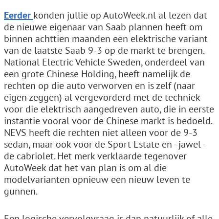
Eerder
konden jullie op AutoWeek.nl al lezen dat
de nieuwe eigenaar van Saab plannen heeft om
binnen achttien maanden een elektrische variant
van de laatste Saab 9-3 op de markt te brengen.
National Electric Vehicle Sweden, onderdeel van
een grote Chinese Holding, heeft namelijk de
rechten op die auto verworven en is zelf (naar
eigen zeggen) al vergevorderd met de techniek
voor die elektrisch aangedreven auto, die in eerste
instantie vooral voor de Chinese markt is bedoeld.
NEVS heeft die rechten niet alleen voor de 9-3
sedan, maar ook voor de Sport Estate en - jawel -
de cabriolet. Het merk verklaarde tegenover
AutoWeek dat het van plan is om al die
modelvarianten opnieuw een nieuw leven te
gunnen.
Een logische vervolgvraag is dan natuurlijk of alle