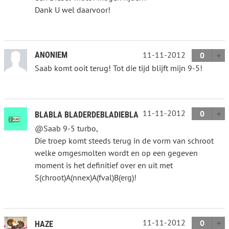
Dank U wel daarvoor!
11-11-2012
ANONIEM
0
Saab komt ooit terug! Tot die tijd blijft mijn 9-5!
11-11-2012
0
BLABLA BLADERDEBLADIEBLA
@Saab 9-5 turbo,
Die troep komt steeds terug in de vorm van schroot
welke omgesmolten wordt en op een gegeven
moment is het definitief over en uit met
S(chroot)A(nnex)A(fval)B(erg)!
11-11-2012
0
HAZE