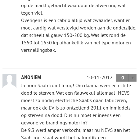
op de markt gebracht waardoor de afwerking wat
tegen viel.
Overigens is een cabrio altijd wat zwaarder, want er
moet aardig wat verstevigd worden aan de onderzijde,
dat scheelt al gauw 150-200 kg. Was iets rond de
1550 tot 1650 kg afhankelijk van het type motor en
versnellingsbak.
10-11-2012
ANONIEM
0
Ja hoor Saab komt terug! Om daarna weer een stille
dood te sterven. Wat een flauwekul allemaal! NEVS
moest zo nodig electrische Saabs gaan fabriceren,
maar ook de EV is zo ontzettend 2011 en inmiddels
op sterven na dood. Dus nu moet er ineens een
gewone verbrandingsmotor in?
De 9.3 werd amper verkocht, maar nu NEVS aan het
Saab-roer staat wordt het natuurlijk een