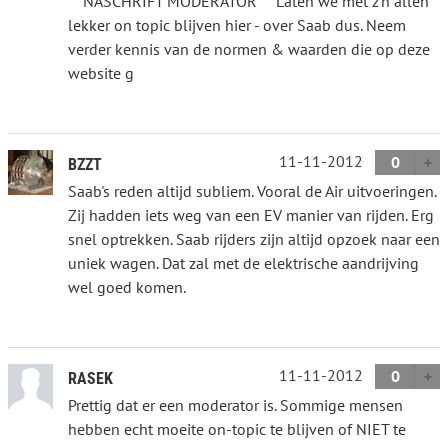
** NASCHRIFT MODERATOR ** Laten we met z'n allen
lekker on topic blijven hier - over Saab dus. Neem
verder kennis van de normen & waarden die op deze
website g
11-11-2012
0
BZZT
Saab's reden altijd subliem. Vooral de Air uitvoeringen.
Zij hadden iets weg van een EV manier van rijden. Erg
snel optrekken. Saab rijders zijn altijd opzoek naar een
uniek wagen. Dat zal met de elektrische aandrijving
wel goed komen.
11-11-2012
0
RASEK
Prettig dat er een moderator is. Sommige mensen
hebben echt moeite on-topic te blijven of NIET te