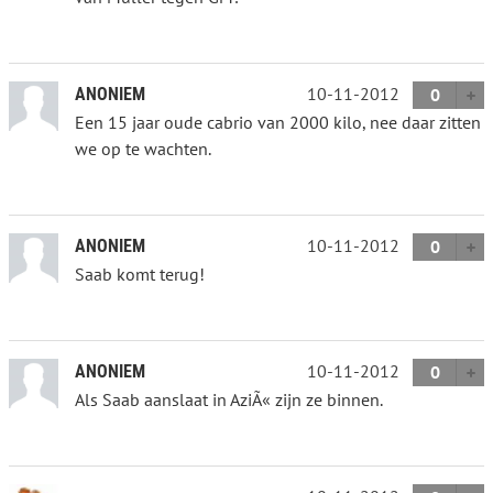
10-11-2012
ANONIEM
0
Een 15 jaar oude cabrio van 2000 kilo, nee daar zitten
we op te wachten.
10-11-2012
ANONIEM
0
Saab komt terug!
10-11-2012
ANONIEM
0
Als Saab aanslaat in AziÃ« zijn ze binnen.