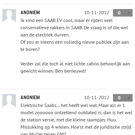
10-11-2012
ANONIEM
0
Ik vind een SAAB EV cool, maar er rijden veel
conservatieve rakkers in SAAB. De vraag is of die wel
aan de electriek durven.
Of zou er ineens een volledig nieuw publiek zijn aan
te boren?
Verder zal die toch al niet lichte cabrio behoorlijk aan
gewicht winnen. Ben benieuwd!
10-11-2012
ANONIEM
0
Elektrische Saabs... het heeft wel wat. Maar als er 1
model zoooooo ontzettend outdated is, dan is het wel
de station versie, met die kleine raampjes. Huu.
Mislukking op 4 wielen. Hoe'st met de juridische strijd
van Muller tegen GM?