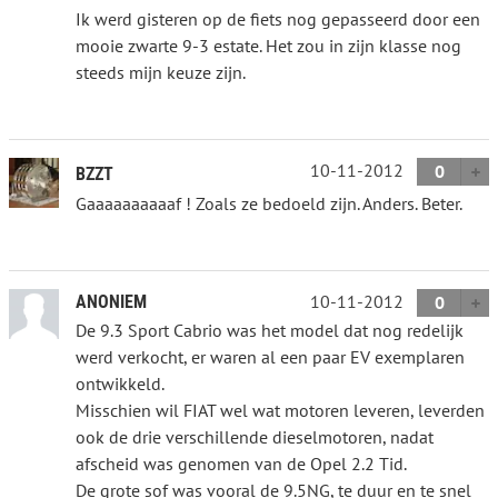
Ik werd gisteren op de fiets nog gepasseerd door een
mooie zwarte 9-3 estate. Het zou in zijn klasse nog
steeds mijn keuze zijn.
10-11-2012
0
BZZT
Gaaaaaaaaaaf ! Zoals ze bedoeld zijn. Anders. Beter.
10-11-2012
ANONIEM
0
De 9.3 Sport Cabrio was het model dat nog redelijk
werd verkocht, er waren al een paar EV exemplaren
ontwikkeld.
Misschien wil FIAT wel wat motoren leveren, leverden
ook de drie verschillende dieselmotoren, nadat
afscheid was genomen van de Opel 2.2 Tid.
De grote sof was vooral de 9.5NG, te duur en te snel