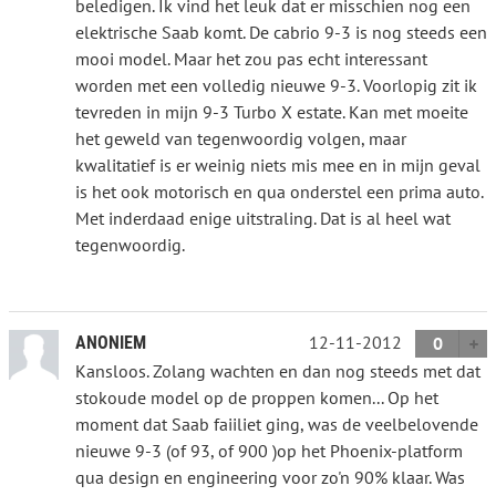
beledigen. Ik vind het leuk dat er misschien nog een
elektrische Saab komt. De cabrio 9-3 is nog steeds een
mooi model. Maar het zou pas echt interessant
worden met een volledig nieuwe 9-3. Voorlopig zit ik
tevreden in mijn 9-3 Turbo X estate. Kan met moeite
het geweld van tegenwoordig volgen, maar
kwalitatief is er weinig niets mis mee en in mijn geval
is het ook motorisch en qua onderstel een prima auto.
Met inderdaad enige uitstraling. Dat is al heel wat
tegenwoordig.
12-11-2012
ANONIEM
0
Kansloos. Zolang wachten en dan nog steeds met dat
stokoude model op de proppen komen... Op het
moment dat Saab faiiliet ging, was de veelbelovende
nieuwe 9-3 (of 93, of 900 )op het Phoenix-platform
qua design en engineering voor zo'n 90% klaar. Was