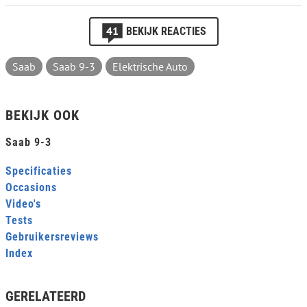
41
BEKIJK REACTIES
Saab
Saab 9-3
Elektrische Auto
BEKIJK OOK
Saab 9-3
Specificaties
Occasions
Video's
Tests
Gebruikersreviews
Index
GERELATEERD