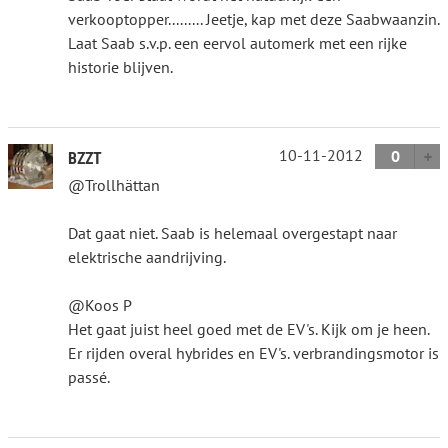
verkooptopper......... Jeetje, kap met deze Saabwaanzin.
Laat Saab s.v.p. een eervol automerk met een rijke
historie blijven.
10-11-2012
0
BZZT
@Trollhättan
Dat gaat niet. Saab is helemaal overgestapt naar
elektrische aandrijving.
@Koos P
Het gaat juist heel goed met de EV's. Kijk om je heen.
Er rijden overal hybrides en EV's. verbrandingsmotor is
passé.