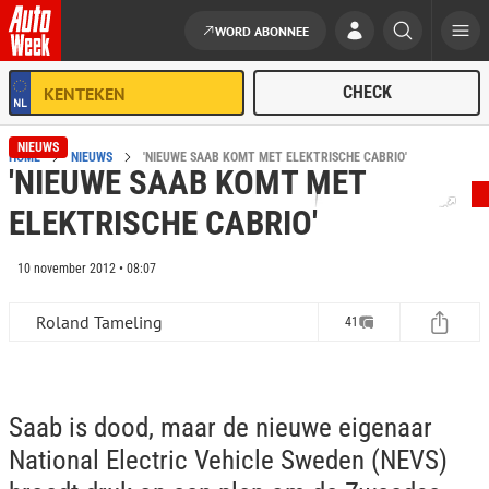
WORD ABONNEE
Ga naar de inhoud
NIEUWS
HOME
NIEUWS
'NIEUWE SAAB KOMT MET ELEKTRISCHE CABRIO'
'NIEUWE SAAB KOMT MET
ELEKTRISCHE CABRIO'
10 november 2012 • 08:07
Roland Tameling
41
Saab is dood, maar de nieuwe eigenaar
National Electric Vehicle Sweden (NEVS)