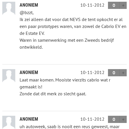
10-11-2012
ANONIEM
0
@bzzt,
Ik zei alleen dat voor dat NEVS de tent opkocht er al
een paar prototypes waren, van zowel de Cabrio EV en
de Estate EV.
Waren in samenwerking met een Zweeds bedrijf
ontwikkeld.
10-11-2012
ANONIEM
0
Laat maar komen. Mooiste vierzits cabrio wat r
gemaakt is!
Zonde dat dit merk zo slecht gaat.
10-11-2012
ANONIEM
0
uh autoweek, saab is nooit een reus geweest, maar