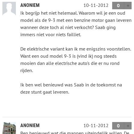
10-11-2012
ANONIEM
0
Ik begrijp het niet helemaal. Waarom wil je een oud
model als de 9-3 met een benzine motor gaan leveren
wanneer deze toch al niet verkocht? Saab ging
immers niet voor niets failliet.
De elektrische variant kan ik me enigszins voorstellen.
Want een oud model 9-3 is (vind ik) nog steeds
mooien dan alle electrische auto's die er nu rond
rijden.
Ik ben wel benieuwd was Saab in de toekomst na
deze stunt gaat leveren.
10-11-2012
ANONIEM
0
Ben benieuwd wat die mannen uiteindelijk willen. De