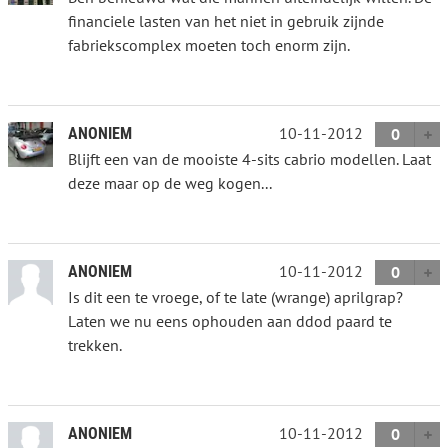
financiele lasten van het niet in gebruik zijnde
fabriekscomplex moeten toch enorm zijn.
10-11-2012
ANONIEM
0
Blijft een van de mooiste 4-sits cabrio modellen. Laat
deze maar op de weg kogen...
10-11-2012
ANONIEM
0
Is dit een te vroege, of te late (wrange) aprilgrap?
Laten we nu eens ophouden aan ddod paard te
trekken.
10-11-2012
ANONIEM
0