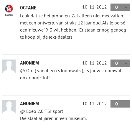
10-11-2012
0
OCTANE
Leuk dat ze het proberen. Zal alleen niet meevallen
met een ontwerp, van straks 12 jaar oud. Als je persé
een 'nieuwe' 9-3 wil hebben.. Er staan er nog genoeg
te koop bij de (ex)-dealers.
10-11-2012
ANONIEM
0
@ Oh! ( vanaf een sToomwals ); Is jouw stoomwals
ook dood? lol!
10-11-2012
ANONIEM
0
@ Exeo 2.0 TSI sport
Die staat al jaren in een museum.