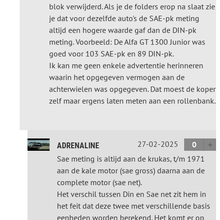
blok verwijderd. Als je de folders erop na slaat zie
je dat voor dezelfde auto's de SAE-pk meting
altijd een hogere waarde gaf dan de DIN-pk
meting. Voorbeeld: De Alfa GT 1300 Junior was
goed voor 103 SAE-pk en 89 DIN-pk.
Ik kan me geen enkele advertentie herinneren
waarin het opgegeven vermogen aan de
achterwielen was opgegeven. Dat moest de koper
zelf maar ergens laten meten aan een rollenbank.
27-02-2025
0
ADRENALINE
Sae meting is altijd aan de krukas, t/m 1971
aan de kale motor (sae gross) daarna aan de
complete motor (sae net).
Het verschil tussen Din en Sae net zit hem in
het feit dat deze twee met verschillende basis
eenheden worden berekend. Het komt er op