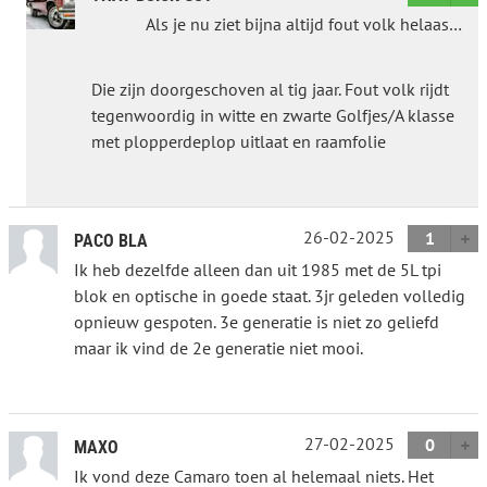
Als je nu ziet bijna altijd fout volk helaas…
Die zijn doorgeschoven al tig jaar. Fout volk rijdt
tegenwoordig in witte en zwarte Golfjes/A klasse
met plopperdeplop uitlaat en raamfolie
26-02-2025
1
PACO BLA
Ik heb dezelfde alleen dan uit 1985 met de 5L tpi
blok en optische in goede staat. 3jr geleden volledig
opnieuw gespoten. 3e generatie is niet zo geliefd
maar ik vind de 2e generatie niet mooi.
27-02-2025
0
MAXO
Ik vond deze Camaro toen al helemaal niets. Het