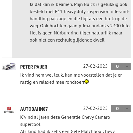
Ja dat kan ik beamen. Mijn Buick is gelukkig ook
besteld met F41 heavy duty suspension ride-and-
handling package en die ligt als een blok op de
weg. Ook bochten gaan prima ondanks 2300 kilo.
Het is geen Nürburgring tijger natuurlijk maar
ook niet een rechtuit glijdende dweil
27-02-2025
0
PETER PAUER
Ik vind hem wel leuk, kan me voorstellen dat je er
rustig en relaxed mee rondtoert
27-02-2025
0
AUTOBAHN87
K'vind al jaren deze Generatie Chevy Camaro
supercool.
Als kind had ik zelfs een Gele Matchbox Chevy