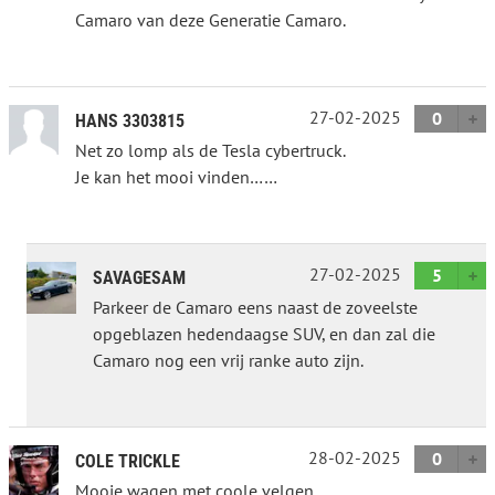
Camaro van deze Generatie Camaro.
27-02-2025
0
HANS 3303815
Net zo lomp als de Tesla cybertruck.
Je kan het mooi vinden……
27-02-2025
5
SAVAGESAM
Parkeer de Camaro eens naast de zoveelste
opgeblazen hedendaagse SUV, en dan zal die
Camaro nog een vrij ranke auto zijn.
28-02-2025
0
COLE TRICKLE
Mooie wagen met coole velgen.