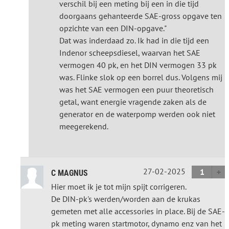
verschil bij een meting bij een in die tijd
doorgaans gehanteerde SAE-gross opgave ten
opzichte van een DIN-opgave."
Dat was inderdaad zo. Ik had in die tijd een
Indenor scheepsdiesel, waarvan het SAE
vermogen 40 pk, en het DIN vermogen 33 pk
was. Flinke slok op een borrel dus. Volgens mij
was het SAE vermogen een puur theoretisch
getal, want energie vragende zaken als de
generator en de waterpomp werden ook niet
meegerekend.
27-02-2025
1
C MAGNUS
Hier moet ik je tot mijn spijt corrigeren.
De DIN-pk's werden/worden aan de krukas
gemeten met alle accessories in place. Bij de SAE-
pk meting waren startmotor, dynamo enz van het