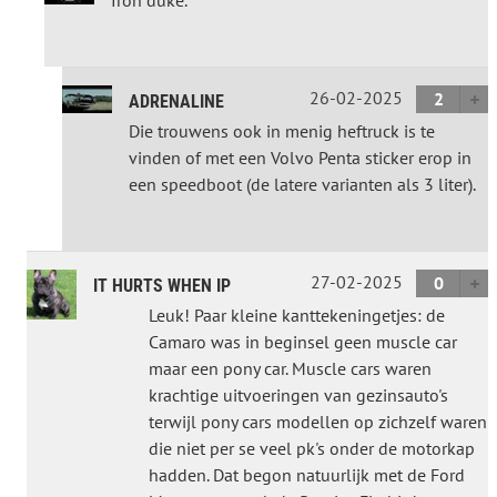
Iron duke.
26-02-2025
2
ADRENALINE
Die trouwens ook in menig heftruck is te
vinden of met een Volvo Penta sticker erop in
een speedboot (de latere varianten als 3 liter).
27-02-2025
0
IT HURTS WHEN IP
Leuk! Paar kleine kanttekeningetjes: de
Camaro was in beginsel geen muscle car
maar een pony car. Muscle cars waren
krachtige uitvoeringen van gezinsauto's
terwijl pony cars modellen op zichzelf waren
die niet per se veel pk's onder de motorkap
hadden. Dat begon natuurlijk met de Ford