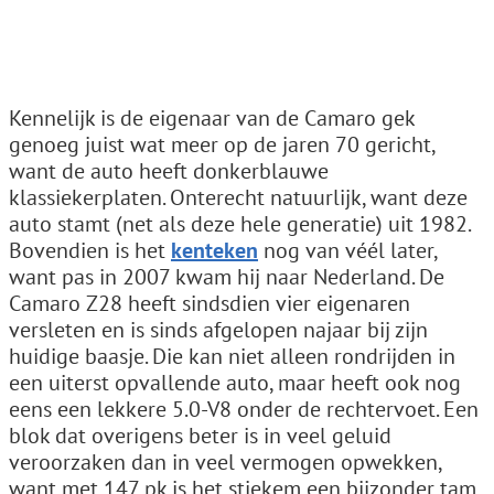
Kennelijk is de eigenaar van de Camaro gek
genoeg juist wat meer op de jaren 70 gericht,
want de auto heeft donkerblauwe
klassiekerplaten. Onterecht natuurlijk, want deze
auto stamt (net als deze hele generatie) uit 1982.
Bovendien is het
kenteken
nog van véél later,
want pas in 2007 kwam hij naar Nederland. De
Camaro Z28 heeft sindsdien vier eigenaren
versleten en is sinds afgelopen najaar bij zijn
huidige baasje. Die kan niet alleen rondrijden in
een uiterst opvallende auto, maar heeft ook nog
eens een lekkere 5.0-V8 onder de rechtervoet. Een
blok dat overigens beter is in veel geluid
veroorzaken dan in veel vermogen opwekken,
want met 147 pk is het stiekem een bijzonder tam