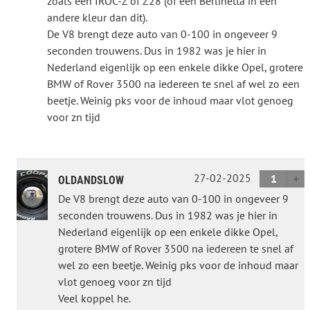
zoals een IROC-Z of Z28 (of een Berlinetta in een
andere kleur dan dit).
De V8 brengt deze auto van 0-100 in ongeveer 9
seconden trouwens. Dus in 1982 was je hier in
Nederland eigenlijk op een enkele dikke Opel, grotere
BMW of Rover 3500 na iedereen te snel af wel zo een
beetje. Weinig pks voor de inhoud maar vlot genoeg
voor zn tijd
27-02-2025
1
OLDANDSLOW
De V8 brengt deze auto van 0-100 in ongeveer 9
seconden trouwens. Dus in 1982 was je hier in
Nederland eigenlijk op een enkele dikke Opel,
grotere BMW of Rover 3500 na iedereen te snel af
wel zo een beetje. Weinig pks voor de inhoud maar
vlot genoeg voor zn tijd
Veel koppel he.