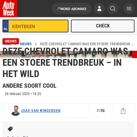
WORD ABONNEE
Ga naar de inhoud
NIEUWS
HOME
NIEUWS
DEZE CHEVROLET CAMARO WAS EEN STOERE TRENDBREUK - IN HET WILD
DEZE CHEVROLET CAMARO WAS
EEN STOERE TRENDBREUK – IN
HET WILD
ANDERE SOORT COOL
26 februari 2025 • 16:25
JOAS VAN WINGERDEN
31