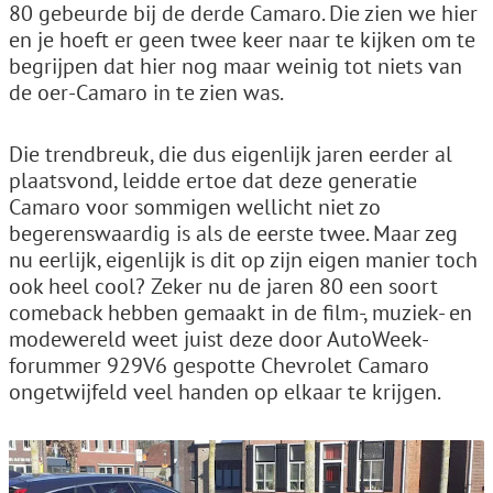
80 gebeurde bij de derde Camaro. Die zien we hier
en je hoeft er geen twee keer naar te kijken om te
begrijpen dat hier nog maar weinig tot niets van
de oer-Camaro in te zien was.
Die trendbreuk, die dus eigenlijk jaren eerder al
plaatsvond, leidde ertoe dat deze generatie
Camaro voor sommigen wellicht niet zo
begerenswaardig is als de eerste twee. Maar zeg
nu eerlijk, eigenlijk is dit op zijn eigen manier toch
ook heel cool? Zeker nu de jaren 80 een soort
comeback hebben gemaakt in de film-, muziek- en
modewereld weet juist deze door AutoWeek-
forummer 929V6 gespotte Chevrolet Camaro
ongetwijfeld veel handen op elkaar te krijgen.