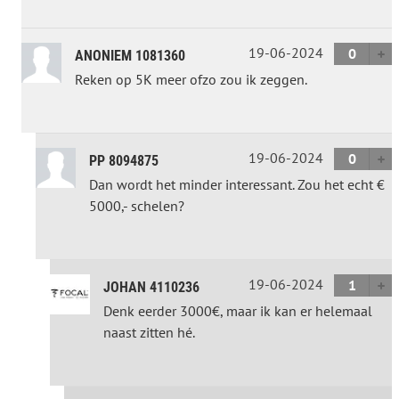
19-06-2024
0
ANONIEM 1081360
Reken op 5K meer ofzo zou ik zeggen.
19-06-2024
0
PP 8094875
Dan wordt het minder interessant. Zou het echt €
5000,- schelen?
19-06-2024
1
JOHAN 4110236
Denk eerder 3000€, maar ik kan er helemaal
naast zitten hé.