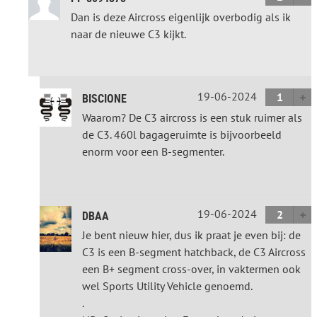
Dan is deze Aircross eigenlijk overbodig als ik
naar de nieuwe C3 kijkt.
19-06-2024
1
BISCIONE
Waarom? De C3 aircross is een stuk ruimer als
de C3. 460l bagageruimte is bijvoorbeeld
enorm voor een B-segmenter.
19-06-2024
2
DBAA
Je bent nieuw hier, dus ik praat je even bij: de
C3 is een B-segment hatchback, de C3 Aircross
een B+ segment cross-over, in vaktermen ook
wel Sports Utility Vehicle genoemd.
.