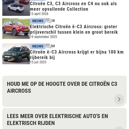
Citroën C3, C3 Aircross en C4 nu ook als
meer opvallende Collection
13 april 2026
18
NIEUWS
Elektrische Citroën ë-C3 Aircross: groter
prijsverschil tussen klein en groot bereik
19 september 2025
54
NIEUWS
Citroën ë-C3 Aircross krijgt er bijna 100 km
rijbereik bij
15 juli 2025
HOUD ME OP DE HOOGTE OVER DE CITROËN C3
AIRCROSS
LEES MEER OVER ELEKTRISCHE AUTO'S EN
ELEKTRISCH RIJDEN