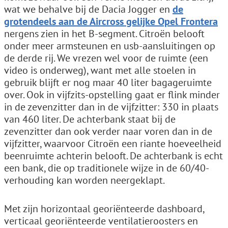
wat we behalve bij de Dacia Jogger en
de
grotendeels aan de Aircross gelijke Opel Frontera
nergens zien in het B-segment. Citroën belooft
onder meer armsteunen en usb-aansluitingen op
de derde rij. We vrezen wel voor de ruimte (een
video is onderweg), want met alle stoelen in
gebruik blijft er nog maar 40 liter bagageruimte
over. Ook in vijfzits-opstelling gaat er flink minder
in de zevenzitter dan in de vijfzitter: 330 in plaats
van 460 liter. De achterbank staat bij de
zevenzitter dan ook verder naar voren dan in de
vijfzitter, waarvoor Citroën een riante hoeveelheid
beenruimte achterin belooft. De achterbank is echt
een bank, die op traditionele wijze in de 60/40-
verhouding kan worden neergeklapt.
Met zijn horizontaal georiënteerde dashboard,
verticaal georiënteerde ventilatieroosters en