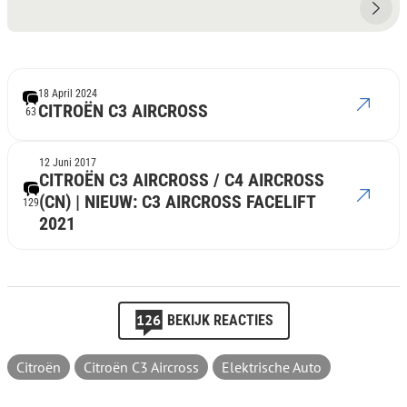
18 April 2024
CITROËN C3 AIRCROSS
63
12 Juni 2017
CITROËN C3 AIRCROSS / C4 AIRCROSS
(CN) | NIEUW: C3 AIRCROSS FACELIFT
129
2021
126
BEKIJK REACTIES
Citroën
Citroën C3 Aircross
Elektrische Auto