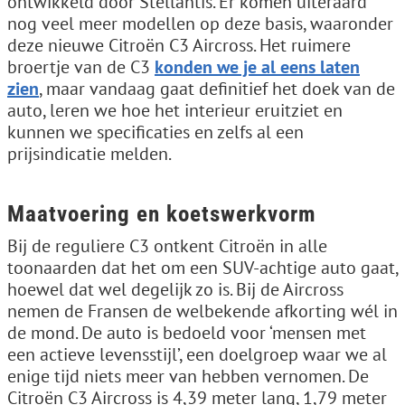
ontwikkeld door Stellantis. Er komen uiteraard
nog veel meer modellen op deze basis, waaronder
deze nieuwe Citroën C3 Aircross. Het ruimere
broertje van de C3
konden we je al eens laten
zien
, maar vandaag gaat definitief het doek van de
auto, leren we hoe het interieur eruitziet en
kunnen we specificaties en zelfs al een
prijsindicatie melden.
Maatvoering en koetswerkvorm
Bij de reguliere C3 ontkent Citroën in alle
toonaarden dat het om een SUV-achtige auto gaat,
hoewel dat wel degelijk zo is. Bij de Aircross
nemen de Fransen de welbekende afkorting wél in
de mond. De auto is bedoeld voor ‘mensen met
een actieve levensstijl’, een doelgroep waar we al
enige tijd niets meer van hebben vernomen. De
Citroën C3 Aircross is 4,39 meter lang, 1,79 meter