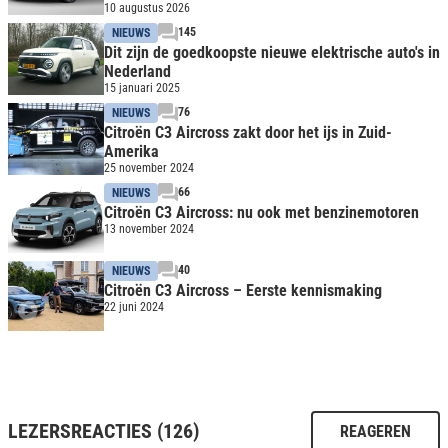
10 augustus 2026
145
NIEUWS
Dit zijn de goedkoopste nieuwe elektrische auto's in
Nederland
15 januari 2025
76
NIEUWS
Citroën C3 Aircross zakt door het ijs in Zuid-
Amerika
25 november 2024
66
NIEUWS
Citroën C3 Aircross: nu ook met benzinemotoren
13 november 2024
40
NIEUWS
Citroën C3 Aircross – Eerste kennismaking
22 juni 2024
LEZERSREACTIES (126)
REAGEREN