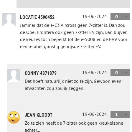
19-06-2024
0
LOCATIE 4590452
Jammer dat de e-C3 Aircross geen 7-zitter is. Dan zou
de Opel Frontera ook geen 7-ztter EV zijn. Dan blijven
de keuzes toch beperkt tot de e-5008 en de EV9 voor
een relatief gunstig geprijsde 7-zitter EV.
19-06-2024
0
CONNY 4871879
Dat hoeft natuurlijk niet zo te zijn. Gewoon even
afwachten zou zou ik zeggen.
19-06-2024
1
JEAN KLOODT
Zo te zien heeft de 7-zitter ook geen kreukelzone
achter....