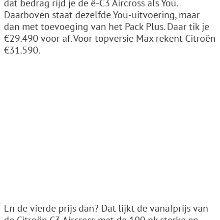
dat bedrag rijd je de ë-C3 Aircross als You.
Daarboven staat dezelfde You-uitvoering, maar
dan met toevoeging van het Pack Plus. Daar tik je
€29.490 voor af. Voor topversie Max rekent Citroën
€31.590.
En de vierde prijs dan? Dat lijkt de vanafprijs van