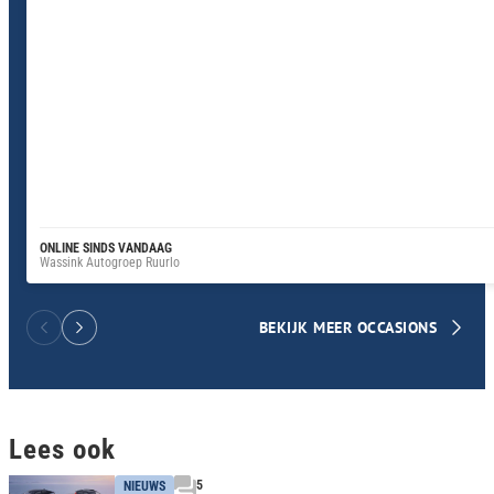
ONLINE SINDS VANDAAG
Wassink Autogroep Ruurlo
BEKIJK MEER OCCASIONS
Lees ook
5
NIEUWS