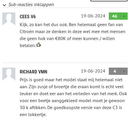
Sub-reacties inklappen
19-06-2024
46
CEES V6
Kijk, zo kan het dus ook. Ben helemaal geen fan van
Citroën maar ze denken in deze wel mee met mensen
die geen hok van €80K of meer kunnen / willen
betalen.
19-06-2024
4
RICHARD VMN
Prijs is goed maar het model staat mij helemaal niet
aan. Zijn zusje of broertje die eraan komt is echt veel
leuker en doet eer aan het verleden van het merk. Ook
voor een beetje aanggekleed model moet je gewoon
30 k aftikken. De goedkoopste versie van deze C3 is
een lokkertje.