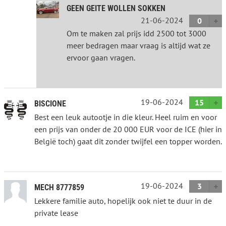
GEEN GEITE WOLLEN SOKKEN
21-06-2024
0
Om te maken zal prijs idd 2500 tot 3000
meer bedragen maar vraag is altijd wat ze
ervoor gaan vragen.
19-06-2024
15
BISCIONE
Best een leuk autootje in die kleur. Heel ruim en voor
een prijs van onder de 20 000 EUR voor de ICE (hier in
België toch) gaat dit zonder twijfel een topper worden.
19-06-2024
3
MECH 8777859
Lekkere familie auto, hopelijk ook niet te duur in de
private lease