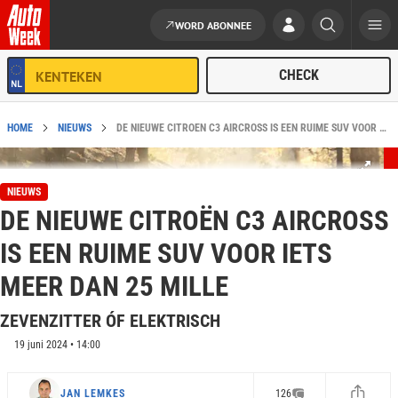
WORD ABONNEE
Ga naar de inhoud
HOME
NIEUWS
DE NIEUWE CITROËN C3 AIRCROSS IS EEN RUIME SUV VOOR MINDER DAN 30 MILLE
NIEUWS
DE NIEUWE CITROËN C3 AIRCROSS
IS EEN RUIME SUV VOOR IETS
MEER DAN 25 MILLE
ZEVENZITTER ÓF ELEKTRISCH
19 juni 2024 • 14:00
JAN LEMKES
126