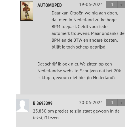
19-06-2024
1
AUTOMOPED
Daar kan Citroën weinig aan doen,
dat men in Nederland zulke hoge
BPM toepast. Geldt voor ieder
automerk trouwens. Maar ondanks de
BPM en de BTW en andere kosten,
blijft ie toch scherp geprijsd.
Dat schrijf ik ook niet. We zitten op een
Nederlandse website. Schrijven dat het 20k
is klopt gewoon niet hier (in Nederland).
20-06-2024
1
B 3693399
25.850 om precies te zijn staat gewoon in de
tekst, ff lezen.