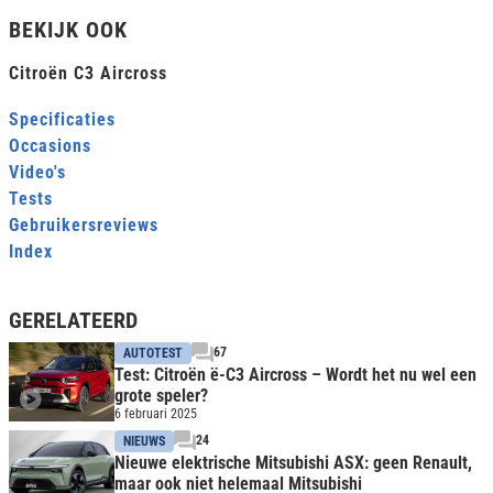
BEKIJK OOK
Citroën C3 Aircross
Specificaties
Occasions
Video's
Tests
Gebruikersreviews
Index
GERELATEERD
67
AUTOTEST
Test: Citroën ë-C3 Aircross – Wordt het nu wel een
grote speler?
6 februari 2025
24
NIEUWS
Nieuwe elektrische Mitsubishi ASX: geen Renault,
maar ook niet helemaal Mitsubishi