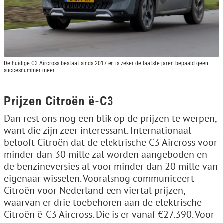
De huidige C3 Aircross bestaat sinds 2017 en is zeker de laatste jaren bepaald geen
succesnummer meer.
Prijzen Citroën ë-C3
Dan rest ons nog een blik op de prijzen te werpen,
want die zijn zeer interessant. Internationaal
belooft Citroën dat de elektrische C3 Aircross voor
minder dan 30 mille zal worden aangeboden en
de benzineversies al voor minder dan 20 mille van
eigenaar wisselen. Vooralsnog communiceert
Citroën voor Nederland een viertal prijzen,
waarvan er drie toebehoren aan de elektrische
Citroën ë-C3 Aircross. Die is er vanaf €27.390. Voor