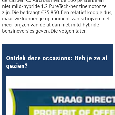
de Citroën C3 Aircross met de 100 pk sterke en
niet mild-hybride 1.2 PureTech-benzinemotor te
zijn. Die bedraagt €25.850. Een relatief koopje dus,
maar we kunnen je op moment van schrijven niet
meer prijzen van de al dan niet mild-hybride
benzineversies geven. Die volgen later.
Ontdek deze occasions: Heb je ze al
gezien?