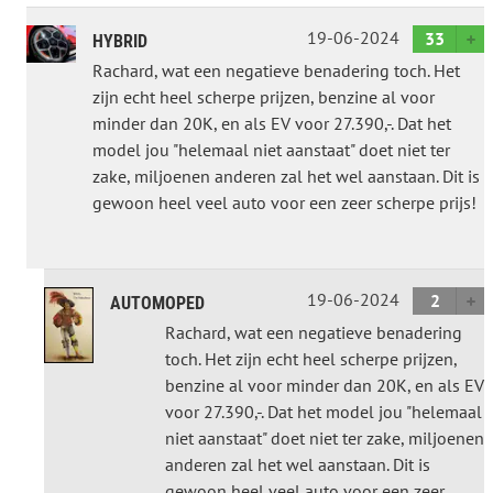
19-06-2024
33
HYBRID
Rachard, wat een negatieve benadering toch. Het
zijn echt heel scherpe prijzen, benzine al voor
minder dan 20K, en als EV voor 27.390,-. Dat het
model jou "helemaal niet aanstaat" doet niet ter
zake, miljoenen anderen zal het wel aanstaan. Dit is
gewoon heel veel auto voor een zeer scherpe prijs!
19-06-2024
2
AUTOMOPED
Rachard, wat een negatieve benadering
toch. Het zijn echt heel scherpe prijzen,
benzine al voor minder dan 20K, en als EV
voor 27.390,-. Dat het model jou "helemaal
niet aanstaat" doet niet ter zake, miljoenen
anderen zal het wel aanstaan. Dit is
gewoon heel veel auto voor een zeer