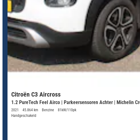
Citroën C3 Aircross
1.2 PureTech Feel Airco | Parkeersensoren Achter | Michelin C
2021
45.864 km
Benzine
81kW/110pk
Handgeschakeld