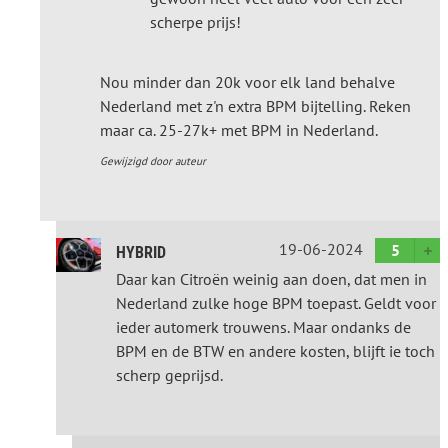
scherpe prijs!
Nou minder dan 20k voor elk land behalve
Nederland met z'n extra BPM bijtelling. Reken
maar ca. 25-27k+ met BPM in Nederland.
Gewijzigd door auteur
19-06-2024
5
HYBRID
Daar kan Citroën weinig aan doen, dat men in
Nederland zulke hoge BPM toepast. Geldt voor
ieder automerk trouwens. Maar ondanks de
BPM en de BTW en andere kosten, blijft ie toch
scherp geprijsd.