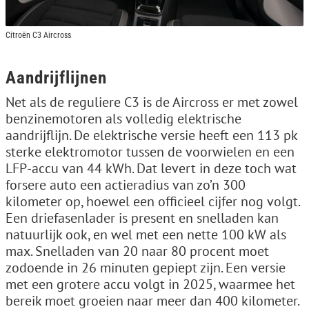
Citroën C3 Aircross
Aandrijflijnen
Net als de reguliere C3 is de Aircross er met zowel
benzinemotoren als volledig elektrische
aandrijflijn. De elektrische versie heeft een 113 pk
sterke elektromotor tussen de voorwielen en een
LFP-accu van 44 kWh. Dat levert in deze toch wat
forsere auto een actieradius van zo’n 300
kilometer op, hoewel een officieel cijfer nog volgt.
Een driefasenlader is present en snelladen kan
natuurlijk ook, en wel met een nette 100 kW als
max. Snelladen van 20 naar 80 procent moet
zodoende in 26 minuten gepiept zijn. Een versie
met een grotere accu volgt in 2025, waarmee het
bereik moet groeien naar meer dan 400 kilometer.