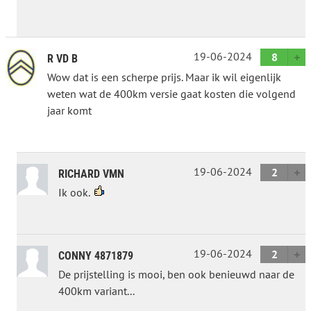
19-06-2024
8
R VD B
Wow dat is een scherpe prijs. Maar ik wil eigenlijk
weten wat de 400km versie gaat kosten die volgend
jaar komt
19-06-2024
2
RICHARD VMN
Ik ook.
19-06-2024
2
CONNY 4871879
De prijstelling is mooi, ben ook benieuwd naar de
400km variant...