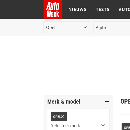
NIEUWS
TESTS
AUTO
Ga naar de inhoud
OPE
Merk & model
OPEL
OPE