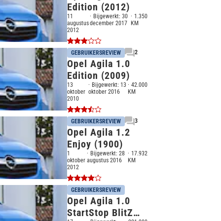
Edition (2012)
11
Bijgewerkt:
30
1.350
augustus
december 2017
KM
2012
2
GEBRUIKERSREVIEW
Opel Agila 1.0
Edition (2009)
13
Bijgewerkt:
13
42.000
oktober
oktober 2016
KM
2010
3
GEBRUIKERSREVIEW
Opel Agila 1.2
Enjoy (1900)
1
Bijgewerkt:
28
17.932
oktober
augustus 2016
KM
2012
GEBRUIKERSREVIEW
Opel Agila 1.0
StartStop BlitZ