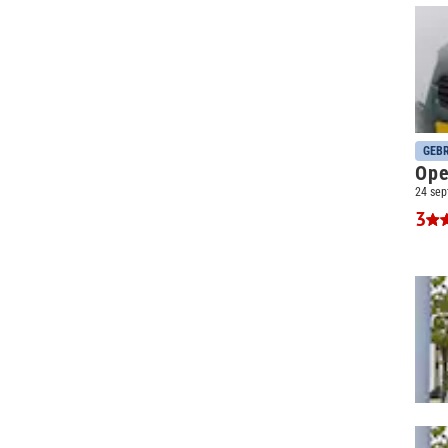
GEBR
Ope
24 sep
3