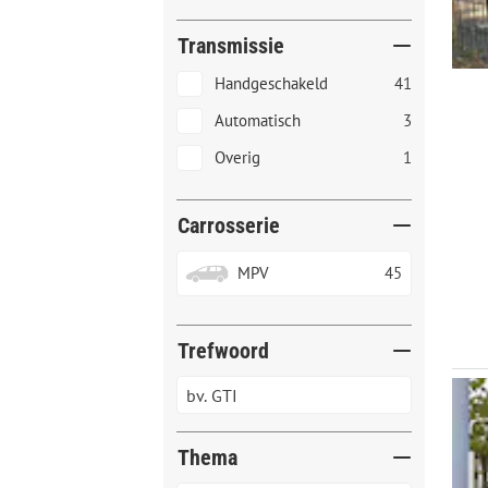
Transmissie
Handgeschakeld
41
Automatisch
3
Overig
1
Carrosserie
MPV
45
Trefwoord
Thema