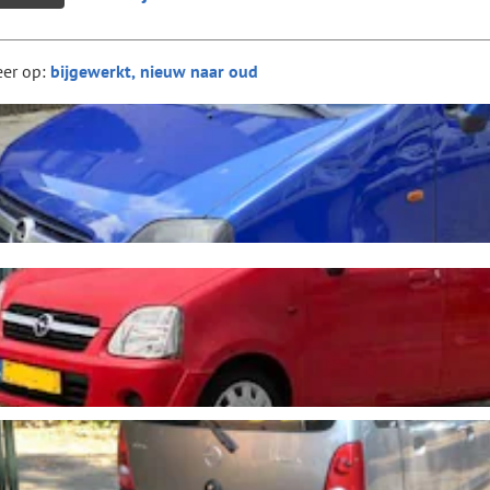
eer op: