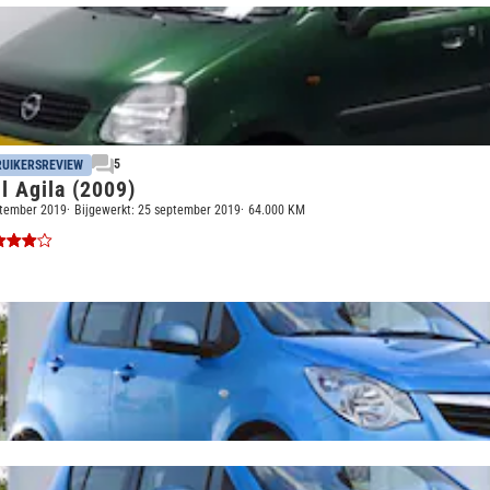
5
UIKERSREVIEW
l Agila (2009)
tember 2019
Bijgewerkt:
25 september 2019
64.000 KM