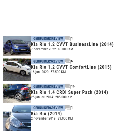
1
GEBRUIKERSREVIEW
Kia Rio 1.2 CVVT BusinessLine (2014)
7 december 2022
80.000 KM
5
GEBRUIKERSREVIEW
Kia Rio 1.2 CVVT ComfortLine (2015)
16 juni 2020
57.500 KM
16
GEBRUIKERSREVIEW
Kia Rio 1.4 CRDi Super Pack (2014)
25 januari 2014
285.000 KM
1
GEBRUIKERSREVIEW
Kia Rio (2014)
2 november 2019
83.000 KM